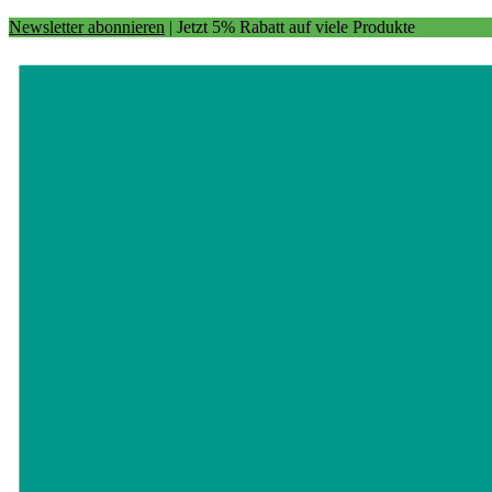
Newsletter abonnieren
| Jetzt 5% Rabatt auf viele Produkte