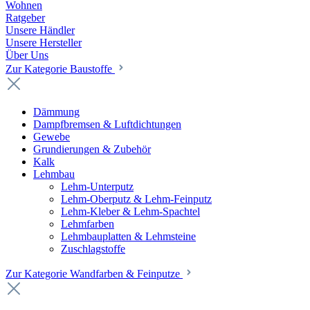
Wohnen
Ratgeber
Unsere Händler
Unsere Hersteller
Über Uns
Zur Kategorie Baustoffe
Dämmung
Dampfbremsen & Luftdichtungen
Gewebe
Grundierungen & Zubehör
Kalk
Lehmbau
Lehm-Unterputz
Lehm-Oberputz & Lehm-Feinputz
Lehm-Kleber & Lehm-Spachtel
Lehmfarben
Lehmbauplatten & Lehmsteine
Zuschlagstoffe
Zur Kategorie Wandfarben & Feinputze