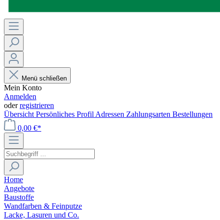
Menü schließen
Mein Konto
Anmelden
oder
registrieren
Übersicht
Persönliches Profil
Adressen
Zahlungsarten
Bestellungen
0,00 €*
Home
Angebote
Baustoffe
Wandfarben & Feinputze
Lacke, Lasuren und Co.