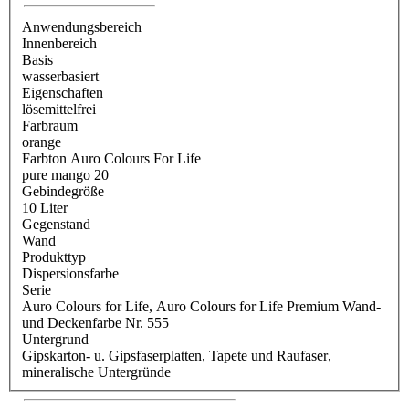
Anwendungsbereich
Innenbereich
Basis
wasserbasiert
Eigenschaften
lösemittelfrei
Farbraum
orange
Farbton Auro Colours For Life
pure mango 20
Gebindegröße
10 Liter
Gegenstand
Wand
Produkttyp
Dispersionsfarbe
Serie
Auro Colours for Life
, Auro Colours for Life Premium Wand-
und Deckenfarbe Nr. 555
Untergrund
Gipskarton- u. Gipsfaserplatten
, Tapete und Raufaser
,
mineralische Untergründe