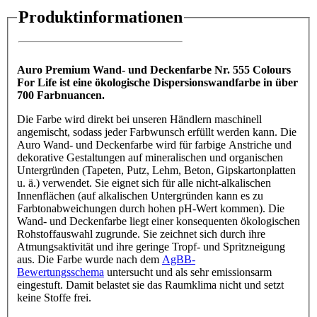
Produktinformationen
Auro Premium Wand- und Deckenfarbe Nr. 555 Colours
For Life ist eine ökologische Dispersionswandfarbe in über
700 Farbnuancen.
Die Farbe wird direkt bei unseren Händlern maschinell
angemischt, sodass jeder Farbwunsch erfüllt werden kann. Die
Auro Wand- und Deckenfarbe wird für farbige Anstriche und
dekorative Gestaltungen auf mineralischen und organischen
Untergründen (Tapeten, Putz, Lehm, Beton, Gipskartonplatten
u. ä.) verwendet. Sie eignet sich für alle nicht-alkalischen
Innenflächen (auf alkalischen Untergründen kann es zu
Farbtonabweichungen durch hohen pH-Wert kommen). Die
Wand- und Deckenfarbe liegt einer konsequenten ökologischen
Rohstoffauswahl zugrunde. Sie zeichnet sich durch ihre
Atmungsaktivität und ihre geringe Tropf- und Spritzneigung
aus. Die Farbe wurde nach dem
AgBB-
Bewertungsschema
untersucht und als sehr emissionsarm
eingestuft. Damit belastet sie das Raumklima nicht und setzt
keine Stoffe frei.