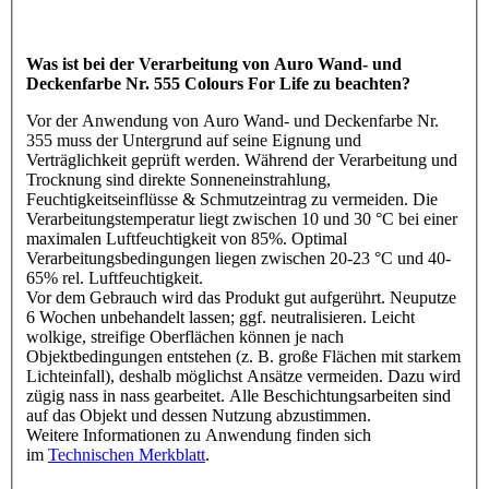
Was ist bei der Verarbeitung von Auro Wand- und
Deckenfarbe Nr. 555 Colours For Life zu beachten?
Vor der Anwendung von Auro Wand- und Deckenfarbe Nr.
355 muss der Untergrund auf seine Eignung und
Verträglichkeit geprüft werden. Während der Verarbeitung und
Trocknung sind direkte Sonneneinstrahlung,
Feuchtigkeitseinflüsse & Schmutzeintrag zu vermeiden. Die
Verarbeitungstemperatur liegt zwischen 10 und 30 °C bei einer
maximalen Luftfeuchtigkeit von 85%. Optimal
Verarbeitungsbedingungen liegen zwischen 20-23 °C und 40-
65% rel. Luftfeuchtigkeit.
Vor dem Gebrauch wird das Produkt gut aufgerührt. Neuputze
6 Wochen unbehandelt lassen; ggf. neutralisieren. Leicht
wolkige, streifige Oberflächen können je nach
Objektbedingungen entstehen (z. B. große Flächen mit starkem
Lichteinfall), deshalb möglichst Ansätze vermeiden. Dazu wird
zügig nass in nass gearbeitet. Alle Beschichtungsarbeiten sind
auf das Objekt und dessen Nutzung abzustimmen.
Weitere Informationen zu Anwendung finden sich
im
Technischen Merkblatt
.