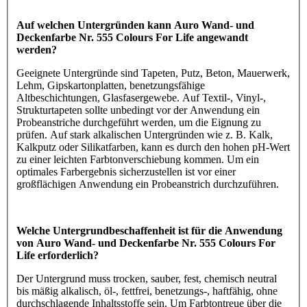
Auf welchen Untergründen kann Auro Wand- und
Deckenfarbe Nr. 555 Colours For Life angewandt
werden?
Geeignete Untergründe sind Tapeten, Putz, Beton, Mauerwerk,
Lehm, Gipskartonplatten, benetzungsfähige
Altbeschichtungen, Glasfasergewebe. Auf Textil-, Vinyl-,
Strukturtapeten sollte unbedingt vor der Anwendung ein
Probeanstriche durchgeführt werden, um die Eignung zu
prüfen. Auf stark alkalischen Untergründen wie z. B. Kalk,
Kalkputz oder Silikatfarben, kann es durch den hohen pH-Wert
zu einer leichten Farbtonverschiebung kommen. Um ein
optimales Farbergebnis sicherzustellen ist vor einer
großflächigen Anwendung ein Probeanstrich durchzuführen.
Welche Untergrundbeschaffenheit ist für die Anwendung
von Auro Wand- und Deckenfarbe Nr. 555 Colours For
Life erforderlich?
Der Untergrund muss trocken, sauber, fest, chemisch neutral
bis mäßig alkalisch, öl-, fettfrei, benetzungs-, haftfähig, ohne
durchschlagende Inhaltsstoffe sein. Um Farbtontreue über die