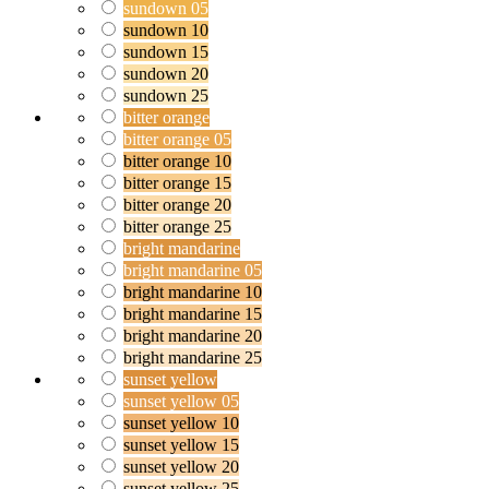
sundown 05
sundown 10
sundown 15
sundown 20
sundown 25
bitter orange
bitter orange 05
bitter orange 10
bitter orange 15
bitter orange 20
bitter orange 25
bright mandarine
bright mandarine 05
bright mandarine 10
bright mandarine 15
bright mandarine 20
bright mandarine 25
sunset yellow
sunset yellow 05
sunset yellow 10
sunset yellow 15
sunset yellow 20
sunset yellow 25