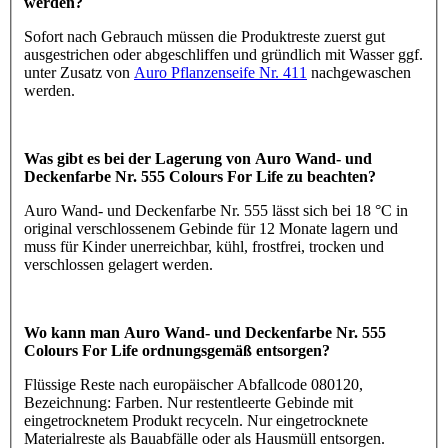
werden?
Sofort nach Gebrauch müssen die Produktreste zuerst gut
ausgestrichen oder abgeschliffen und gründlich mit Wasser ggf.
unter Zusatz von
Auro Pflanzenseife Nr. 411
nachgewaschen
werden.
Was gibt es bei der Lagerung von Auro Wand- und
Deckenfarbe Nr. 555 Colours For Life zu beachten?
Auro Wand- und Deckenfarbe Nr. 555 lässt sich bei 18 °C in
original verschlossenem Gebinde für 12 Monate lagern und
muss für Kinder unerreichbar, kühl, frostfrei, trocken und
verschlossen gelagert werden.
Wo kann man Auro Wand- und Deckenfarbe Nr. 555
Colours For Life ordnungsgemäß entsorgen?
Flüssige Reste nach europäischer Abfallcode 080120,
Bezeichnung: Farben. Nur restentleerte Gebinde mit
eingetrocknetem Produkt recyceln. Nur eingetrocknete
Materialreste als Bauabfälle oder als Hausmüll entsorgen.