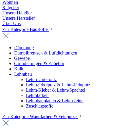
Wohnen
Ratgeber
Unsere Händler
Unsere Hersteller
Über Uns
Zur Kategorie Baustoffe
Dämmung
Dampfbremsen & Luftdichtungen
Gewebe
Grundierungen & Zubehör
Kalk
Lehmbau
Lehm-Unterputz
Lehm-Oberputz & Lehm-Feinputz
Lehm-Kleber & Lehm-Spachtel
Lehmfarben
Lehmbauplatten & Lehmsteine
Zuschlagstoffe
Zur Kategorie Wandfarben & Feinputze