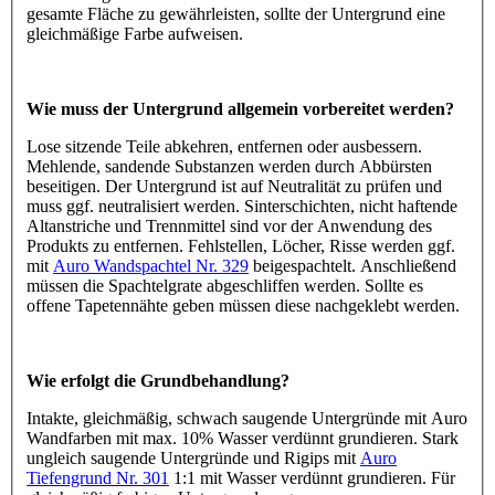
gesamte Fläche zu gewährleisten, sollte der Untergrund eine
gleichmäßige Farbe aufweisen.
Wie muss der Untergrund allgemein vorbereitet werden?
Lose sitzende Teile abkehren, entfernen oder ausbessern.
Mehlende, sandende Substanzen werden durch Abbürsten
beseitigen. Der Untergrund ist auf Neutralität zu prüfen und
muss ggf. neutralisiert werden. Sinterschichten, nicht haftende
Altanstriche und Trennmittel sind vor der Anwendung des
Produkts zu entfernen. Fehlstellen, Löcher, Risse werden ggf.
mit
Auro Wandspachtel Nr. 329
beigespachtelt. Anschließend
müssen die Spachtelgrate abgeschliffen werden. Sollte es
offene Tapetennähte geben müssen diese nachgeklebt werden.
Wie erfolgt die Grundbehandlung?
Intakte, gleichmäßig, schwach saugende Untergründe mit Auro
Wandfarben mit max. 10% Wasser verdünnt grundieren. Stark
ungleich saugende Untergründe und Rigips mit
Auro
Tiefengrund Nr. 301
1:1 mit Wasser verdünnt grundieren. Für