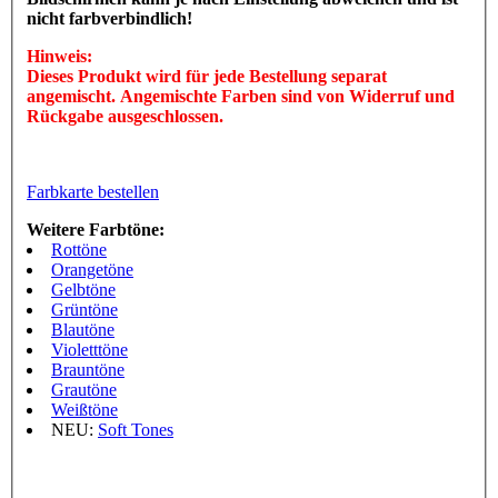
nicht farbverbindlich!
Hinweis:
Dieses Produkt wird für jede Bestellung separat
angemischt. Angemischte Farben sind von Widerruf und
Rückgabe ausgeschlossen.
Farbkarte bestellen
Weitere Farbtöne:
Rottöne
Orangetöne
Gelbtöne
Grüntöne
Blautöne
Violetttöne
Brauntöne
Grautöne
Weißtöne
NEU:
Soft Tones