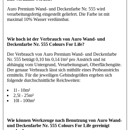
Auro Premium Wand- und Deckenfarbe Nr. 555 wird
verarbeitungsfertig eingestellt geliefert. Die Farbe ist mit
maximal 10% Wasser verdünnbar.
Wie hoch ist der Verbrauch von Auro Wand- und
Deckenfarbe Nr. 555 Colours For Life?
Der Verbrauch von Auro Premium Wand- und Deckenfarbe
Nr. 555 beträgt 0,10 bis 0,14 l/m² pro Anstrich und ist
abhängig vom Untergrund, Verarbeitungsart, Oberflächengüte.
Der genaue Verbrauch lässt sich mithilfe eines Probeanstrichs
ermitteln. Für die jeweiligen Gebindegrößen ergeben sich
folgende durchschnittliche Reichweiten:
1l - 10m²
2,5l - 25m²
10l - 100m²
Wie können Werkzeuge nach Benutzung von Auro Wand-
und Deckenfarbe Nr. 555 Colours For Life gereinigt