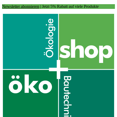
Newsletter abonnieren
| Jetzt 5% Rabatt auf viele Produkte