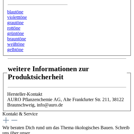
blautöne
violetttöne
grautöne
rottöne
grüntöne
brauntöne
weißtöne
gelbtöne
weitere Informationen zur
Produktsicherheit
Hersteller-Kontakt
AURO Pflanzenchemie AG, Alte Frankfurter Str. 211, 38122
Braunschweig, info@auro.de
Kontakt & Service
Wir beraten Dich rund um das Thema ökologisches Bauen. Schreib
uns über unser