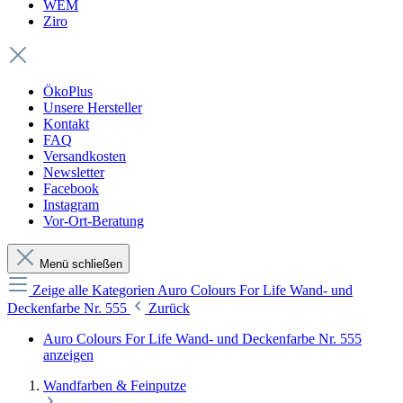
WEM
Ziro
ÖkoPlus
Unsere Hersteller
Kontakt
FAQ
Versandkosten
Newsletter
Facebook
Instagram
Vor-Ort-Beratung
Menü schließen
Zeige alle Kategorien
Auro Colours For Life Wand- und
Deckenfarbe Nr. 555
Zurück
Auro Colours For Life Wand- und Deckenfarbe Nr. 555
anzeigen
Wandfarben & Feinputze