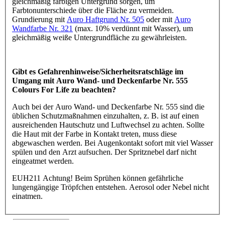
gleichmäßig farbigen Untergrund sorgen, um
Farbtonunterschiede über die Fläche zu vermeiden.
Grundierung mit
Auro Haftgrund Nr. 505
oder mit
Auro
Wandfarbe Nr. 321
(max. 10% verdünnt mit Wasser), um
gleichmäßig weiße Untergrundfläche zu gewährleisten.
Gibt es Gefahrenhinweise/Sicherheitsratschläge im
Umgang mit Auro Wand- und Deckenfarbe Nr. 555
Colours For Life zu beachten?
Auch bei der Auro Wand- und Deckenfarbe Nr. 555 sind die
üblichen Schutzmaßnahmen einzuhalten, z. B. ist auf einen
ausreichenden Hautschutz und Luftwechsel zu achten. Sollte
die Haut mit der Farbe in Kontakt treten, muss diese
abgewaschen werden. Bei Augenkontakt sofort mit viel Wasser
spülen und den Arzt aufsuchen. Der Spritznebel darf nicht
eingeatmet werden.
EUH211 Achtung! Beim Sprühen können gefährliche
lungengängige Tröpfchen entstehen. Aerosol oder Nebel nicht
einatmen.