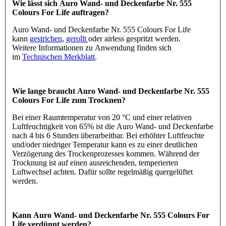
Wie lässt sich Auro Wand- und Deckenfarbe Nr. 555
Colours For Life auftragen?
Auro Wand- und Deckenfarbe Nr. 555 Colours For Life
kann
gestrichen
,
gerollt
oder airless gespritzt werden.
Weitere Informationen zu Anwendung finden sich
im
Technischen Merkblatt
.
Wie lange braucht Auro Wand- und Deckenfarbe Nr. 555
Colours For Life zum Trocknen?
Bei einer Raumtemperatur von 20 °C und einer relativen
Luftfeuchtigkeit von 65% ist die Auro Wand- und Deckenfarbe
nach 4 bis 6 Stunden überarbeitbar. Bei erhöhter Luftfeuchte
und/oder niedriger Temperatur kann es zu einer deutlichen
Verzögerung des Trockenprozesses kommen. Während der
Trocknung ist auf einen ausreichenden, temperierten
Luftwechsel achten. Dafür sollte regelmäßig quergelüftet
werden.
Kann Auro Wand- und Deckenfarbe Nr. 555 Colours For
Life verdünnt werden?