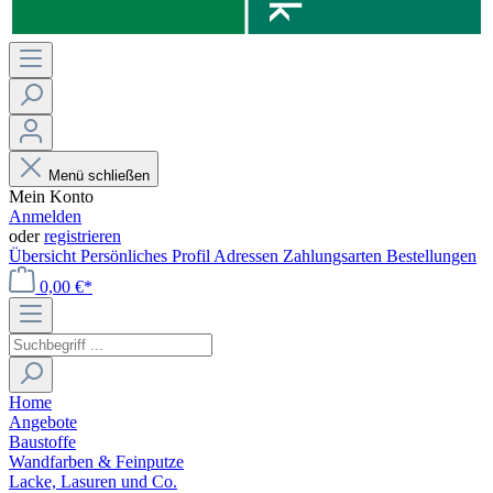
Menü schließen
Mein Konto
Anmelden
oder
registrieren
Übersicht
Persönliches Profil
Adressen
Zahlungsarten
Bestellungen
0,00 €*
Home
Angebote
Baustoffe
Wandfarben & Feinputze
Lacke, Lasuren und Co.