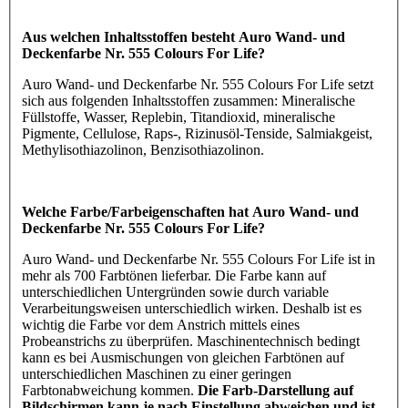
Aus welchen Inhaltsstoffen besteht Auro Wand- und
Deckenfarbe Nr. 555 Colours For Life?
Auro Wand- und Deckenfarbe Nr. 555 Colours For Life setzt
sich aus folgenden Inhaltsstoffen zusammen: Mineralische
Füllstoffe, Wasser, Replebin, Titandioxid, mineralische
Pigmente, Cellulose, Raps-, Rizinusöl-Tenside, Salmiakgeist,
Methylisothiazolinon, Benzisothiazolinon.
Welche Farbe/Farbeigenschaften hat Auro Wand- und
Deckenfarbe Nr. 555 Colours For Life?
Auro Wand- und Deckenfarbe Nr. 555 Colours For Life ist in
mehr als 700 Farbtönen lieferbar. Die Farbe kann auf
unterschiedlichen Untergründen sowie durch variable
Verarbeitungsweisen unterschiedlich wirken. Deshalb ist es
wichtig die Farbe vor dem Anstrich mittels eines
Probeanstrichs zu überprüfen. Maschinentechnisch bedingt
kann es bei Ausmischungen von gleichen Farbtönen auf
unterschiedlichen Maschinen zu einer geringen
Farbtonabweichung kommen.
Die Farb-Darstellung auf
Bildschirmen kann je nach Einstellung abweichen und ist