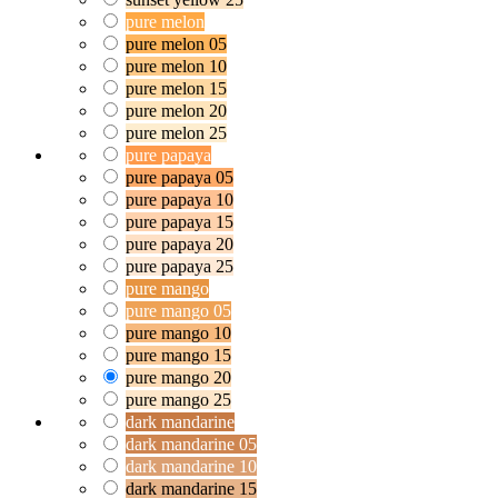
pure melon
pure melon 05
pure melon 10
pure melon 15
pure melon 20
pure melon 25
pure papaya
pure papaya 05
pure papaya 10
pure papaya 15
pure papaya 20
pure papaya 25
pure mango
pure mango 05
pure mango 10
pure mango 15
pure mango 20
pure mango 25
dark mandarine
dark mandarine 05
dark mandarine 10
dark mandarine 15