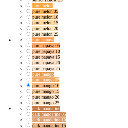
pure melon
pure melon 05
pure melon 10
pure melon 15
pure melon 20
pure melon 25
pure papaya
pure papaya 05
pure papaya 10
pure papaya 15
pure papaya 20
pure papaya 25
pure mango
pure mango 05
pure mango 10
pure mango 15
pure mango 20
pure mango 25
dark mandarine
dark mandarine 05
dark mandarine 10
dark mandarine 15