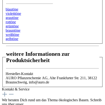
blautöne
violetttöne
grautöne
rottöne
grüntöne
brauntöne
weißtöne
gelbtöne
weitere Informationen zur
Produktsicherheit
Hersteller-Kontakt
AURO Pflanzenchemie AG, Alte Frankfurter Str. 211, 38122
Braunschweig, info@auro.de
Kontakt & Service
Wir beraten Dich rund um das Thema ökologisches Bauen. Schreib
uns über unser