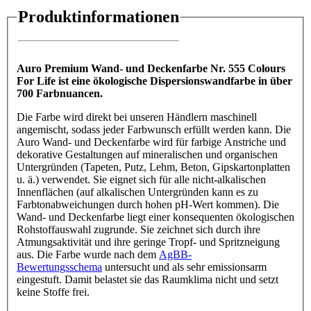
Produktinformationen
Auro Premium Wand- und Deckenfarbe Nr. 555 Colours
For Life ist eine ökologische Dispersionswandfarbe in über
700 Farbnuancen.
Die Farbe wird direkt bei unseren Händlern maschinell
angemischt, sodass jeder Farbwunsch erfüllt werden kann. Die
Auro Wand- und Deckenfarbe wird für farbige Anstriche und
dekorative Gestaltungen auf mineralischen und organischen
Untergründen (Tapeten, Putz, Lehm, Beton, Gipskartonplatten
u. ä.) verwendet. Sie eignet sich für alle nicht-alkalischen
Innenflächen (auf alkalischen Untergründen kann es zu
Farbtonabweichungen durch hohen pH-Wert kommen). Die
Wand- und Deckenfarbe liegt einer konsequenten ökologischen
Rohstoffauswahl zugrunde. Sie zeichnet sich durch ihre
Atmungsaktivität und ihre geringe Tropf- und Spritzneigung
aus. Die Farbe wurde nach dem
AgBB-
Bewertungsschema
untersucht und als sehr emissionsarm
eingestuft. Damit belastet sie das Raumklima nicht und setzt
keine Stoffe frei.