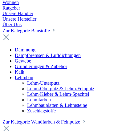
Wohnen
Ratgeber
Unsere Händler
Unsere Hersteller
Über Uns
Zur Kategorie Baustoffe
Dämmung
Dampfbremsen & Luftdichtungen
Gewebe
Grundierungen & Zubehör
Kalk
Lehmbau
Lehm-Unterputz
Lehm-Oberputz & Lehm-Feinputz
Lehm-Kleber & Lehm-Spachtel
Lehmfarben
Lehmbauplatten & Lehmsteine
Zuschlagstoffe
Zur Kategorie Wandfarben & Feinputze