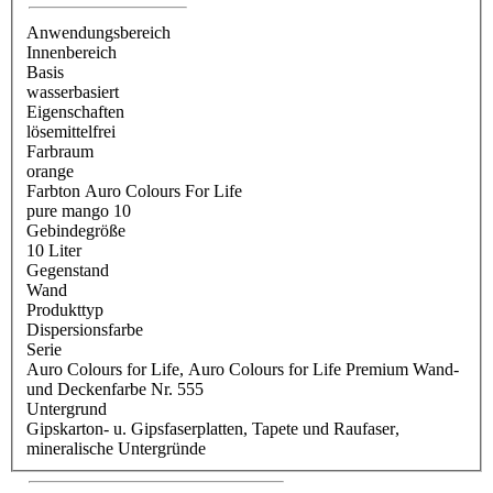
Anwendungsbereich
Innenbereich
Basis
wasserbasiert
Eigenschaften
lösemittelfrei
Farbraum
orange
Farbton Auro Colours For Life
pure mango 10
Gebindegröße
10 Liter
Gegenstand
Wand
Produkttyp
Dispersionsfarbe
Serie
Auro Colours for Life
, Auro Colours for Life Premium Wand-
und Deckenfarbe Nr. 555
Untergrund
Gipskarton- u. Gipsfaserplatten
, Tapete und Raufaser
,
mineralische Untergründe