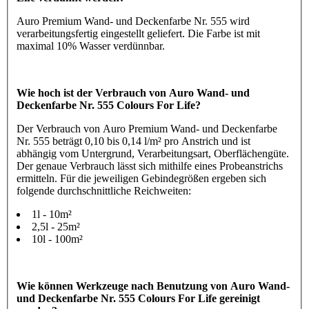
Auro Premium Wand- und Deckenfarbe Nr. 555 wird
verarbeitungsfertig eingestellt geliefert. Die Farbe ist mit
maximal 10% Wasser verdünnbar.
Wie hoch ist der Verbrauch von Auro Wand- und
Deckenfarbe Nr. 555 Colours For Life?
Der Verbrauch von Auro Premium Wand- und Deckenfarbe
Nr. 555 beträgt 0,10 bis 0,14 l/m² pro Anstrich und ist
abhängig vom Untergrund, Verarbeitungsart, Oberflächengüte.
Der genaue Verbrauch lässt sich mithilfe eines Probeanstrichs
ermitteln. Für die jeweiligen Gebindegrößen ergeben sich
folgende durchschnittliche Reichweiten:
1l - 10m²
2,5l - 25m²
10l - 100m²
Wie können Werkzeuge nach Benutzung von Auro Wand-
und Deckenfarbe Nr. 555 Colours For Life gereinigt