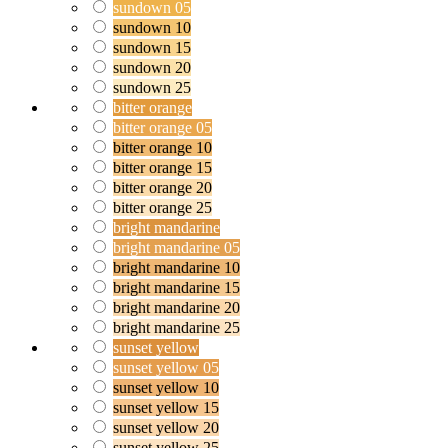
sundown 05
sundown 10
sundown 15
sundown 20
sundown 25
bitter orange
bitter orange 05
bitter orange 10
bitter orange 15
bitter orange 20
bitter orange 25
bright mandarine
bright mandarine 05
bright mandarine 10
bright mandarine 15
bright mandarine 20
bright mandarine 25
sunset yellow
sunset yellow 05
sunset yellow 10
sunset yellow 15
sunset yellow 20
sunset yellow 25