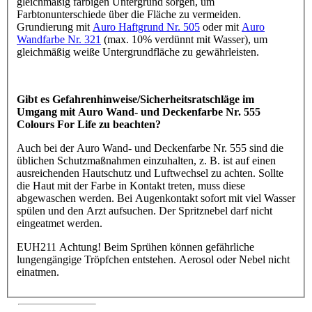
gleichmäßig farbigen Untergrund sorgen, um
Farbtonunterschiede über die Fläche zu vermeiden.
Grundierung mit
Auro Haftgrund Nr. 505
oder mit
Auro
Wandfarbe Nr. 321
(max. 10% verdünnt mit Wasser), um
gleichmäßig weiße Untergrundfläche zu gewährleisten.
Gibt es Gefahrenhinweise/Sicherheitsratschläge im
Umgang mit Auro Wand- und Deckenfarbe Nr. 555
Colours For Life zu beachten?
Auch bei der Auro Wand- und Deckenfarbe Nr. 555 sind die
üblichen Schutzmaßnahmen einzuhalten, z. B. ist auf einen
ausreichenden Hautschutz und Luftwechsel zu achten. Sollte
die Haut mit der Farbe in Kontakt treten, muss diese
abgewaschen werden. Bei Augenkontakt sofort mit viel Wasser
spülen und den Arzt aufsuchen. Der Spritznebel darf nicht
eingeatmet werden.
EUH211 Achtung! Beim Sprühen können gefährliche
lungengängige Tröpfchen entstehen. Aerosol oder Nebel nicht
einatmen.