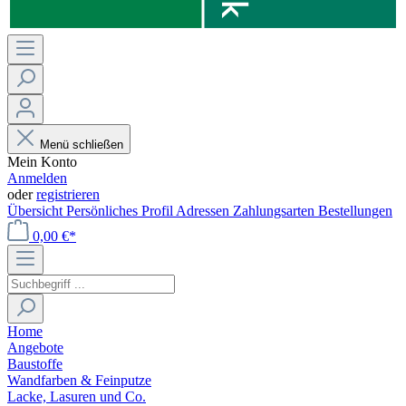
Menü schließen
Mein Konto
Anmelden
oder
registrieren
Übersicht
Persönliches Profil
Adressen
Zahlungsarten
Bestellungen
0,00 €*
Home
Angebote
Baustoffe
Wandfarben & Feinputze
Lacke, Lasuren und Co.