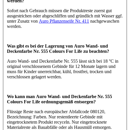
werden?
Sofort nach Gebrauch müssen die Produktreste zuerst gut
ausgestrichen oder abgeschliffen und gründlich mit Wasser ggf.
unter Zusatz von
Auro Pflanzenseife Nr. 411
nachgewaschen
werden.
Was gibt es bei der Lagerung von Auro Wand- und
Deckenfarbe Nr. 555 Colours For Life zu beachten?
Auro Wand- und Deckenfarbe Nr. 555 lässt sich bei 18 °C in
original verschlossenem Gebinde für 12 Monate lagern und
muss für Kinder unerreichbar, kühl, frostfrei, trocken und
verschlossen gelagert werden.
Wo kann man Auro Wand- und Deckenfarbe Nr. 555
Colours For Life ordnungsgemäß entsorgen?
Flüssige Reste nach europäischer Abfallcode 080120,
Bezeichnung: Farben. Nur restentleerte Gebinde mit
eingetrocknetem Produkt recyceln. Nur eingetrocknete
Materialreste als Bauabfälle oder als Hausmüll entsorgen.