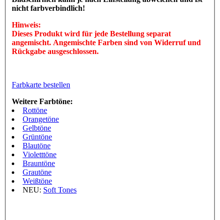
nicht farbverbindlich!
Hinweis:
Dieses Produkt wird für jede Bestellung separat
angemischt. Angemischte Farben sind von Widerruf und
Rückgabe ausgeschlossen.
Farbkarte bestellen
Weitere Farbtöne:
Rottöne
Orangetöne
Gelbtöne
Grüntöne
Blautöne
Violetttöne
Brauntöne
Grautöne
Weißtöne
NEU:
Soft Tones