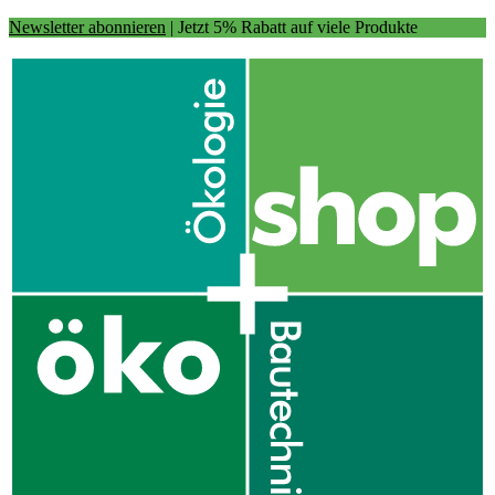
Newsletter abonnieren
| Jetzt 5% Rabatt auf viele Produkte