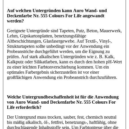
Auf welchen Untergründen kann Auro Wand- und
Deckenfarbe Nr. 555 Colours For Life angewandt
werden?
Geeignete Untergründe sind Tapeten, Putz, Beton, Mauerwerk,
Lehm, Gipskartonplatten, benetzungsfähige
Altbeschichtungen, Glasfasergewebe. Auf Textil-, Vinyl-,
Strukturtapeten sollte unbedingt vor der Anwendung ein
Probeanstriche durchgeführt werden, um die Eignung zu
prüfen. Auf stark alkalischen Untergründen wie z. B. Kalk,
Kalkputz oder Silikatfarben, kann es durch den hohen pH-Wert
zu einer leichten Farbtonverschiebung kommen. Um ein
optimales Farbergebnis sicherzustellen ist vor einer
großflächigen Anwendung ein Probeanstrich durchzuführen.
Welche Untergrundbeschaffenheit ist für die Anwendung
von Auro Wand- und Deckenfarbe Nr. 555 Colours For
Life erforderlich?
Der Untergrund muss trocken, sauber, fest, chemisch neutral
bis mäßig alkalisch, öl-, fettfrei, benetzungs-, haftfähig, ohne
durchschlagende Inhaltsstoffe sein. Um Farbtontreue über die