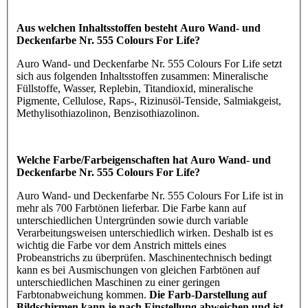
Aus welchen Inhaltsstoffen besteht Auro Wand- und
Deckenfarbe Nr. 555 Colours For Life?
Auro Wand- und Deckenfarbe Nr. 555 Colours For Life setzt
sich aus folgenden Inhaltsstoffen zusammen: Mineralische
Füllstoffe, Wasser, Replebin, Titandioxid, mineralische
Pigmente, Cellulose, Raps-, Rizinusöl-Tenside, Salmiakgeist,
Methylisothiazolinon, Benzisothiazolinon.
Welche Farbe/Farbeigenschaften hat Auro Wand- und
Deckenfarbe Nr. 555 Colours For Life?
Auro Wand- und Deckenfarbe Nr. 555 Colours For Life ist in
mehr als 700 Farbtönen lieferbar. Die Farbe kann auf
unterschiedlichen Untergründen sowie durch variable
Verarbeitungsweisen unterschiedlich wirken. Deshalb ist es
wichtig die Farbe vor dem Anstrich mittels eines
Probeanstrichs zu überprüfen. Maschinentechnisch bedingt
kann es bei Ausmischungen von gleichen Farbtönen auf
unterschiedlichen Maschinen zu einer geringen
Farbtonabweichung kommen.
Die Farb-Darstellung auf
Bildschirmen kann je nach Einstellung abweichen und ist