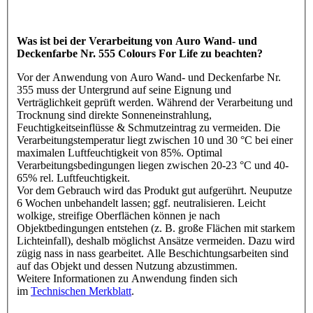
Was ist bei der Verarbeitung von Auro Wand- und
Deckenfarbe Nr. 555 Colours For Life zu beachten?
Vor der Anwendung von Auro Wand- und Deckenfarbe Nr.
355 muss der Untergrund auf seine Eignung und
Verträglichkeit geprüft werden. Während der Verarbeitung und
Trocknung sind direkte Sonneneinstrahlung,
Feuchtigkeitseinflüsse & Schmutzeintrag zu vermeiden. Die
Verarbeitungstemperatur liegt zwischen 10 und 30 °C bei einer
maximalen Luftfeuchtigkeit von 85%. Optimal
Verarbeitungsbedingungen liegen zwischen 20-23 °C und 40-
65% rel. Luftfeuchtigkeit.
Vor dem Gebrauch wird das Produkt gut aufgerührt. Neuputze
6 Wochen unbehandelt lassen; ggf. neutralisieren. Leicht
wolkige, streifige Oberflächen können je nach
Objektbedingungen entstehen (z. B. große Flächen mit starkem
Lichteinfall), deshalb möglichst Ansätze vermeiden. Dazu wird
zügig nass in nass gearbeitet. Alle Beschichtungsarbeiten sind
auf das Objekt und dessen Nutzung abzustimmen.
Weitere Informationen zu Anwendung finden sich
im
Technischen Merkblatt
.