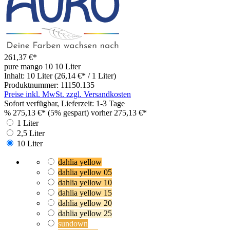
261,37 €*
pure mango 10
10 Liter
Inhalt:
10 Liter
(26,14 €* / 1 Liter)
Produktnummer:
11150.135
Preise inkl. MwSt. zzgl. Versandkosten
Sofort verfügbar, Lieferzeit: 1-3 Tage
%
275,13 €*
(5% gespart)
vorher 275,13 €*
1 Liter
2,5 Liter
10 Liter
dahlia yellow
dahlia yellow 05
dahlia yellow 10
dahlia yellow 15
dahlia yellow 20
dahlia yellow 25
sundown