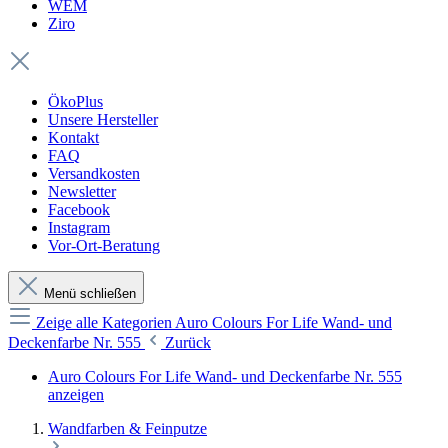
WEM
Ziro
ÖkoPlus
Unsere Hersteller
Kontakt
FAQ
Versandkosten
Newsletter
Facebook
Instagram
Vor-Ort-Beratung
Menü schließen
Zeige alle Kategorien
Auro Colours For Life Wand- und
Deckenfarbe Nr. 555
Zurück
Auro Colours For Life Wand- und Deckenfarbe Nr. 555
anzeigen
Wandfarben & Feinputze