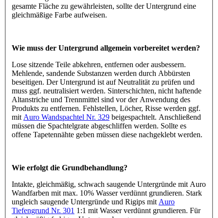
gesamte Fläche zu gewährleisten, sollte der Untergrund eine
gleichmäßige Farbe aufweisen.
Wie muss der Untergrund allgemein vorbereitet werden?
Lose sitzende Teile abkehren, entfernen oder ausbessern.
Mehlende, sandende Substanzen werden durch Abbürsten
beseitigen. Der Untergrund ist auf Neutralität zu prüfen und
muss ggf. neutralisiert werden. Sinterschichten, nicht haftende
Altanstriche und Trennmittel sind vor der Anwendung des
Produkts zu entfernen. Fehlstellen, Löcher, Risse werden ggf.
mit
Auro Wandspachtel Nr. 329
beigespachtelt. Anschließend
müssen die Spachtelgrate abgeschliffen werden. Sollte es
offene Tapetennähte geben müssen diese nachgeklebt werden.
Wie erfolgt die Grundbehandlung?
Intakte, gleichmäßig, schwach saugende Untergründe mit Auro
Wandfarben mit max. 10% Wasser verdünnt grundieren. Stark
ungleich saugende Untergründe und Rigips mit
Auro
Tiefengrund Nr. 301
1:1 mit Wasser verdünnt grundieren. Für