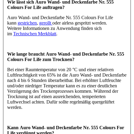
Wie lässt sich Auro Wand- und Deckenfarbe Nr. 555
Colours For Life auftragen?
Auro Wand- und Deckenfarbe Nr. 555 Colours For Life
kann
gestrichen
,
gerollt
oder airless gespritzt werden.
Weitere Informationen zu Anwendung finden sich
im
Technischen Merkblatt
.
Wie lange braucht Auro Wand- und Deckenfarbe Nr. 555
Colours For Life zum Trocknen?
Bei einer Raumtemperatur von 20 °C und einer relativen
Luftfeuchtigkeit von 65% ist die Auro Wand- und Deckenfarbe
nach 4 bis 6 Stunden überarbeitbar. Bei erhöhter Luftfeuchte
und/oder niedriger Temperatur kann es zu einer deutlichen
Verzögerung des Trockenprozesses kommen. Während der
Trocknung ist auf einen ausreichenden, temperierten
Luftwechsel achten. Dafür sollte regelmäßig quergelüftet
werden.
Kann Auro Wand- und Deckenfarbe Nr. 555 Colours For
Life verdünnt werden?