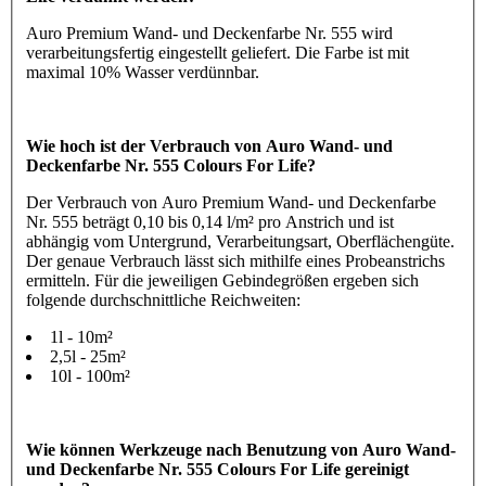
Auro Premium Wand- und Deckenfarbe Nr. 555 wird
verarbeitungsfertig eingestellt geliefert. Die Farbe ist mit
maximal 10% Wasser verdünnbar.
Wie hoch ist der Verbrauch von Auro Wand- und
Deckenfarbe Nr. 555 Colours For Life?
Der Verbrauch von Auro Premium Wand- und Deckenfarbe
Nr. 555 beträgt 0,10 bis 0,14 l/m² pro Anstrich und ist
abhängig vom Untergrund, Verarbeitungsart, Oberflächengüte.
Der genaue Verbrauch lässt sich mithilfe eines Probeanstrichs
ermitteln. Für die jeweiligen Gebindegrößen ergeben sich
folgende durchschnittliche Reichweiten:
1l - 10m²
2,5l - 25m²
10l - 100m²
Wie können Werkzeuge nach Benutzung von Auro Wand-
und Deckenfarbe Nr. 555 Colours For Life gereinigt