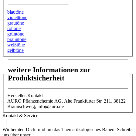
blautöne
violetttöne
grautöne
rottöne
grüntöne
brauntöne
weißtöne
gelbtöne
weitere Informationen zur
Produktsicherheit
Hersteller-Kontakt
AURO Pflanzenchemie AG, Alte Frankfurter Str. 211, 38122
Braunschweig, info@auro.de
Kontakt & Service
Wir beraten Dich rund um das Thema ökologisches Bauen. Schreib
uns über unser