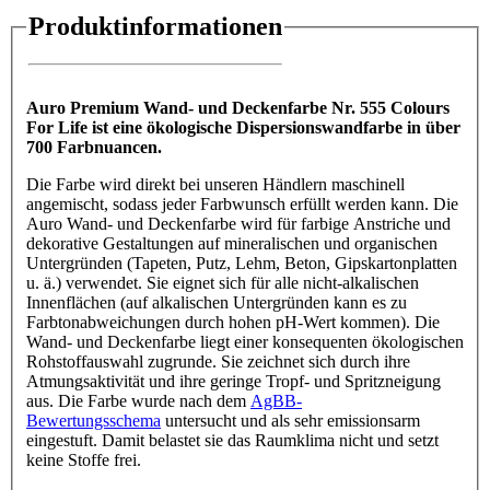
Produktinformationen
Auro Premium Wand- und Deckenfarbe Nr. 555 Colours
For Life ist eine ökologische Dispersionswandfarbe in über
700 Farbnuancen.
Die Farbe wird direkt bei unseren Händlern maschinell
angemischt, sodass jeder Farbwunsch erfüllt werden kann. Die
Auro Wand- und Deckenfarbe wird für farbige Anstriche und
dekorative Gestaltungen auf mineralischen und organischen
Untergründen (Tapeten, Putz, Lehm, Beton, Gipskartonplatten
u. ä.) verwendet. Sie eignet sich für alle nicht-alkalischen
Innenflächen (auf alkalischen Untergründen kann es zu
Farbtonabweichungen durch hohen pH-Wert kommen). Die
Wand- und Deckenfarbe liegt einer konsequenten ökologischen
Rohstoffauswahl zugrunde. Sie zeichnet sich durch ihre
Atmungsaktivität und ihre geringe Tropf- und Spritzneigung
aus. Die Farbe wurde nach dem
AgBB-
Bewertungsschema
untersucht und als sehr emissionsarm
eingestuft. Damit belastet sie das Raumklima nicht und setzt
keine Stoffe frei.