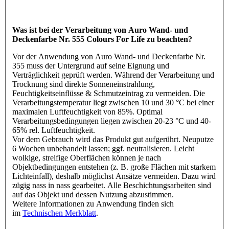
Was ist bei der Verarbeitung von Auro Wand- und
Deckenfarbe Nr. 555 Colours For Life zu beachten?
Vor der Anwendung von Auro Wand- und Deckenfarbe Nr.
355 muss der Untergrund auf seine Eignung und
Verträglichkeit geprüft werden. Während der Verarbeitung und
Trocknung sind direkte Sonneneinstrahlung,
Feuchtigkeitseinflüsse & Schmutzeintrag zu vermeiden. Die
Verarbeitungstemperatur liegt zwischen 10 und 30 °C bei einer
maximalen Luftfeuchtigkeit von 85%. Optimal
Verarbeitungsbedingungen liegen zwischen 20-23 °C und 40-
65% rel. Luftfeuchtigkeit.
Vor dem Gebrauch wird das Produkt gut aufgerührt. Neuputze
6 Wochen unbehandelt lassen; ggf. neutralisieren. Leicht
wolkige, streifige Oberflächen können je nach
Objektbedingungen entstehen (z. B. große Flächen mit starkem
Lichteinfall), deshalb möglichst Ansätze vermeiden. Dazu wird
zügig nass in nass gearbeitet. Alle Beschichtungsarbeiten sind
auf das Objekt und dessen Nutzung abzustimmen.
Weitere Informationen zu Anwendung finden sich
im
Technischen Merkblatt
.