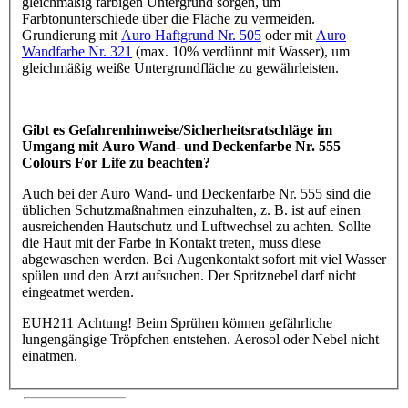
gleichmäßig farbigen Untergrund sorgen, um
Farbtonunterschiede über die Fläche zu vermeiden.
Grundierung mit
Auro Haftgrund Nr. 505
oder mit
Auro
Wandfarbe Nr. 321
(max. 10% verdünnt mit Wasser), um
gleichmäßig weiße Untergrundfläche zu gewährleisten.
Gibt es Gefahrenhinweise/Sicherheitsratschläge im
Umgang mit Auro Wand- und Deckenfarbe Nr. 555
Colours For Life zu beachten?
Auch bei der Auro Wand- und Deckenfarbe Nr. 555 sind die
üblichen Schutzmaßnahmen einzuhalten, z. B. ist auf einen
ausreichenden Hautschutz und Luftwechsel zu achten. Sollte
die Haut mit der Farbe in Kontakt treten, muss diese
abgewaschen werden. Bei Augenkontakt sofort mit viel Wasser
spülen und den Arzt aufsuchen. Der Spritznebel darf nicht
eingeatmet werden.
EUH211 Achtung! Beim Sprühen können gefährliche
lungengängige Tröpfchen entstehen. Aerosol oder Nebel nicht
einatmen.