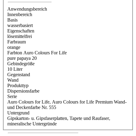
Anwendungsbereich
Innenbereich
Basis
wasserbasiert
Eigenschaften
lösemittelfrei
Farbraum
orange
Farbton Auro Colours For Life
pure papaya 20
Gebindegröße
10 Liter
Gegenstand
Wand
Produkttyp
Dispersionsfarbe
Serie
Auro Colours for Life
, Auro Colours for Life Premium Wand-
und Deckenfarbe Nr. 555
Untergrund
Gipskarton- u. Gipsfaserplatten
, Tapete und Raufaser
,
mineralische Untergründe