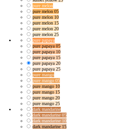
pure melon
pure melon 05
pure melon 10
pure melon 15
pure melon 20
pure melon 25
pure papaya
pure papaya 05
pure papaya 10
pure papaya 15
pure papaya 20
pure papaya 25
pure mango
pure mango 05
pure mango 10
pure mango 15
pure mango 20
pure mango 25
dark mandarine
dark mandarine 05
dark mandarine 10
dark mandarine 15