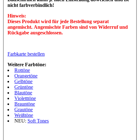
nicht farbverbindlich!
Hinweis:
Dieses Produkt wird für jede Bestellung separat
angemischt. Angemischte Farben sind von Widerruf und
Rückgabe ausgeschlossen.
Farbkarte bestellen
Weitere Farbtöne:
Rottöne
Orangetöne
Gelbtöne
Grüntöne
Blautöne
Violetttöne
Brauntöne
Grautöne
Weißtöne
NEU:
Soft Tones