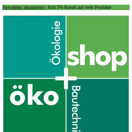
Newsletter abonnieren
| Jetzt 5% Rabatt auf viele Produkte