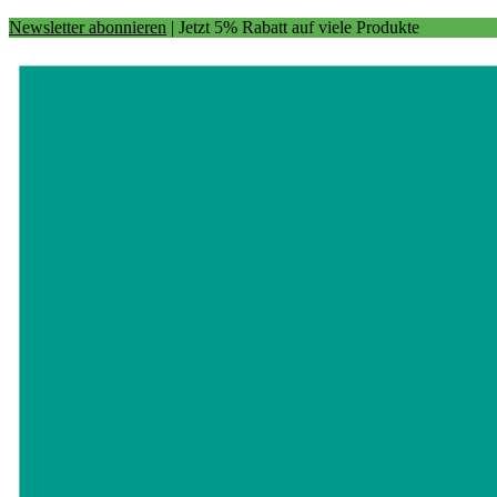
Newsletter abonnieren
| Jetzt 5% Rabatt auf viele Produkte