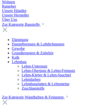
Wohnen
Ratgeber
Unsere Händler
Unsere Hersteller
Über Uns
Zur Kategorie Baustoffe
Dämmung
Dampfbremsen & Luftdichtungen
Gewebe
Grundierungen & Zubehör
Kalk
Lehmbau
Lehm-Unterputz
Lehm-Oberputz & Lehm-Feinputz
Lehm-Kleber & Lehm-Spachtel
Lehmfarben
Lehmbauplatten & Lehmsteine
Zuschlagstoffe
Zur Kategorie Wandfarben & Feinputze