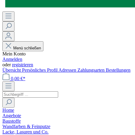
Menü schließen
Mein Konto
Anmelden
oder
registrieren
Übersicht
Persönliches Profil
Adressen
Zahlungsarten
Bestellungen
0,00 €*
Home
Angebote
Baustoffe
Wandfarben & Feinputze
Lacke, Lasuren und Co.