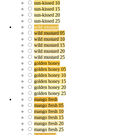
sun-kissed 10
sun-kissed 15
sun-kissed 20
sun-kissed 25
wild mustard
wild mustard 05
wild mustard 10
wild mustard 15
wild mustard 20
wild mustard 25
golden honey
golden honey 05
golden honey 10
golden honey 15
golden honey 20
golden honey 25
mango fresh
mango fresh 05
mango fresh 10
mango fresh 15
mango fresh 20
mango fresh 25