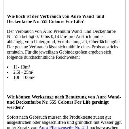
Wie hoch ist der Verbrauch von Auro Wand- und
Deckenfarbe Nr. 555 Colours For Life?
Der Verbrauch von Auro Premium Wand- und Deckenfarbe
Nr. 555 beträgt 0,10 bis 0,14 l/m² pro Anstrich und ist
abhängig vom Untergrund, Verarbeitungsart, Oberflächengüte.
Der genaue Verbrauch lässt sich mithilfe eines Probeanstrichs
ermitteln. Für die jeweiligen Gebindegrößen ergeben sich
folgende durchschnittliche Reichweiten:
1l - 10m²
2,5l - 25m²
10l - 100m²
Wie können Werkzeuge nach Benutzung von Auro Wand-
und Deckenfarbe Nr. 555 Colours For Life gereinigt
werden?
Sofort nach Gebrauch müssen die Produktreste zuerst gut
ausgestrichen oder abgeschliffen und gründlich mit Wasser ggf.
unter Zusatz von
Auro Pflanzenseife Nr. 411
nachgewaschen