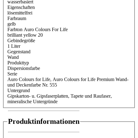
wasserbasiert
Eigenschaften
lösemittelfrei
Farbraum
gelb
Farbton Auro Colours For Life
brilliant yellow 20
Gebindegröße
1 Liter
Gegenstand
Wand
Produkttyp
Dispersionsfarbe
Serie
Auro Colours for Life
, Auro Colours for Life Premium Wand-
und Deckenfarbe Nr. 555
Untergrund
Gipskarton- u. Gipsfaserplatten
, Tapete und Raufaser
,
mineralische Untergründe
Produktinformationen