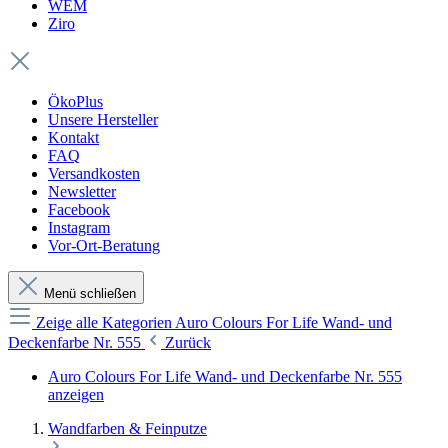
WEM
Ziro
ÖkoPlus
Unsere Hersteller
Kontakt
FAQ
Versandkosten
Newsletter
Facebook
Instagram
Vor-Ort-Beratung
Menü schließen
Zeige alle Kategorien
Auro Colours For Life Wand- und
Deckenfarbe Nr. 555
Zurück
Auro Colours For Life Wand- und Deckenfarbe Nr. 555
anzeigen
Wandfarben & Feinputze