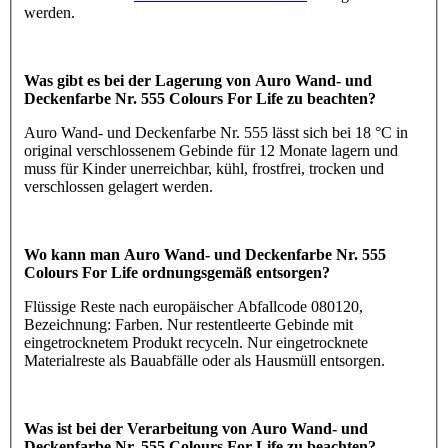
werden.
Was gibt es bei der Lagerung von Auro Wand- und
Deckenfarbe Nr. 555 Colours For Life zu beachten?
Auro Wand- und Deckenfarbe Nr. 555 lässt sich bei 18 °C in
original verschlossenem Gebinde für 12 Monate lagern und
muss für Kinder unerreichbar, kühl, frostfrei, trocken und
verschlossen gelagert werden.
Wo kann man Auro Wand- und Deckenfarbe Nr. 555
Colours For Life ordnungsgemäß entsorgen?
Flüssige Reste nach europäischer Abfallcode 080120,
Bezeichnung: Farben. Nur restentleerte Gebinde mit
eingetrocknetem Produkt recyceln. Nur eingetrocknete
Materialreste als Bauabfälle oder als Hausmüll entsorgen.
Was ist bei der Verarbeitung von Auro Wand- und
Deckenfarbe Nr. 555 Colours For Life zu beachten?