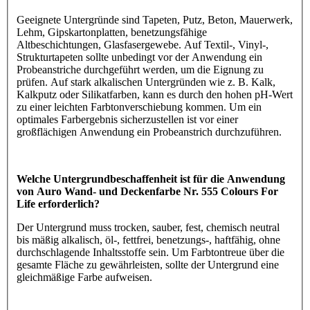
Geeignete Untergründe sind Tapeten, Putz, Beton, Mauerwerk,
Lehm, Gipskartonplatten, benetzungsfähige
Altbeschichtungen, Glasfasergewebe. Auf Textil-, Vinyl-,
Strukturtapeten sollte unbedingt vor der Anwendung ein
Probeanstriche durchgeführt werden, um die Eignung zu
prüfen. Auf stark alkalischen Untergründen wie z. B. Kalk,
Kalkputz oder Silikatfarben, kann es durch den hohen pH-Wert
zu einer leichten Farbtonverschiebung kommen. Um ein
optimales Farbergebnis sicherzustellen ist vor einer
großflächigen Anwendung ein Probeanstrich durchzuführen.
Welche Untergrundbeschaffenheit ist für die Anwendung
von Auro Wand- und Deckenfarbe Nr. 555 Colours For
Life erforderlich?
Der Untergrund muss trocken, sauber, fest, chemisch neutral
bis mäßig alkalisch, öl-, fettfrei, benetzungs-, haftfähig, ohne
durchschlagende Inhaltsstoffe sein. Um Farbtontreue über die
gesamte Fläche zu gewährleisten, sollte der Untergrund eine
gleichmäßige Farbe aufweisen.