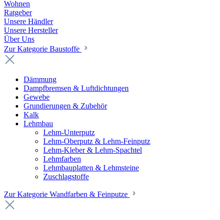
Wohnen
Ratgeber
Unsere Händler
Unsere Hersteller
Über Uns
Zur Kategorie Baustoffe
Dämmung
Dampfbremsen & Luftdichtungen
Gewebe
Grundierungen & Zubehör
Kalk
Lehmbau
Lehm-Unterputz
Lehm-Oberputz & Lehm-Feinputz
Lehm-Kleber & Lehm-Spachtel
Lehmfarben
Lehmbauplatten & Lehmsteine
Zuschlagstoffe
Zur Kategorie Wandfarben & Feinputze