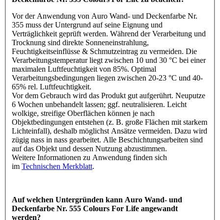
Vor der Anwendung von Auro Wand- und Deckenfarbe Nr.
355 muss der Untergrund auf seine Eignung und
Verträglichkeit geprüft werden. Während der Verarbeitung und
Trocknung sind direkte Sonneneinstrahlung,
Feuchtigkeitseinflüsse & Schmutzeintrag zu vermeiden. Die
Verarbeitungstemperatur liegt zwischen 10 und 30 °C bei einer
maximalen Luftfeuchtigkeit von 85%. Optimal
Verarbeitungsbedingungen liegen zwischen 20-23 °C und 40-
65% rel. Luftfeuchtigkeit.
Vor dem Gebrauch wird das Produkt gut aufgerührt. Neuputze
6 Wochen unbehandelt lassen; ggf. neutralisieren. Leicht
wolkige, streifige Oberflächen können je nach
Objektbedingungen entstehen (z. B. große Flächen mit starkem
Lichteinfall), deshalb möglichst Ansätze vermeiden. Dazu wird
zügig nass in nass gearbeitet. Alle Beschichtungsarbeiten sind
auf das Objekt und dessen Nutzung abzustimmen.
Weitere Informationen zu Anwendung finden sich
im
Technischen Merkblatt
.
Auf welchen Untergründen kann Auro Wand- und
Deckenfarbe Nr. 555 Colours For Life angewandt
werden?