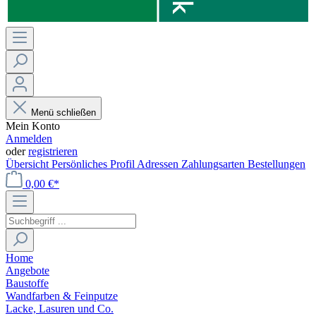
Menü schließen
Mein Konto
Anmelden
oder
registrieren
Übersicht
Persönliches Profil
Adressen
Zahlungsarten
Bestellungen
0,00 €*
Home
Angebote
Baustoffe
Wandfarben & Feinputze
Lacke, Lasuren und Co.