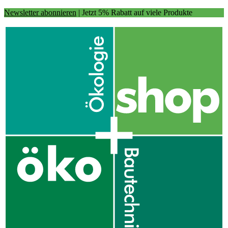
Newsletter abonnieren
| Jetzt 5% Rabatt auf viele Produkte