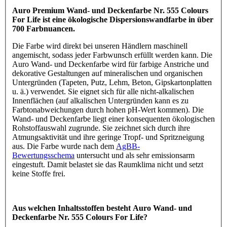
Auro Premium Wand- und Deckenfarbe Nr. 555 Colours
For Life ist eine ökologische Dispersionswandfarbe in über
700 Farbnuancen.
Die Farbe wird direkt bei unseren Händlern maschinell
angemischt, sodass jeder Farbwunsch erfüllt werden kann. Die
Auro Wand- und Deckenfarbe wird für farbige Anstriche und
dekorative Gestaltungen auf mineralischen und organischen
Untergründen (Tapeten, Putz, Lehm, Beton, Gipskartonplatten
u. ä.) verwendet. Sie eignet sich für alle nicht-alkalischen
Innenflächen (auf alkalischen Untergründen kann es zu
Farbtonabweichungen durch hohen pH-Wert kommen). Die
Wand- und Deckenfarbe liegt einer konsequenten ökologischen
Rohstoffauswahl zugrunde. Sie zeichnet sich durch ihre
Atmungsaktivität und ihre geringe Tropf- und Spritzneigung
aus. Die Farbe wurde nach dem
AgBB-
Bewertungsschema
untersucht und als sehr emissionsarm
eingestuft. Damit belastet sie das Raumklima nicht und setzt
keine Stoffe frei.
Aus welchen Inhaltsstoffen besteht Auro Wand- und
Deckenfarbe Nr. 555 Colours For Life?