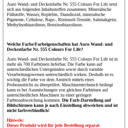
Auro Wand- und Deckenfarbe Nr. 555 Colours For Life setzt
sich aus folgenden Inhaltsstoffen zusammen: Mineralische
Füllstoffe, Wasser, Replebin, Titandioxid, mineralische
Pigmente, Cellulose, Raps-, Rizinusöl-Tenside, Salmiakgeist,
Methylisothiazolinon, Benzisothiazolinon.
Welche Farbe/Farbeigenschaften hat Auro Wand- und
Deckenfarbe Nr. 555 Colours For Life?
Auro Wand- und Deckenfarbe Nr. 555 Colours For Life ist in
mehr als 700 Farbtönen lieferbar. Die Farbe kann auf
unterschiedlichen Untergründen sowie durch variable
Verarbeitungsweisen unterschiedlich wirken. Deshalb ist es
wichtig die Farbe vor dem Anstrich mittels eines
Probeanstrichs zu überprüfen. Maschinentechnisch bedingt
kann es bei Ausmischungen von gleichen Farbtönen auf
unterschiedlichen Maschinen zu einer geringen
Farbtonabweichung kommen.
Die Farb-Darstellung auf
Bildschirmen kann je nach Einstellung abweichen und ist
nicht farbverbindlich!
Hinweis:
Dieses Produkt wird für jede Bestellung separat