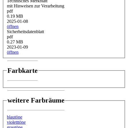
Technisches Merkblatt
mit Hinweisen zur Verarbeitung
pdf
0.19 MB
2025-01-08
öffnen
Sicherheitsdatenblatt
pdf
0.27 MB
2023-01-09
öffnen
Farbkarte
weitere Farbräume
blautöne
violetttöne
grautöne