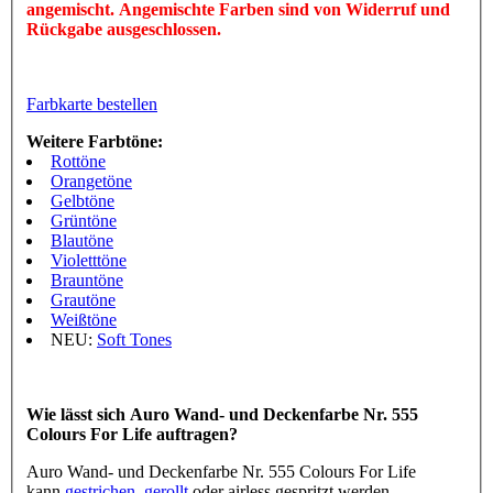
angemischt. Angemischte Farben sind von Widerruf und
Rückgabe ausgeschlossen.
Farbkarte bestellen
Weitere Farbtöne:
Rottöne
Orangetöne
Gelbtöne
Grüntöne
Blautöne
Violetttöne
Brauntöne
Grautöne
Weißtöne
NEU:
Soft Tones
Wie lässt sich Auro Wand- und Deckenfarbe Nr. 555
Colours For Life auftragen?
Auro Wand- und Deckenfarbe Nr. 555 Colours For Life
kann
gestrichen
,
gerollt
oder airless gespritzt werden.