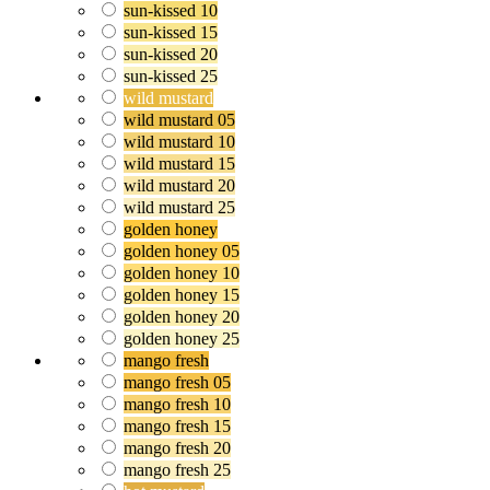
sun-kissed 10
sun-kissed 15
sun-kissed 20
sun-kissed 25
wild mustard
wild mustard 05
wild mustard 10
wild mustard 15
wild mustard 20
wild mustard 25
golden honey
golden honey 05
golden honey 10
golden honey 15
golden honey 20
golden honey 25
mango fresh
mango fresh 05
mango fresh 10
mango fresh 15
mango fresh 20
mango fresh 25