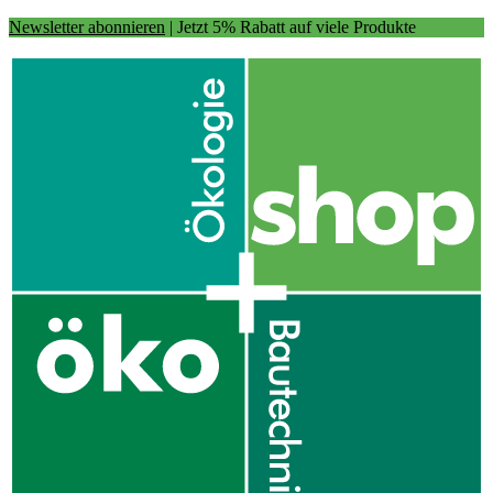
Newsletter abonnieren
| Jetzt 5% Rabatt auf viele Produkte