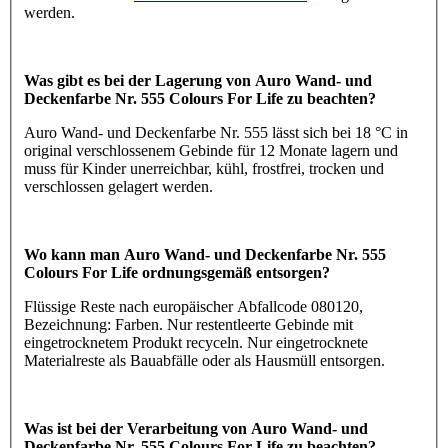
werden.
Was gibt es bei der Lagerung von Auro Wand- und
Deckenfarbe Nr. 555 Colours For Life zu beachten?
Auro Wand- und Deckenfarbe Nr. 555 lässt sich bei 18 °C in
original verschlossenem Gebinde für 12 Monate lagern und
muss für Kinder unerreichbar, kühl, frostfrei, trocken und
verschlossen gelagert werden.
Wo kann man Auro Wand- und Deckenfarbe Nr. 555
Colours For Life ordnungsgemäß entsorgen?
Flüssige Reste nach europäischer Abfallcode 080120,
Bezeichnung: Farben. Nur restentleerte Gebinde mit
eingetrocknetem Produkt recyceln. Nur eingetrocknete
Materialreste als Bauabfälle oder als Hausmüll entsorgen.
Was ist bei der Verarbeitung von Auro Wand- und
Deckenfarbe Nr. 555 Colours For Life zu beachten?