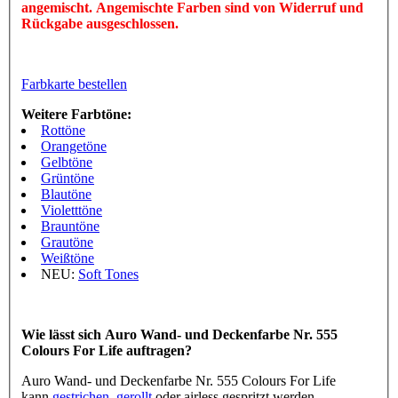
angemischt. Angemischte Farben sind von Widerruf und
Rückgabe ausgeschlossen.
Farbkarte bestellen
Weitere Farbtöne:
Rottöne
Orangetöne
Gelbtöne
Grüntöne
Blautöne
Violetttöne
Brauntöne
Grautöne
Weißtöne
NEU:
Soft Tones
Wie lässt sich Auro Wand- und Deckenfarbe Nr. 555
Colours For Life auftragen?
Auro Wand- und Deckenfarbe Nr. 555 Colours For Life
kann
gestrichen
,
gerollt
oder airless gespritzt werden.