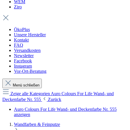
WEM
Ziro
ÖkoPlus
Unsere Hersteller
Kontakt
FAQ
Versandkosten
Newsletter
Facebook
Instagram
Vor-Ort-Beratung
Menü schließen
Zeige alle Kategorien
Auro Colours For Life Wand- und
Deckenfarbe Nr. 555
Zurück
Auro Colours For Life Wand- und Deckenfarbe Nr. 555
anzeigen
Wandfarben & Feinputze