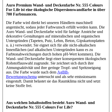
Auro Premium Wand- und Deckenfarbe Nr. 555 Colours
For Life ist eine ökologische Dispersionswandfarbe in über
700 Farbnuancen.
Die Farbe wird direkt bei unseren Händlern maschinell
angemischt, sodass jeder Farbwunsch erfüllt werden kann. Die
Auro Wand- und Deckenfarbe wird für farbige Anstriche und
dekorative Gestaltungen auf mineralischen und organischen
Untergründen (Tapeten, Putz, Lehm, Beton, Gipskartonplatten
u. ä.) verwendet. Sie eignet sich für alle nicht-alkalischen
Innenflächen (auf alkalischen Untergründen kann es zu
Farbtonabweichungen durch hohen pH-Wert kommen). Die
Wand- und Deckenfarbe liegt einer konsequenten ökologischen
Rohstoffauswahl zugrunde. Sie zeichnet sich durch ihre
Atmungsaktivität und ihre geringe Tropf- und Spritzneigung
aus. Die Farbe wurde nach dem
AgBB-
Bewertungsschema
untersucht und als sehr emissionsarm
eingestuft. Damit belastet sie das Raumklima nicht und setzt
keine Stoffe frei.
Aus welchen Inhaltsstoffen besteht Auro Wand- und
Deckenfarbe Nr. 555 Colours For Life?