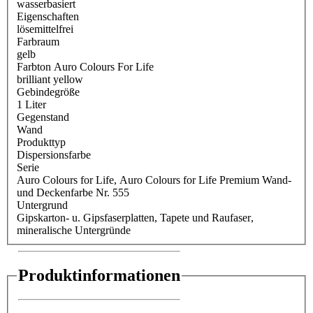
wasserbasiert
Eigenschaften
lösemittelfrei
Farbraum
gelb
Farbton Auro Colours For Life
brilliant yellow
Gebindegröße
1 Liter
Gegenstand
Wand
Produkttyp
Dispersionsfarbe
Serie
Auro Colours for Life
, Auro Colours for Life Premium Wand-
und Deckenfarbe Nr. 555
Untergrund
Gipskarton- u. Gipsfaserplatten
, Tapete und Raufaser
,
mineralische Untergründe
Produktinformationen