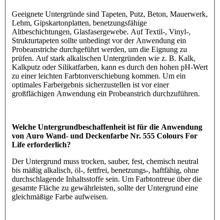
Geeignete Untergründe sind Tapeten, Putz, Beton, Mauerwerk,
Lehm, Gipskartonplatten, benetzungsfähige
Altbeschichtungen, Glasfasergewebe. Auf Textil-, Vinyl-,
Strukturtapeten sollte unbedingt vor der Anwendung ein
Probeanstriche durchgeführt werden, um die Eignung zu
prüfen. Auf stark alkalischen Untergründen wie z. B. Kalk,
Kalkputz oder Silikatfarben, kann es durch den hohen pH-Wert
zu einer leichten Farbtonverschiebung kommen. Um ein
optimales Farbergebnis sicherzustellen ist vor einer
großflächigen Anwendung ein Probeanstrich durchzuführen.
Welche Untergrundbeschaffenheit ist für die Anwendung
von Auro Wand- und Deckenfarbe Nr. 555 Colours For
Life erforderlich?
Der Untergrund muss trocken, sauber, fest, chemisch neutral
bis mäßig alkalisch, öl-, fettfrei, benetzungs-, haftfähig, ohne
durchschlagende Inhaltsstoffe sein. Um Farbtontreue über die
gesamte Fläche zu gewährleisten, sollte der Untergrund eine
gleichmäßige Farbe aufweisen.