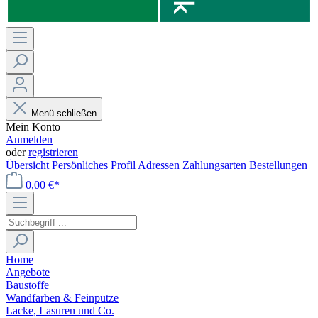
Menü schließen
Mein Konto
Anmelden
oder
registrieren
Übersicht
Persönliches Profil
Adressen
Zahlungsarten
Bestellungen
0,00 €*
Home
Angebote
Baustoffe
Wandfarben & Feinputze
Lacke, Lasuren und Co.