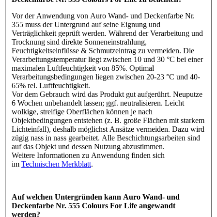
Vor der Anwendung von Auro Wand- und Deckenfarbe Nr.
355 muss der Untergrund auf seine Eignung und
Verträglichkeit geprüft werden. Während der Verarbeitung und
Trocknung sind direkte Sonneneinstrahlung,
Feuchtigkeitseinflüsse & Schmutzeintrag zu vermeiden. Die
Verarbeitungstemperatur liegt zwischen 10 und 30 °C bei einer
maximalen Luftfeuchtigkeit von 85%. Optimal
Verarbeitungsbedingungen liegen zwischen 20-23 °C und 40-
65% rel. Luftfeuchtigkeit.
Vor dem Gebrauch wird das Produkt gut aufgerührt. Neuputze
6 Wochen unbehandelt lassen; ggf. neutralisieren. Leicht
wolkige, streifige Oberflächen können je nach
Objektbedingungen entstehen (z. B. große Flächen mit starkem
Lichteinfall), deshalb möglichst Ansätze vermeiden. Dazu wird
zügig nass in nass gearbeitet. Alle Beschichtungsarbeiten sind
auf das Objekt und dessen Nutzung abzustimmen.
Weitere Informationen zu Anwendung finden sich
im
Technischen Merkblatt
.
Auf welchen Untergründen kann Auro Wand- und
Deckenfarbe Nr. 555 Colours For Life angewandt
werden?