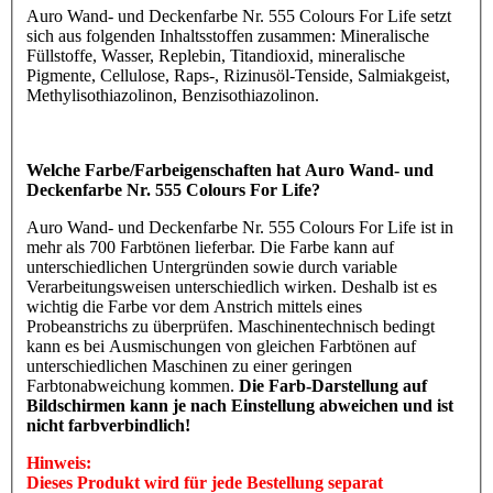
Auro Wand- und Deckenfarbe Nr. 555 Colours For Life setzt
sich aus folgenden Inhaltsstoffen zusammen: Mineralische
Füllstoffe, Wasser, Replebin, Titandioxid, mineralische
Pigmente, Cellulose, Raps-, Rizinusöl-Tenside, Salmiakgeist,
Methylisothiazolinon, Benzisothiazolinon.
Welche Farbe/Farbeigenschaften hat Auro Wand- und
Deckenfarbe Nr. 555 Colours For Life?
Auro Wand- und Deckenfarbe Nr. 555 Colours For Life ist in
mehr als 700 Farbtönen lieferbar. Die Farbe kann auf
unterschiedlichen Untergründen sowie durch variable
Verarbeitungsweisen unterschiedlich wirken. Deshalb ist es
wichtig die Farbe vor dem Anstrich mittels eines
Probeanstrichs zu überprüfen. Maschinentechnisch bedingt
kann es bei Ausmischungen von gleichen Farbtönen auf
unterschiedlichen Maschinen zu einer geringen
Farbtonabweichung kommen.
Die Farb-Darstellung auf
Bildschirmen kann je nach Einstellung abweichen und ist
nicht farbverbindlich!
Hinweis:
Dieses Produkt wird für jede Bestellung separat