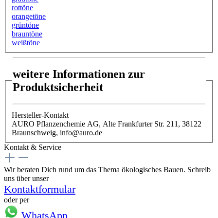
rottöne
orangetöne
grüntöne
brauntöne
weißtöne
weitere Informationen zur
Produktsicherheit
Hersteller-Kontakt
AURO Pflanzenchemie AG, Alte Frankfurter Str. 211, 38122
Braunschweig, info@auro.de
Kontakt & Service
Wir beraten Dich rund um das Thema ökologisches Bauen. Schreib
uns über unser
Kontaktformular
oder per
WhatsApp