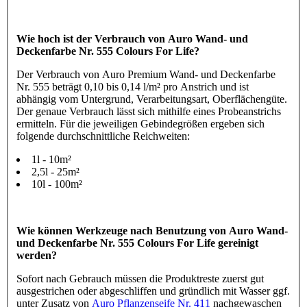
Wie hoch ist der Verbrauch von Auro Wand- und
Deckenfarbe Nr. 555 Colours For Life?
Der Verbrauch von Auro Premium Wand- und Deckenfarbe
Nr. 555 beträgt 0,10 bis 0,14 l/m² pro Anstrich und ist
abhängig vom Untergrund, Verarbeitungsart, Oberflächengüte.
Der genaue Verbrauch lässt sich mithilfe eines Probeanstrichs
ermitteln. Für die jeweiligen Gebindegrößen ergeben sich
folgende durchschnittliche Reichweiten:
1l - 10m²
2,5l - 25m²
10l - 100m²
Wie können Werkzeuge nach Benutzung von Auro Wand-
und Deckenfarbe Nr. 555 Colours For Life gereinigt
werden?
Sofort nach Gebrauch müssen die Produktreste zuerst gut
ausgestrichen oder abgeschliffen und gründlich mit Wasser ggf.
unter Zusatz von
Auro Pflanzenseife Nr. 411
nachgewaschen