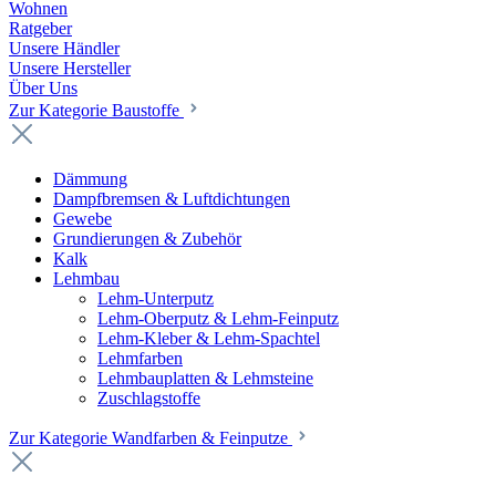
Wohnen
Ratgeber
Unsere Händler
Unsere Hersteller
Über Uns
Zur Kategorie Baustoffe
Dämmung
Dampfbremsen & Luftdichtungen
Gewebe
Grundierungen & Zubehör
Kalk
Lehmbau
Lehm-Unterputz
Lehm-Oberputz & Lehm-Feinputz
Lehm-Kleber & Lehm-Spachtel
Lehmfarben
Lehmbauplatten & Lehmsteine
Zuschlagstoffe
Zur Kategorie Wandfarben & Feinputze