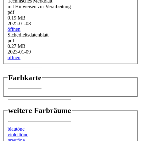
Technisches Merkblatt
mit Hinweisen zur Verarbeitung
pdf
0.19 MB
2025-01-08
öffnen
Sicherheitsdatenblatt
pdf
0.27 MB
2023-01-09
öffnen
Farbkarte
weitere Farbräume
blautöne
violetttöne
grautöne