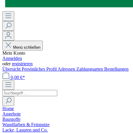
Menü schließen
Mein Konto
Anmelden
oder
registrieren
Übersicht
Persönliches Profil
Adressen
Zahlungsarten
Bestellungen
0,00 €*
Home
Angebote
Baustoffe
Wandfarben & Feinputze
Lacke, Lasuren und Co.