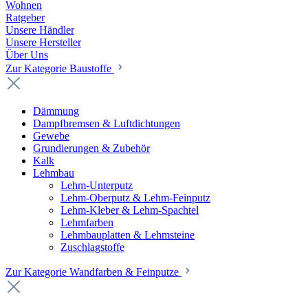
Wohnen
Ratgeber
Unsere Händler
Unsere Hersteller
Über Uns
Zur Kategorie Baustoffe
Dämmung
Dampfbremsen & Luftdichtungen
Gewebe
Grundierungen & Zubehör
Kalk
Lehmbau
Lehm-Unterputz
Lehm-Oberputz & Lehm-Feinputz
Lehm-Kleber & Lehm-Spachtel
Lehmfarben
Lehmbauplatten & Lehmsteine
Zuschlagstoffe
Zur Kategorie Wandfarben & Feinputze