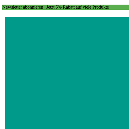
Newsletter abonnieren
| Jetzt 5% Rabatt auf viele Produkte