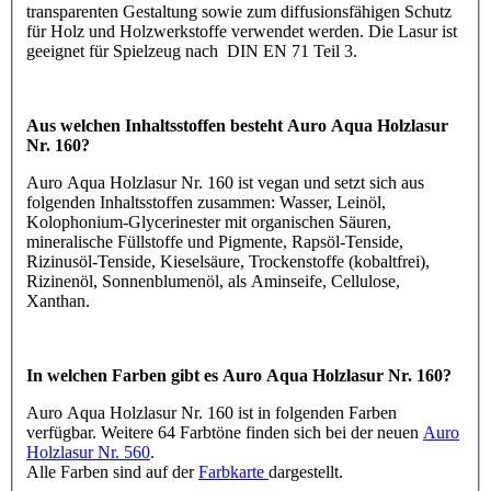
transparenten Gestaltung sowie zum diffusionsfähigen Schutz
für Holz und Holzwerkstoffe verwendet werden. Die Lasur ist
geeignet für Spielzeug nach DIN EN 71 Teil 3.
Aus welchen Inhaltsstoffen besteht Auro Aqua Holzlasur
Nr. 160?
Auro Aqua Holzlasur Nr. 160 ist vegan und setzt sich aus
folgenden Inhaltsstoffen zusammen: Wasser, Leinöl,
Kolophonium-Glycerinester mit organischen Säuren,
mineralische Füllstoffe und Pigmente, Rapsöl-Tenside,
Rizinusöl-Tenside, Kieselsäure, Trockenstoffe (kobaltfrei),
Rizinenöl, Sonnenblumenöl, als Aminseife, Cellulose,
Xanthan.
In welchen Farben gibt es Auro Aqua Holzlasur Nr. 160?
Auro Aqua Holzlasur Nr. 160 ist in folgenden Farben
verfügbar. Weitere 64 Farbtöne finden sich bei der neuen
Auro
Holzlasur Nr. 560
.
Alle Farben sind auf der
Farbkarte
dargestellt.