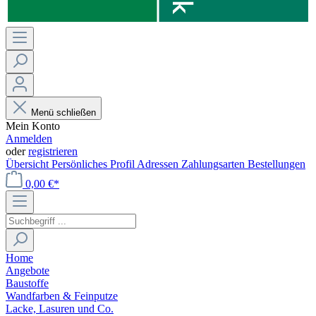
Menü schließen
Mein Konto
Anmelden
oder
registrieren
Übersicht
Persönliches Profil
Adressen
Zahlungsarten
Bestellungen
0,00 €*
Home
Angebote
Baustoffe
Wandfarben & Feinputze
Lacke, Lasuren und Co.