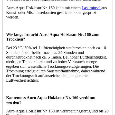
Auro Aqua Holzlasur Nr. 160 kann mit einem
Lasurpinsel
aus
Kunst- oder Mischfaserborsten gestrichen oder gespritzt
werden.
Wie lange braucht Auro Aqua Holzlasur Nr. 160 zum
Trocknen?
Bei 23 °C/ 50% rel. Luftfeuchtigkeit staubtrocken nach ca. 10
Stunden, überarbeitbar nach ca. 24 Stunden und
durchgetrocknet nach ca. 5 Tagen. Bei hoher Luftfeuchtigkeit,
niedrigen Temperaturen und zu hoher Verbrauchsmenge
ergeben sich wesentliche Trocknungsverzögerungen. Die
Trocknung erfolgt durch Sauerstoffaufnahme, daher während
der Trocknungszeit auf ausreichenden, temperierten
Luftwechsel achten.
Kann/muss Auro Aqua Holzlasur Nr. 160 verdünnt
werden?
Auro Aqua Holzlasur Nr. 160 ist verarbeitungsfertig und bis 20