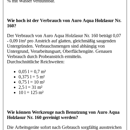
% mit Wasser verdünnbar.
Wie hoch ist der Verbrauch von Auro Aqua Holzlasur Nr.
160?
Der Verbrauch von Auro Aqua Holzlasur Nr. 160 beträgt 0,07
- 0,09 l/m² pro Anstrich auf glatten, gleichmäßig saugenden
Untergründen. Verbrauchsmengen sind abhängig von
Untergrund, Verarbeitungsart, Oberflächengüte. Genauen
Verbrauch durch Probeanstrich ermitteln.
Durchschnittliche Reichweiten:
0,05 l = 0,7 m²
0,375 l = 5 m²
0,75 l = 10 m²
2,5 l = 31 m²
10 l = 125 m²
Wie können Werkzeuge nach Benutzung von Auro Aqua
Holzlasur Nr. 160 gereinigt werden?
Die Arbeitsgeräte sofort nach Gebrauch sorgfältig ausstreichen