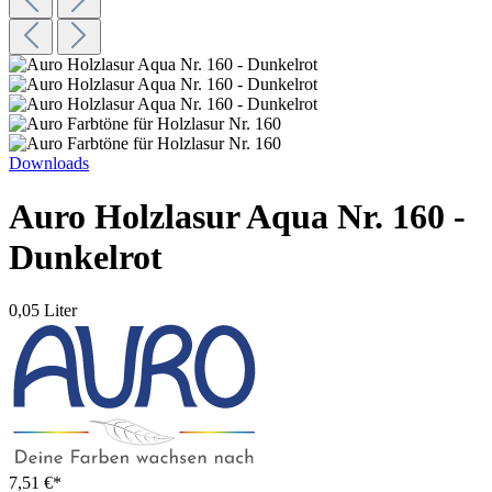
Downloads
Auro Holzlasur Aqua Nr. 160 -
Dunkelrot
0,05 Liter
7,51 €*