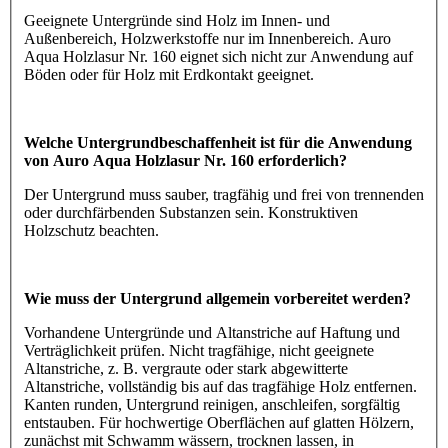
Geeignete Untergründe sind Holz im Innen- und
Außenbereich, Holzwerkstoffe nur im Innenbereich. Auro
Aqua Holzlasur Nr. 160 eignet sich nicht zur Anwendung auf
Böden oder für Holz mit Erdkontakt geeignet.
Welche Untergrundbeschaffenheit ist für die Anwendung
von Auro Aqua Holzlasur Nr. 160 erforderlich?
Der Untergrund muss sauber, tragfähig und frei von trennenden
oder durchfärbenden Substanzen sein. Konstruktiven
Holzschutz beachten.
Wie muss der Untergrund allgemein vorbereitet werden?
Vorhandene Untergründe und Altanstriche auf Haftung und
Verträglichkeit prüfen. Nicht tragfähige, nicht geeignete
Altanstriche, z. B. vergraute oder stark abgewitterte
Altanstriche, vollständig bis auf das tragfähige Holz entfernen.
Kanten runden, Untergrund reinigen, anschleifen, sorgfältig
entstauben. Für hochwertige Oberflächen auf glatten Hölzern,
zunächst mit Schwamm wässern, trocknen lassen, in