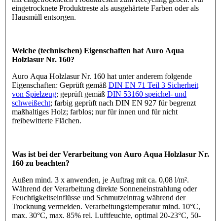
eingetrocknete Produktreste als ausgehärtete Farben oder als
Hausmüll entsorgen.
Welche (technischen) Eigenschaften hat Auro Aqua
Holzlasur Nr. 160?
Auro Aqua Holzlasur Nr. 160 hat unter anderem folgende
Eigenschaften: Geprüft gemäß
DIN EN 71 Teil 3 Sicherheit
von Spielzeug
; geprüft gemäß
DIN 53160 speichel- und
schweißecht
; farbig geprüft nach DIN EN 927 für begrenzt
maßhaltiges Holz; farblos; nur für innen und für nicht
freibewitterte Flächen.
Was ist bei der Verarbeitung von Auro Aqua Holzlasur Nr.
160 zu beachten?
Außen mind. 3 x anwenden, je Auftrag mit ca. 0,08 l/m².
Während der Verarbeitung direkte Sonneneinstrahlung oder
Feuchtigkeitseinflüsse und Schmutzeintrag während der
Trocknung vermeiden. Verarbeitungstemperatur mind. 10°C,
max. 30°C, max. 85% rel. Luftfeuchte, optimal 20-23°C, 50-