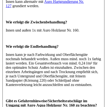
Innen kann alternativ mit
Auro Hartgrundierung Nr.
127
grundiert werden.
Wie erfolgt die Zwischenbehandlung?
Innen und außen 1x mit Auro Holzlasur Nr. 160.
Wie erfolgt die Endbehandlung?
Innen kann je nach Farbwirkung und Oberflächengüte
nochmals behandelt werden. Außen muss mind. noch 1x farbig
lasiert werden. Ein Gesamtverbrauch von mind. 0,24 l/m² für
den optimalen Schutz Außen ist einzuhalten. Zwischen den
einzelnen Arbeitsgängen und nach Trocknung empfiehlt sich,
je nach Untergrund und Oberflächengüte, mit feinem
Sandpapier (Körnung 220) oder Schleifpad ohne
Kantenverletzung leicht anzuschleifen und zu entstauben.
Gibt es Gefahrenhinweise/Sicherheitsratschläge im
Umgang mit Auro Aqua Holzlasur Nr. 160 zu beachten?