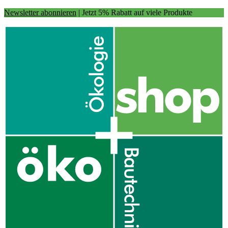
Newsletter abonnieren
| Jetzt 5% Rabatt auf viele Produkte