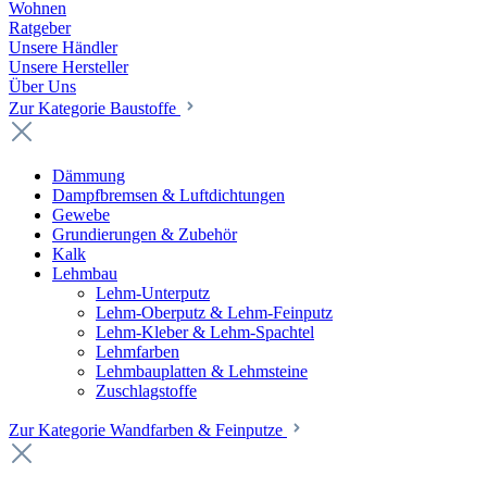
Wohnen
Ratgeber
Unsere Händler
Unsere Hersteller
Über Uns
Zur Kategorie Baustoffe
Dämmung
Dampfbremsen & Luftdichtungen
Gewebe
Grundierungen & Zubehör
Kalk
Lehmbau
Lehm-Unterputz
Lehm-Oberputz & Lehm-Feinputz
Lehm-Kleber & Lehm-Spachtel
Lehmfarben
Lehmbauplatten & Lehmsteine
Zuschlagstoffe
Zur Kategorie Wandfarben & Feinputze