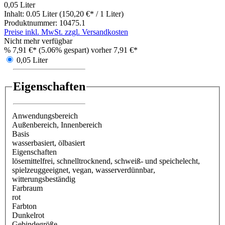
0,05 Liter
Inhalt:
0.05 Liter
(150,20 €* / 1 Liter)
Produktnummer:
10475.1
Preise inkl. MwSt. zzgl. Versandkosten
Nicht mehr verfügbar
%
7,91 €*
(5.06% gespart)
vorher 7,91 €*
0,05 Liter
Eigenschaften
Anwendungsbereich
Außenbereich
, Innenbereich
Basis
wasserbasiert
, ölbasiert
Eigenschaften
lösemittelfrei
, schnelltrocknend
, schweiß- und speichelecht
,
spielzeuggeeignet
, vegan
, wasserverdünnbar
,
witterungsbeständig
Farbraum
rot
Farbton
Dunkelrot
Gebindegröße