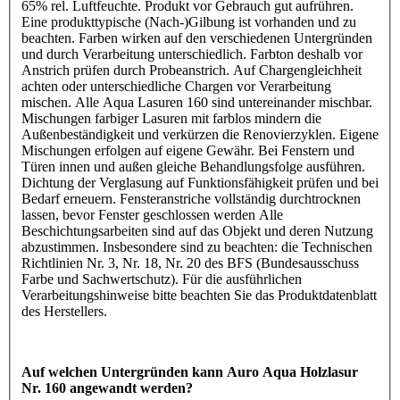
65% rel. Luftfeuchte. Produkt vor Gebrauch gut aufrühren.
Eine produkttypische (Nach-)Gilbung ist vorhanden und zu
beachten. Farben wirken auf den verschiedenen Untergründen
und durch Verarbeitung unterschiedlich. Farbton deshalb vor
Anstrich prüfen durch Probeanstrich. Auf Chargengleichheit
achten oder unterschiedliche Chargen vor Verarbeitung
mischen. Alle Aqua Lasuren 160 sind untereinander mischbar.
Mischungen farbiger Lasuren mit farblos mindern die
Außenbeständigkeit und verkürzen die Renovierzyklen. Eigene
Mischungen erfolgen auf eigene Gewähr. Bei Fenstern und
Türen innen und außen gleiche Behandlungsfolge ausführen.
Dichtung der Verglasung auf Funktionsfähigkeit prüfen und bei
Bedarf erneuern. Fensteranstriche vollständig durchtrocknen
lassen, bevor Fenster geschlossen werden Alle
Beschichtungsarbeiten sind auf das Objekt und deren Nutzung
abzustimmen. Insbesondere sind zu beachten: die Technischen
Richtlinien Nr. 3, Nr. 18, Nr. 20 des BFS (Bundesausschuss
Farbe und Sachwertschutz). Für die ausführlichen
Verarbeitungshinweise bitte beachten Sie das Produktdatenblatt
des Herstellers.
Auf welchen Untergründen kann Auro Aqua Holzlasur
Nr. 160 angewandt werden?