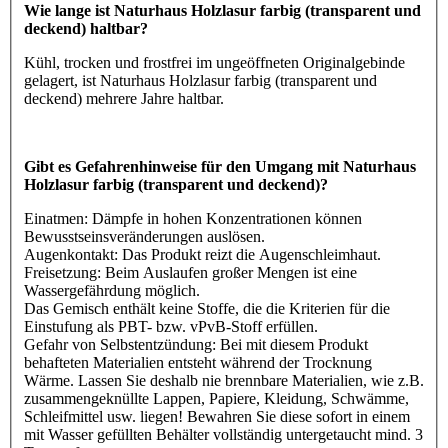
Wie lange ist Naturhaus Holzlasur farbig (transparent und
deckend) haltbar?
Kühl, trocken und frostfrei im ungeöffneten Originalgebinde
gelagert, ist Naturhaus Holzlasur farbig (transparent und
deckend) mehrere Jahre haltbar.
Gibt es Gefahrenhinweise für den Umgang mit Naturhaus
Holzlasur farbig (transparent und deckend)?
Einatmen: Dämpfe in hohen Konzentrationen können
Bewusstseinsveränderungen auslösen.
Augenkontakt: Das Produkt reizt die Augenschleimhaut.
Freisetzung: Beim Auslaufen großer Mengen ist eine
Wassergefährdung möglich.
Das Gemisch enthält keine Stoffe, die die Kriterien für die
Einstufung als PBT- bzw. vPvB-Stoff erfüllen.
Gefahr von Selbstentzündung: Bei mit diesem Produkt
behafteten Materialien entsteht während der Trocknung
Wärme. Lassen Sie deshalb nie brennbare Materialien, wie z.B.
zusammengeknüllte Lappen, Papiere, Kleidung, Schwämme,
Schleifmittel usw. liegen! Bewahren Sie diese sofort in einem
mit Wasser gefüllten Behälter vollständig untergetaucht mind. 3