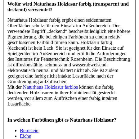
Wofür wird Naturhaus Holzlasur farbig (transparent und
deckend) verwendet?
Naturhaus Holzlasur farbig ergibt einen seidenmatten
Oberflächenschutz für den Einsatz im Außenbereich. Der
verwendete Begriff „deckend“ beschreibt lediglich eine höhere
Pigmentierung, die bei einigen Farbtönen zu einem relativ
geschlossenen Farbbild führen kann. Holzlasur farbig
(deckend) ist kein Lack. Sie ist geeignet für den Einsatz auf
Spielgeräten im Außenbereich und erfüllt die Anforderungen
des Institutes für Fenstertechnik Rosenheim. Die Beschichtung
ist diffusionsfähig, schmutz- und wasserabweisend,
elektrostatisch neutral und blättert nicht ab. Sie ist zudem
geeignet eine farbig nicht intakte Lasurfläche nach der
Grundreinigung aufzufrischen.
Mit der
Naturhaus Holzlasur farblos
können die farbig
deckenden Holzlasuren in ihrer Farbintensität gestreckt
werden, vor allem zum Auffrischen einer farbig intakten
Lasurfläche.
In welchen Farbtönen gibt es Naturhaus Holzlasur?
Bernstein
Eiche