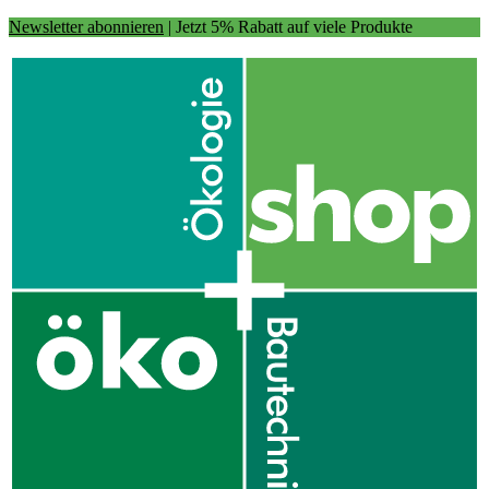
Newsletter abonnieren
| Jetzt 5% Rabatt auf viele Produkte