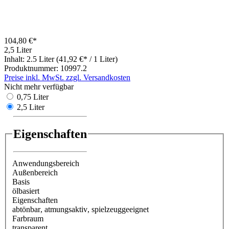
104,80 €*
2,5 Liter
Inhalt:
2.5 Liter
(41,92 €* / 1 Liter)
Produktnummer:
10997.2
Preise inkl. MwSt. zzgl. Versandkosten
Nicht mehr verfügbar
0,75 Liter
2,5 Liter
Eigenschaften
Anwendungsbereich
Außenbereich
Basis
ölbasiert
Eigenschaften
abtönbar
, atmungsaktiv
, spielzeuggeeignet
Farbraum
transparent