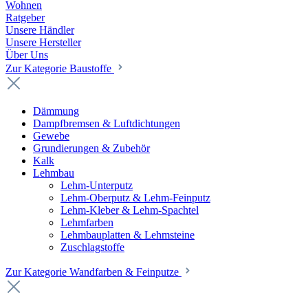
Wohnen
Ratgeber
Unsere Händler
Unsere Hersteller
Über Uns
Zur Kategorie Baustoffe
Dämmung
Dampfbremsen & Luftdichtungen
Gewebe
Grundierungen & Zubehör
Kalk
Lehmbau
Lehm-Unterputz
Lehm-Oberputz & Lehm-Feinputz
Lehm-Kleber & Lehm-Spachtel
Lehmfarben
Lehmbauplatten & Lehmsteine
Zuschlagstoffe
Zur Kategorie Wandfarben & Feinputze