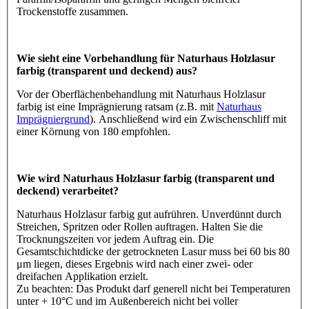
Trockenstoffe zusammen.
Wie sieht eine Vorbehandlung für Naturhaus Holzlasur
farbig (transparent und deckend) aus?
Vor der Oberflächenbehandlung mit Naturhaus Holzlasur
farbig ist eine Imprägnierung ratsam (z.B. mit
Naturhaus
Imprägniergrund
). Anschließend wird ein Zwischenschliff mit
einer Körnung von 180 empfohlen.
Wie wird Naturhaus Holzlasur farbig (transparent und
deckend) verarbeitet?
Naturhaus Holzlasur farbig gut aufrühren. Unverdünnt durch
Streichen, Spritzen oder Rollen auftragen. Halten Sie die
Trocknungszeiten vor jedem Auftrag ein. Die
Gesamtschichtdicke der getrockneten Lasur muss bei 60 bis 80
μm liegen, dieses Ergebnis wird nach einer zwei- oder
dreifachen Applikation erzielt.
Zu beachten: Das Produkt darf generell nicht bei Temperaturen
unter + 10°C und im Außenbereich nicht bei voller