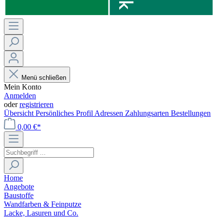
Menü schließen
Mein Konto
Anmelden
oder
registrieren
Übersicht
Persönliches Profil
Adressen
Zahlungsarten
Bestellungen
0,00 €*
Home
Angebote
Baustoffe
Wandfarben & Feinputze
Lacke, Lasuren und Co.