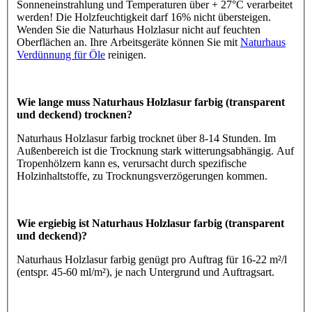
Sonneneinstrahlung und Temperaturen über + 27°C verarbeitet
werden! Die Holzfeuchtigkeit darf 16% nicht übersteigen.
Wenden Sie die Naturhaus Holzlasur nicht auf feuchten
Oberflächen an. Ihre Arbeitsgeräte können Sie mit
Naturhaus
Verdünnung für Öle
reinigen.
Wie lange muss Naturhaus Holzlasur farbig (transparent
und deckend) trocknen?
Naturhaus Holzlasur farbig trocknet über 8-14 Stunden. Im
Außenbereich ist die Trocknung stark witterungsabhängig. Auf
Tropenhölzern kann es, verursacht durch spezifische
Holzinhaltstoffe, zu Trocknungsverzögerungen kommen.
Wie ergiebig ist Naturhaus Holzlasur farbig (transparent
und deckend)?
Naturhaus Holzlasur farbig genügt pro Auftrag für 16-22 m²/l
(entspr. 45-60 ml/m²), je nach Untergrund und Auftragsart.