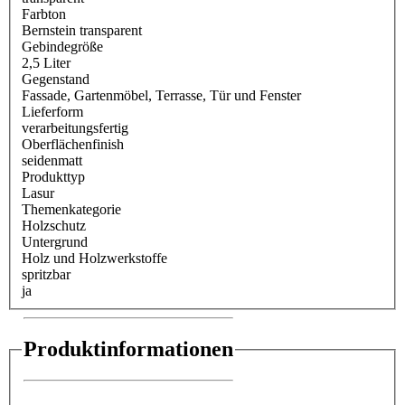
Farbton
Bernstein transparent
Gebindegröße
2,5 Liter
Gegenstand
Fassade
, Gartenmöbel
, Terrasse
, Tür und Fenster
Lieferform
verarbeitungsfertig
Oberflächenfinish
seidenmatt
Produkttyp
Lasur
Themenkategorie
Holzschutz
Untergrund
Holz und Holzwerkstoffe
spritzbar
ja
Produktinformationen