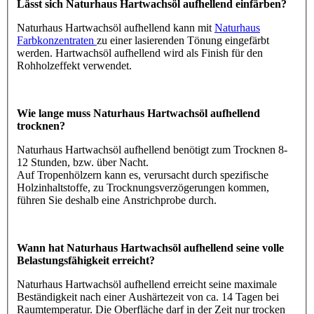
Lässt sich Naturhaus Hartwachsöl aufhellend einfärben?
Naturhaus Hartwachsöl aufhellend kann mit
Naturhaus
Farbkonzentraten
zu einer lasierenden Tönung eingefärbt
werden. Hartwachsöl aufhellend wird als Finish für den
Rohholzeffekt verwendet.
Wie lange muss Naturhaus Hartwachsöl aufhellend
trocknen?
Naturhaus Hartwachsöl aufhellend benötigt zum Trocknen 8-
12 Stunden, bzw. über Nacht.
Auf Tropenhölzern kann es, verursacht durch spezifische
Holzinhaltstoffe, zu Trocknungsverzögerungen kommen,
führen Sie deshalb eine Anstrichprobe durch.
Wann hat Naturhaus Hartwachsöl aufhellend seine volle
Belastungsfähigkeit erreicht?
Naturhaus Hartwachsöl aufhellend erreicht seine maximale
Beständigkeit nach einer Aushärtezeit von ca. 14 Tagen bei
Raumtemperatur. Die Oberfläche darf in der Zeit nur trocken