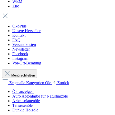
WEM
Ziro
ÖkoPlus
Unsere Hersteller
Kontakt
FAQ
Versandkosten
Newsletter
Facebook
Instagram
Vor-Ort-Beratung
Menü schließen
Zeige alle Kategorien
Öle
Zurück
Öle anzeigen
Auro Abtönfarbe für Naturharzöle
Arbeitsplattenöle
Terrassenöle
Dunkle Holzöle