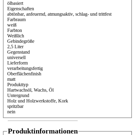
ölbasiert
Eigenschaften
abtönbar
, anfeuernd
, atmungsaktiv
, schlag- und trittfest
Farbraum
weiß
Farbton
Weißlich
Gebindegröße
2,5 Liter
Gegenstand
universell
Lieferform
verarbeitungsfertig
Oberflächenfinish
matt
Produkttyp
Hartwachsöl
, Wachs
, Öl
Untergrund
Holz und Holzwerkstoffe
, Kork
spritzbar
nein
Produktinformationen