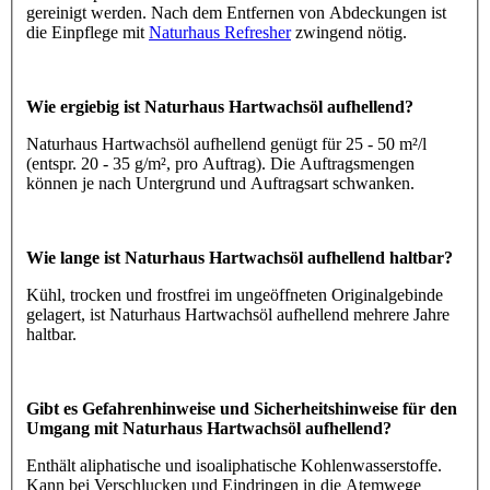
gereinigt werden. Nach dem Entfernen von Abdeckungen ist
die Einpflege mit
Naturhaus Refresher
zwingend nötig.
Wie ergiebig ist Naturhaus Hartwachsöl aufhellend?
Naturhaus Hartwachsöl aufhellend genügt für 25 - 50 m²/l
(entspr. 20 - 35 g/m², pro Auftrag). Die Auftragsmengen
können je nach Untergrund und Auftragsart schwanken.
Wie lange ist Naturhaus Hartwachsöl aufhellend haltbar?
Kühl, trocken und frostfrei im ungeöffneten Originalgebinde
gelagert, ist Naturhaus Hartwachsöl aufhellend mehrere Jahre
haltbar.
Gibt es Gefahrenhinweise und Sicherheitshinweise für den
Umgang mit Naturhaus Hartwachsöl aufhellend?
Enthält aliphatische und isoaliphatische Kohlenwasserstoffe.
Kann bei Verschlucken und Eindringen in die Atemwege