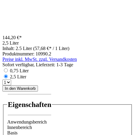
144,20 €*
2,5 Liter
Inhalt:
2.5 Liter
(57,68 €* / 1 Liter)
Produktnummer:
10990.2
Preise inkl. MwSt. zzgl. Versandkosten
Sofort verfügbar, Lieferzeit: 1-3 Tage
0,75 Liter
2,5 Liter
In den Warenkorb
Eigenschaften
Anwendungsbereich
Innenbereich
Basis