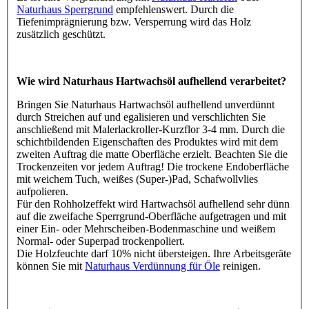
Naturhaus Sperrgrund
empfehlenswert. Durch die
Tiefenimprägnierung bzw. Versperrung wird das Holz
zusätzlich geschützt.
Wie wird Naturhaus Hartwachsöl aufhellend verarbeitet?
Bringen Sie Naturhaus Hartwachsöl aufhellend unverdünnt
durch Streichen auf und egalisieren und verschlichten Sie
anschließend mit Malerlackroller-Kurzflor 3-4 mm. Durch die
schichtbildenden Eigenschaften des Produktes wird mit dem
zweiten Auftrag die matte Oberfläche erzielt. Beachten Sie die
Trockenzeiten vor jedem Auftrag! Die trockene Endoberfläche
mit weichem Tuch, weißes (Super-)Pad, Schafwollvlies
aufpolieren.
Für den Rohholzeffekt wird Hartwachsöl aufhellend sehr dünn
auf die zweifache Sperrgrund-Oberfläche aufgetragen und mit
einer Ein- oder Mehrscheiben-Bodenmaschine und weißem
Normal- oder Superpad trockenpoliert.
Die Holzfeuchte darf 10% nicht übersteigen. Ihre Arbeitsgeräte
können Sie mit
Naturhaus Verdünnung für Öle
reinigen.