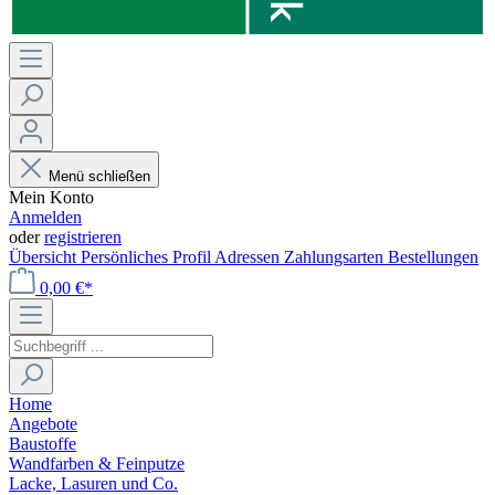
Menü schließen
Mein Konto
Anmelden
oder
registrieren
Übersicht
Persönliches Profil
Adressen
Zahlungsarten
Bestellungen
0,00 €*
Home
Angebote
Baustoffe
Wandfarben & Feinputze
Lacke, Lasuren und Co.