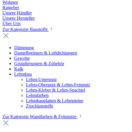
Wohnen
Ratgeber
Unsere Händler
Unsere Hersteller
Über Uns
Zur Kategorie Baustoffe
Dämmung
Dampfbremsen & Luftdichtungen
Gewebe
Grundierungen & Zubehör
Kalk
Lehmbau
Lehm-Unterputz
Lehm-Oberputz & Lehm-Feinputz
Lehm-Kleber & Lehm-Spachtel
Lehmfarben
Lehmbauplatten & Lehmsteine
Zuschlagstoffe
Zur Kategorie Wandfarben & Feinputze