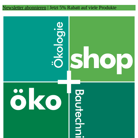
Newsletter abonnieren
| Jetzt 5% Rabatt auf viele Produkte