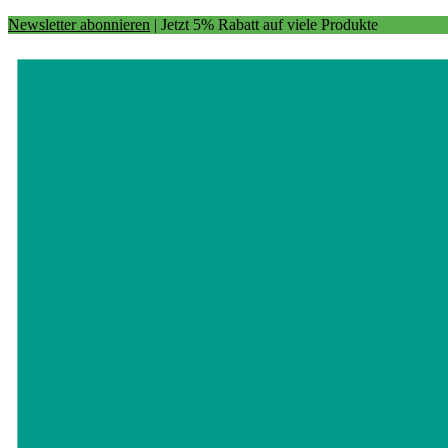
Newsletter abonnieren
| Jetzt 5% Rabatt auf viele Produkte