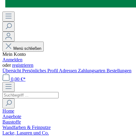
Menü schließen
Mein Konto
Anmelden
oder
registrieren
Übersicht
Persönliches Profil
Adressen
Zahlungsarten
Bestellungen
0,00 €*
Home
Angebote
Baustoffe
Wandfarben & Feinputze
Lacke, Lasuren und Co.