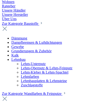
Wohnen
Ratgeber
Unsere Händler
Unsere Hersteller
Über Uns
Zur Kategorie Baustoffe
Dämmung
Dampfbremsen & Luftdichtungen
Gewebe
Grundierungen & Zubehör
Kalk
Lehmbau
Lehm-Unterputz
Lehm-Oberputz & Lehm-Feinputz
Lehm-Kleber & Lehm-Spachtel
Lehmfarben
Lehmbauplatten & Lehmsteine
Zuschlagstoffe
Zur Kategorie Wandfarben & Feinputze