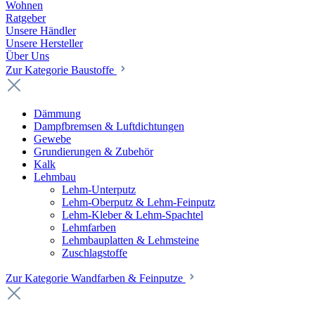
Wohnen
Ratgeber
Unsere Händler
Unsere Hersteller
Über Uns
Zur Kategorie Baustoffe
Dämmung
Dampfbremsen & Luftdichtungen
Gewebe
Grundierungen & Zubehör
Kalk
Lehmbau
Lehm-Unterputz
Lehm-Oberputz & Lehm-Feinputz
Lehm-Kleber & Lehm-Spachtel
Lehmfarben
Lehmbauplatten & Lehmsteine
Zuschlagstoffe
Zur Kategorie Wandfarben & Feinputze