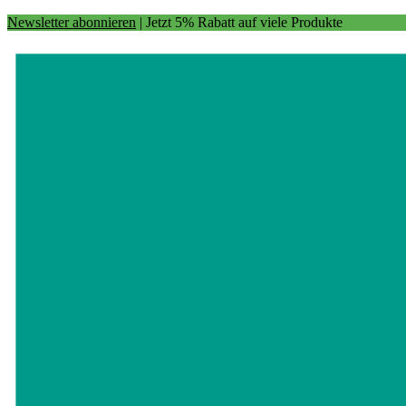
Newsletter abonnieren
| Jetzt 5% Rabatt auf viele Produkte