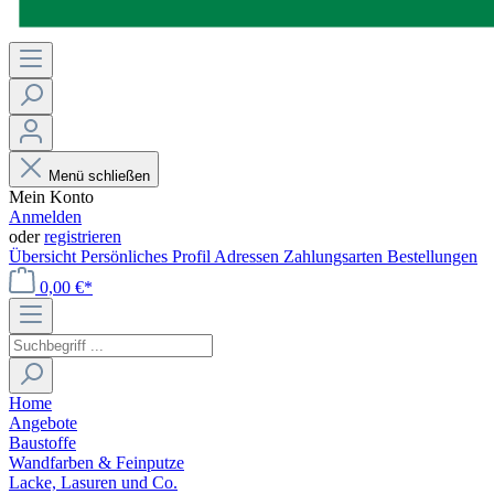
Menü schließen
Mein Konto
Anmelden
oder
registrieren
Übersicht
Persönliches Profil
Adressen
Zahlungsarten
Bestellungen
0,00 €*
Home
Angebote
Baustoffe
Wandfarben & Feinputze
Lacke, Lasuren und Co.