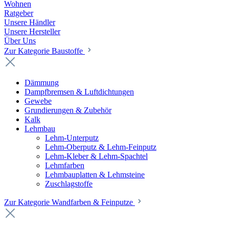
Wohnen
Ratgeber
Unsere Händler
Unsere Hersteller
Über Uns
Zur Kategorie Baustoffe
Dämmung
Dampfbremsen & Luftdichtungen
Gewebe
Grundierungen & Zubehör
Kalk
Lehmbau
Lehm-Unterputz
Lehm-Oberputz & Lehm-Feinputz
Lehm-Kleber & Lehm-Spachtel
Lehmfarben
Lehmbauplatten & Lehmsteine
Zuschlagstoffe
Zur Kategorie Wandfarben & Feinputze