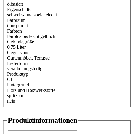
ölbasiert
Eigenschaften
schweiß- und speichelecht
Farbraum
transparent
Farbton
Farblos bis leicht gelblich
Gebindegröße
0,75 Liter
Gegenstand
Gartenmöbel
, Terrasse
Lieferform
verarbeitungsfertig
Produkttyp
Öl
Untergrund
Holz und Holzwerkstoffe
spritzbar
nein
Produktinformationen