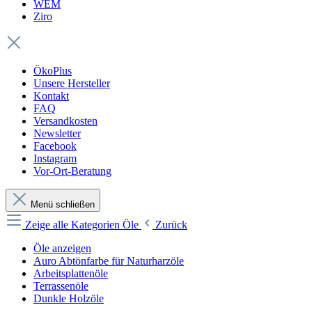
WEM
Ziro
ÖkoPlus
Unsere Hersteller
Kontakt
FAQ
Versandkosten
Newsletter
Facebook
Instagram
Vor-Ort-Beratung
Menü schließen
Zeige alle Kategorien
Öle
Zurück
Öle anzeigen
Auro Abtönfarbe für Naturharzöle
Arbeitsplattenöle
Terrassenöle
Dunkle Holzöle