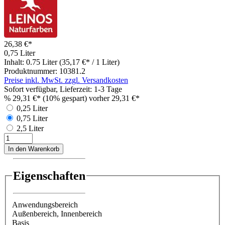
26,38 €*
0,75 Liter
Inhalt:
0.75 Liter
(35,17 €* / 1 Liter)
Produktnummer:
10381.2
Preise inkl. MwSt. zzgl. Versandkosten
Sofort verfügbar, Lieferzeit: 1-3 Tage
%
29,31 €*
(10% gespart)
vorher 29,31 €*
0,25 Liter
0,75 Liter
2,5 Liter
In den Warenkorb
Eigenschaften
Anwendungsbereich
Außenbereich
, Innenbereich
Basis