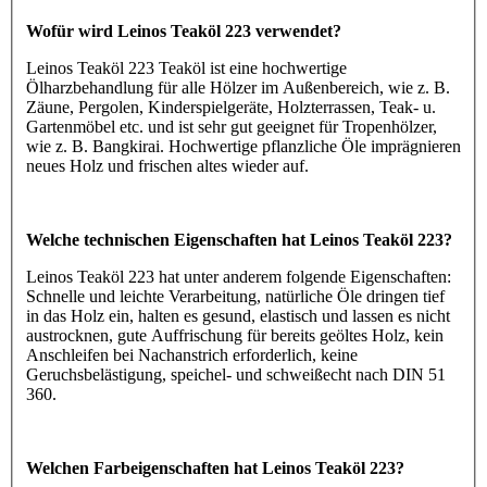
Wofür wird Leinos Teaköl 223 verwendet?
Leinos Teaköl 223 Teaköl ist eine hochwertige
Ölharzbehandlung für alle Hölzer im Außenbereich, wie z. B.
Zäune, Pergolen, Kinderspielgeräte, Holzterrassen, Teak- u.
Gartenmöbel etc. und ist sehr gut geeignet für Tropenhölzer,
wie z. B. Bangkirai. Hochwertige pflanzliche Öle imprägnieren
neues Holz und frischen altes wieder auf.
Welche technischen Eigenschaften hat Leinos Teaköl 223?
Leinos Teaköl 223 hat unter anderem folgende Eigenschaften:
Schnelle und leichte Verarbeitung, natürliche Öle dringen tief
in das Holz ein, halten es gesund, elastisch und lassen es nicht
austrocknen, gute Auffrischung für bereits geöltes Holz, kein
Anschleifen bei Nachanstrich erforderlich, keine
Geruchsbelästigung, speichel- und schweißecht nach DIN 51
360.
Welchen Farbeigenschaften hat Leinos Teaköl 223?