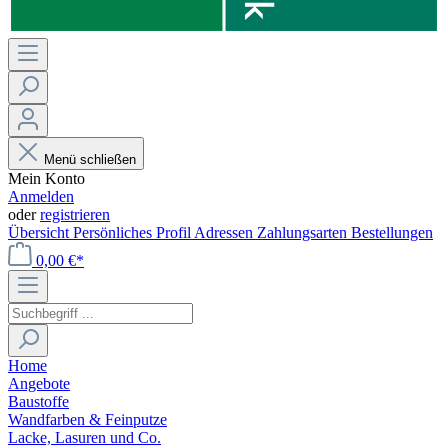
Menü schließen
Mein Konto
Anmelden
oder
registrieren
Übersicht
Persönliches Profil
Adressen
Zahlungsarten
Bestellungen
0,00 €*
Home
Angebote
Baustoffe
Wandfarben & Feinputze
Lacke, Lasuren und Co.