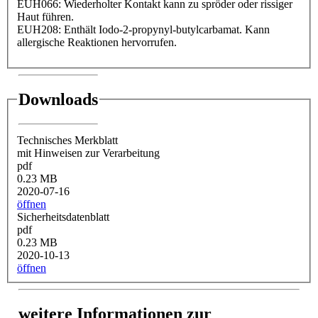
EUH066: Wiederholter Kontakt kann zu spröder oder rissiger
Haut führen.
EUH208: Enthält Iodo-2-propynyl-butylcarbamat. Kann
allergische Reaktionen hervorrufen.
Downloads
Technisches Merkblatt
mit Hinweisen zur Verarbeitung
pdf
0.23 MB
2020-07-16
öffnen
Sicherheitsdatenblatt
pdf
0.23 MB
2020-10-13
öffnen
weitere Informationen zur