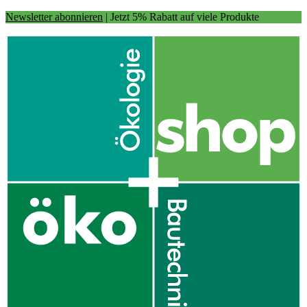
Newsletter abonnieren
| Jetzt 5% Rabatt auf viele Produkte