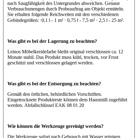
nach Saugfähigkeit des Untergrundes abweichen. Genaue
Verbrauchsmengen durch Probeauftrag am Objekt ermitteln.
Sie erhalten folgende Reichweiten mit den verschiedenen
Gebindegrößen: ⋅0,1 l - 1 m² ⋅ 0,75 l - 7,5 m² ⋅ 2,5 l - 25 m².
Was gibt es bei der Lagerung zu beachten?
Leinos Möbelkreidefarbe bleibt original verschlossen ca. 12
Monate stabil. Das Produkt muss kühl, trocken, vor Frost
geschützt und verschlossen gelagert werden.
Was gibt es bei der Entsorgung zu beachten?
Gemäß den örtlichen, behördlichen Vorschriften.
Eingetrocknete Produktreste können dem Hausmüll zugeführt
werden. Abfallschlüssel EAK 08 01 20
Wie können die Werkzeuge gereinigt werden?
Die Werkzeuge sofort nach Gebrauch mit Wasser reinigen.