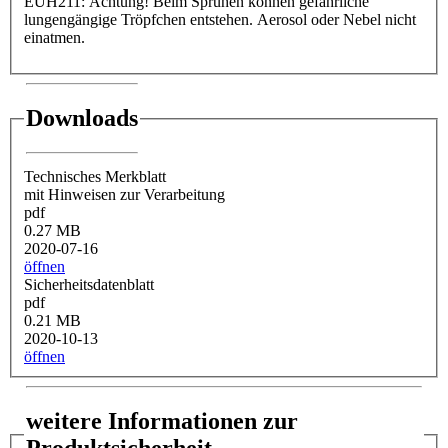
EUH211: Achtung! Beim Sprühen können gefährliche
lungengängige Tröpfchen entstehen. Aerosol oder Nebel nicht
einatmen.
Downloads
Technisches Merkblatt
mit Hinweisen zur Verarbeitung
pdf
0.27 MB
2020-07-16
öffnen
Sicherheitsdatenblatt
pdf
0.21 MB
2020-10-13
öffnen
weitere Informationen zur
Produktsicherheit