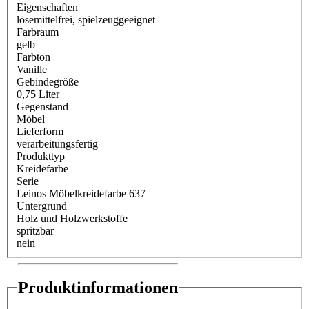
Eigenschaften
lösemittelfrei
, spielzeuggeeignet
Farbraum
gelb
Farbton
Vanille
Gebindegröße
0,75 Liter
Gegenstand
Möbel
Lieferform
verarbeitungsfertig
Produkttyp
Kreidefarbe
Serie
Leinos Möbelkreidefarbe 637
Untergrund
Holz und Holzwerkstoffe
spritzbar
nein
Produktinformationen