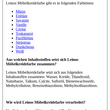
Leinos Möbelkreidefarbe gibt es in folgenden Farbtönen:
Minze
Eisblau
Savanne
Vanille
Creme
Toskanarot
Pazifikblau
Steingrau
Dunkelgrau
Weiß
Aus welchen Inhaltsstoffen setzt sich Leinos
Möbelkreidefarbe zusammen?
Leinos Möbelkreidefarbe setzt sich aus folgenden
Inhaltsstoffen zusammen: Wasser, Kreide, Titandioxid,
Naturharze, Talkum, Calcite, Safloröl, Bienenwachsseife,
Methylcellulose, Benzisothiazolinon, Methylisothiazolinon.
Wie wird Leinos Möbelkreidefarbe verarbeitet?