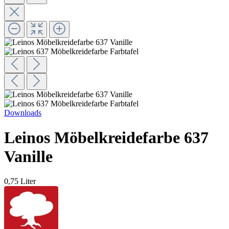
Downloads
Leinos Möbelkreidefarbe 637
Vanille
0,75 Liter