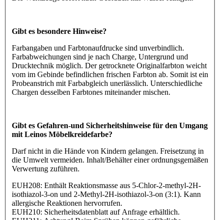
Gibt es besondere Hinweise?
Farbangaben und Farbtonaufdrucke sind unverbindlich.
Farbabweichungen sind je nach Charge, Untergrund und
Drucktechnik möglich. Der getrocknete Originalfarbton weicht
vom im Gebinde befindlichen frischen Farbton ab. Somit ist ein
Probeanstrich mit Farbabgleich unerlässlich. Unterschiedliche
Chargen desselben Farbtones miteinander mischen.
Gibt es Gefahren-und Sicherheitshinweise für den Umgang
mit Leinos Möbelkreidefarbe?
Darf nicht in die Hände von Kindern gelangen. Freisetzung in
die Umwelt vermeiden. Inhalt/Behälter einer ordnungsgemäßen
Verwertung zuführen.
EUH208: Enthält Reaktionsmasse aus 5-Chlor-2-methyl-2H-
isothiazol-3-on und 2-Methyl-2H-isothiazol-3-on (3:1). Kann
allergische Reaktionen hervorrufen.
EUH210: Sicherheitsdatenblatt auf Anfrage erhältlich.