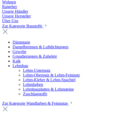
Wohnen
Ratgeber
Unsere Händler
Unsere Hersteller
Über Uns
Zur Kategorie Baustoffe
Dämmung
Dampfbremsen & Luftdichtungen
Gewebe
Grundierungen & Zubehör
Kalk
Lehmbau
Lehm-Unterputz
Lehm-Oberputz & Lehm-Feinputz
Lehm-Kleber & Lehm-Spachtel
Lehmfarben
Lehmbauplatten & Lehmsteine
Zuschlagstoffe
Zur Kategorie Wandfarben & Feinputze