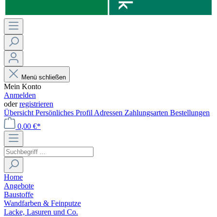
Menü schließen
Mein Konto
Anmelden
oder
registrieren
Übersicht
Persönliches Profil
Adressen
Zahlungsarten
Bestellungen
0,00 €*
Home
Angebote
Baustoffe
Wandfarben & Feinputze
Lacke, Lasuren und Co.