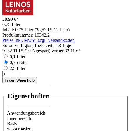
28,90 €*
0,75 Liter
Inhalt:
0.75 Liter
(38,53 €* / 1 Liter)
Produktnummer:
10342.2
Preise inkl. MwSt. zzgl. Versandkosten
Sofort verfügbar, Lieferzeit: 1-3 Tage
%
32,11 €*
(10% gespart)
vorher 32,11 €*
0,1 Liter
0,75 Liter
2,5 Liter
In den Warenkorb
Eigenschaften
Anwendungsbereich
Innenbereich
Basis
wasserbasiert