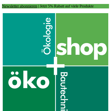
Newsletter abonnieren
| Jetzt 5% Rabatt auf viele Produkte