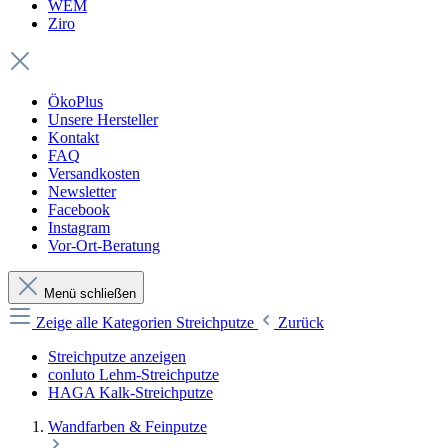
WEM
Ziro
ÖkoPlus
Unsere Hersteller
Kontakt
FAQ
Versandkosten
Newsletter
Facebook
Instagram
Vor-Ort-Beratung
Menü schließen
Zeige alle Kategorien
Streichputze
Zurück
Streichputze anzeigen
conluto Lehm-Streichputze
HAGA Kalk-Streichputze
Wandfarben & Feinputze