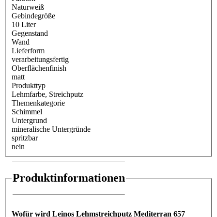
Naturweiß
Gebindegröße
10 Liter
Gegenstand
Wand
Lieferform
verarbeitungsfertig
Oberflächenfinish
matt
Produkttyp
Lehmfarbe
, Streichputz
Themenkategorie
Schimmel
Untergrund
mineralische Untergründe
spritzbar
nein
Produktinformationen
Wofür wird Leinos Lehmstreichputz Mediterran 657