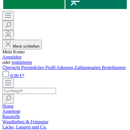
Menü schließen
Mein Konto
Anmelden
oder
registrieren
Übersicht
Persönliches Profil
Adressen
Zahlungsarten
Bestellungen
0,00 €*
Home
Angebote
Baustoffe
Wandfarben & Feinputze
Lacke, Lasuren und Co.