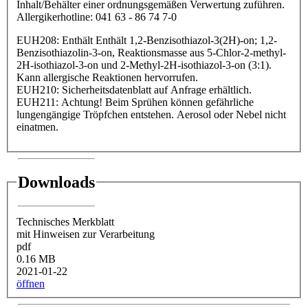
Inhalt/Behälter einer ordnungsgemäßen Verwertung zuführen.
Allergikerhotline: 041 63 - 86 74 7-0
EUH208: Enthält Enthält 1,2-Benzisothiazol-3(2H)-on; 1,2-
Benzisothiazolin-3-on, Reaktionsmasse aus 5-Chlor-2-methyl-
2H-isothiazol-3-on und 2-Methyl-2H-isothiazol-3-on (3:1).
Kann allergische Reaktionen hervorrufen.
EUH210: Sicherheitsdatenblatt auf Anfrage erhältlich.
EUH211: Achtung! Beim Sprühen können gefährliche
lungengängige Tröpfchen entstehen. Aerosol oder Nebel nicht
einatmen.
Downloads
Technisches Merkblatt
mit Hinweisen zur Verarbeitung
pdf
0.16 MB
2021-01-22
öffnen