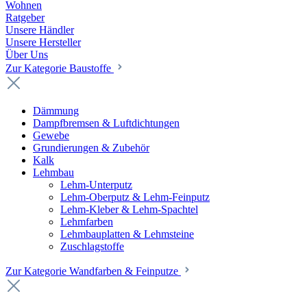
Wohnen
Ratgeber
Unsere Händler
Unsere Hersteller
Über Uns
Zur Kategorie Baustoffe
Dämmung
Dampfbremsen & Luftdichtungen
Gewebe
Grundierungen & Zubehör
Kalk
Lehmbau
Lehm-Unterputz
Lehm-Oberputz & Lehm-Feinputz
Lehm-Kleber & Lehm-Spachtel
Lehmfarben
Lehmbauplatten & Lehmsteine
Zuschlagstoffe
Zur Kategorie Wandfarben & Feinputze