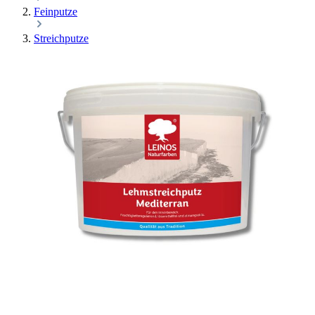
Feinputze
Streichputze