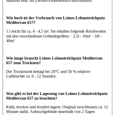
staubfrei sein. Im Zweifel Probeanstrich durchführen.
Wie hoch ist der Verbrauch von Leinos Lehmstreichputz
Mediterran 657?
1 l reicht für ca. 4 - 4,5 m². Sie erhalten folgende Reichweiten
mit den verschiedenen Gebindegrößen: ⋅ 2,5l - 10m² ⋅ 10l -
40m²
Wie lange braucht Leinos Lehmstreichputz Mediterran
657 zum Trocknen?
Die Trockenzeit beträgt bei 20°C und 50 % relativer
Luftfeuchte ca. 6 - 12 Stunden.
Was gibt es bei der Lagerung von Leinos Lehmstreichputz
Mediterran 657 zu beachten?
Kühl, trocken und frostfrei lagern. Original verschlossen ca. 12
Monate stabil. Anbruchgebinde innerhalb von 2 Tagen