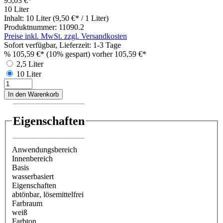
95,03 €*
10 Liter
Inhalt:
10 Liter
(9,50 €* / 1 Liter)
Produktnummer:
11090.2
Preise inkl. MwSt. zzgl. Versandkosten
Sofort verfügbar, Lieferzeit: 1-3 Tage
%
105,59 €*
(10% gespart)
vorher 105,59 €*
2,5 Liter
10 Liter
In den Warenkorb
Eigenschaften
Anwendungsbereich
Innenbereich
Basis
wasserbasiert
Eigenschaften
abtönbar
, lösemittelfrei
Farbraum
weiß
Farbton