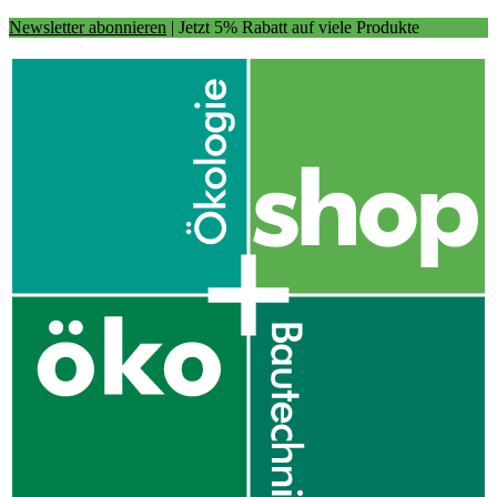
Newsletter abonnieren
| Jetzt 5% Rabatt auf viele Produkte