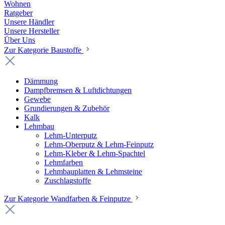
Wohnen
Ratgeber
Unsere Händler
Unsere Hersteller
Über Uns
Zur Kategorie Baustoffe
Dämmung
Dampfbremsen & Luftdichtungen
Gewebe
Grundierungen & Zubehör
Kalk
Lehmbau
Lehm-Unterputz
Lehm-Oberputz & Lehm-Feinputz
Lehm-Kleber & Lehm-Spachtel
Lehmfarben
Lehmbauplatten & Lehmsteine
Zuschlagstoffe
Zur Kategorie Wandfarben & Feinputze