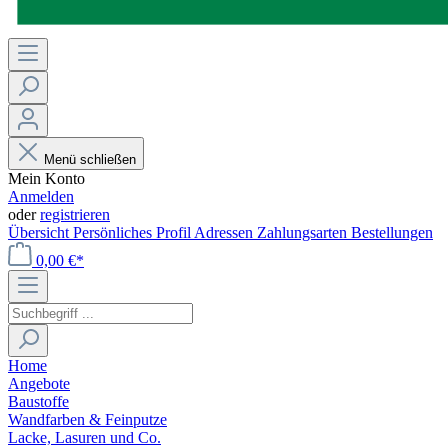
Menü schließen
Mein Konto
Anmelden
oder
registrieren
Übersicht
Persönliches Profil
Adressen
Zahlungsarten
Bestellungen
0,00 €*
Home
Angebote
Baustoffe
Wandfarben & Feinputze
Lacke, Lasuren und Co.