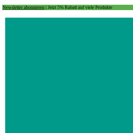
Newsletter abonnieren
| Jetzt 5% Rabatt auf viele Produkte