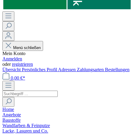
Menü schließen
Mein Konto
Anmelden
oder
registrieren
Übersicht
Persönliches Profil
Adressen
Zahlungsarten
Bestellungen
0,00 €*
Home
Angebote
Baustoffe
Wandfarben & Feinputze
Lacke, Lasuren und Co.