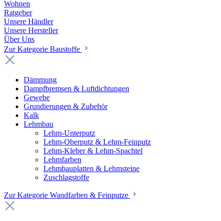
Wohnen
Ratgeber
Unsere Händler
Unsere Hersteller
Über Uns
Zur Kategorie Baustoffe
Dämmung
Dampfbremsen & Luftdichtungen
Gewebe
Grundierungen & Zubehör
Kalk
Lehmbau
Lehm-Unterputz
Lehm-Oberputz & Lehm-Feinputz
Lehm-Kleber & Lehm-Spachtel
Lehmfarben
Lehmbauplatten & Lehmsteine
Zuschlagstoffe
Zur Kategorie Wandfarben & Feinputze