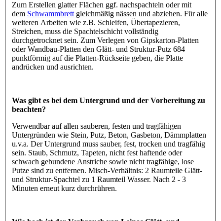
Zum Erstellen glatter Flächen ggf. nachspachteln oder mit
dem
Schwammbrett
gleichmäßig nässen und abziehen. Für alle
weiteren Arbeiten wie z.B. Schleifen, Übertapezieren,
Streichen, muss die Spachtelschicht vollständig
durchgetrocknet sein. Zum Verlegen von Gipskarton-Platten
oder Wandbau-Platten den Glätt- und Struktur-Putz 684
punktförmig auf die Platten-Rückseite geben, die Platte
andrücken und ausrichten.
Was gibt es bei dem Untergrund und der Vorbereitung zu
beachten?
Verwendbar auf allen sauberen, festen und tragfähigen
Untergründen wie Stein, Putz, Beton, Gasbeton, Dämmplatten
u.v.a. Der Untergrund muss sauber, fest, trocken und tragfähig
sein. Staub, Schmutz, Tapeten, nicht fest haftende oder
schwach gebundene Anstriche sowie nicht tragfähige, lose
Putze sind zu entfernen. Misch-Verhältnis: 2 Raumteile Glätt-
und Struktur-Spachtel zu 1 Raumteil Wasser. Nach 2 - 3
Minuten erneut kurz durchrühren.