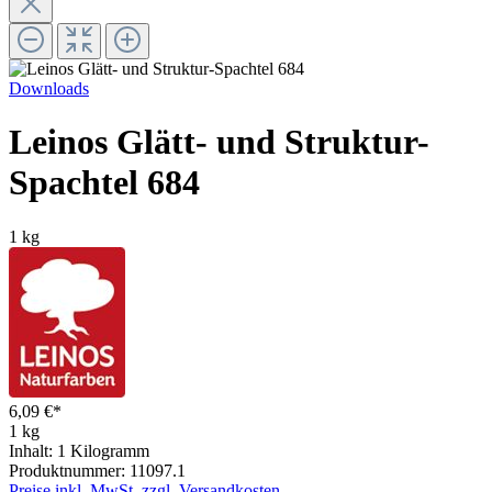
Downloads
Leinos Glätt- und Struktur-
Spachtel 684
1 kg
6,09 €*
1 kg
Inhalt:
1 Kilogramm
Produktnummer:
11097.1
Preise inkl. MwSt. zzgl. Versandkosten