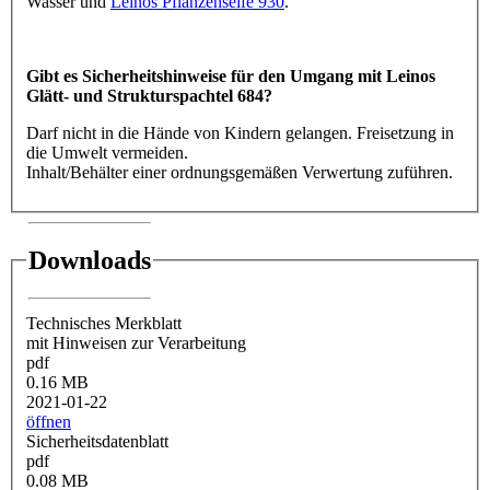
Wasser und
Leinos Pflanzenseife 930
.
Gibt es Sicherheitshinweise für den Umgang mit Leinos
Glätt- und Strukturspachtel 684?
Darf nicht in die Hände von Kindern gelangen. Freisetzung in
die Umwelt vermeiden.
Inhalt/Behälter einer ordnungsgemäßen Verwertung zuführen.
Downloads
Technisches Merkblatt
mit Hinweisen zur Verarbeitung
pdf
0.16 MB
2021-01-22
öffnen
Sicherheitsdatenblatt
pdf
0.08 MB