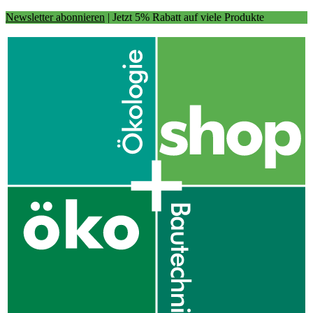
Newsletter abonnieren
| Jetzt 5% Rabatt auf viele Produkte