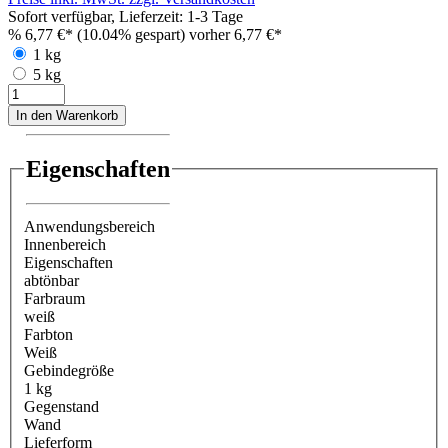
Sofort verfügbar, Lieferzeit: 1-3 Tage
%
6,77 €*
(10.04% gespart)
vorher 6,77 €*
1 kg
5 kg
In den Warenkorb
Eigenschaften
Anwendungsbereich
Innenbereich
Eigenschaften
abtönbar
Farbraum
weiß
Farbton
Weiß
Gebindegröße
1 kg
Gegenstand
Wand
Lieferform