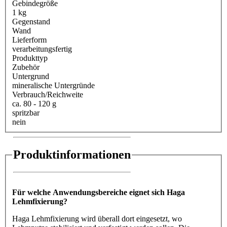
Gebindegröße
1 kg
Gegenstand
Wand
Lieferform
verarbeitungsfertig
Produkttyp
Zubehör
Untergrund
mineralische Untergründe
Verbrauch/Reichweite
ca. 80 - 120 g
spritzbar
nein
Produktinformationen
Für welche Anwendungsbereiche eignet sich Haga
Lehmfixierung?
Haga Lehmfixierung wird überall dort eingesetzt, wo