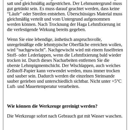
satt und gleichmäßig aufgestrichen. Der Lehmuntergrund muss
gut getränkt sein. Es muss darauf geachtet werden, dass keine
“Läufe” oder Streifen entstehen. Überschüssiges Material muss
gleichmäßig verteilt und vom Untergrund aufgenommen
werden können. Nach Trocknung der Haga Lehmfixierung ist
die verfestigende Wirkung bereits gegeben.
Wenn Sie eine lebendige, ästhetisch anspruchsvolle,
unregelmäßige edle lehmtypische Oberfläche erreichen wollen,
wird “nachgewischt”. Nachgewischt wird mit einem fuselfreien
Stoff- oder Lederlappen, wenn die Lehmfixierung bald wieder
trocken ist. Durch dieses Nacharbeiten entfernen Sie die
oberste Lehmpigmentschicht. Der Wischlappen, auch weiches
Zellstoff-Papier kann verwendet werden, muss immer trocken
und sauber sein. Dadurch werden die einzelnen Steinsande
sauber gerieben und unterschiedlich sichtbar. Nicht unter +5°C
Luft- und Mauertemperatur verarbeiten.
Wie können die Werkzeuge gereinigt werden?
Die Werkzeuge sofort nach Gebrauch gut mit Wasser waschen.