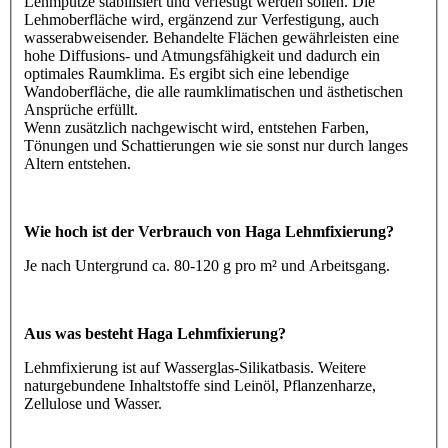
Lehmputze stabilisiert und verfestigt werden sollen. Die
Lehmoberfläche wird, ergänzend zur Verfestigung, auch
wasserabweisender. Behandelte Flächen gewährleisten eine
hohe Diffusions- und Atmungsfähigkeit und dadurch ein
optimales Raumklima. Es ergibt sich eine lebendige
Wandoberfläche, die alle raumklimatischen und ästhetischen
Ansprüche erfüllt.
Wenn zusätzlich nachgewischt wird, entstehen Farben,
Tönungen und Schattierungen wie sie sonst nur durch langes
Altern entstehen.
Wie hoch ist der Verbrauch von Haga Lehmfixierung?
Je nach Untergrund ca. 80-120 g pro m² und Arbeitsgang.
Aus was besteht Haga Lehmfixierung?
Lehmfixierung ist auf Wasserglas-Silikatbasis. Weitere
naturgebundene Inhaltstoffe sind Leinöl, Pflanzenharze,
Zellulose und Wasser.