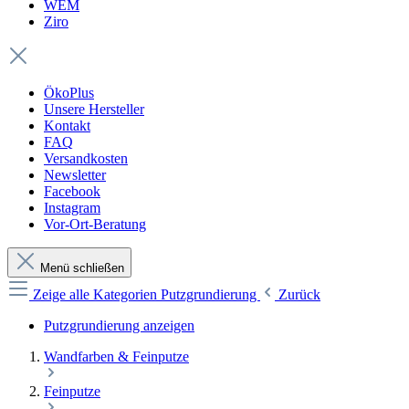
WEM
Ziro
ÖkoPlus
Unsere Hersteller
Kontakt
FAQ
Versandkosten
Newsletter
Facebook
Instagram
Vor-Ort-Beratung
Menü schließen
Zeige alle Kategorien
Putzgrundierung
Zurück
Putzgrundierung anzeigen
Wandfarben & Feinputze
Feinputze