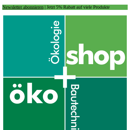
Newsletter abonnieren
| Jetzt 5% Rabatt auf viele Produkte