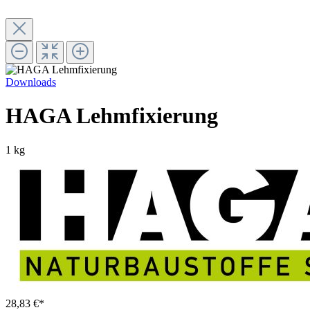
Downloads
HAGA Lehmfixierung
1 kg
28,83 €*