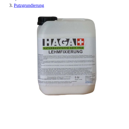
Putzgrundierung