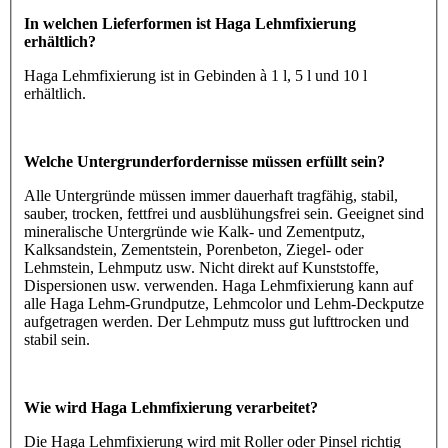
In welchen Lieferformen ist Haga Lehmfixierung
erhältlich?
Haga Lehmfixierung ist in Gebinden à 1 l, 5 l und 10 l
erhältlich.
Welche Untergrunderfordernisse müssen erfüllt sein?
Alle Untergründe müssen immer dauerhaft tragfähig, stabil,
sauber, trocken, fettfrei und ausblühungsfrei sein. Geeignet sind
mineralische Untergründe wie Kalk- und Zementputz,
Kalksandstein, Zementstein, Porenbeton, Ziegel- oder
Lehmstein, Lehmputz usw. Nicht direkt auf Kunststoffe,
Dispersionen usw. verwenden. Haga Lehmfixierung kann auf
alle Haga Lehm-Grundputze, Lehmcolor und Lehm-Deckputze
aufgetragen werden. Der Lehmputz muss gut lufttrocken und
stabil sein.
Wie wird Haga Lehmfixierung verarbeitet?
Die Haga Lehmfixierung wird mit Roller oder Pinsel richtig