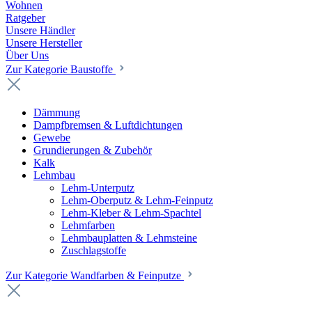
Wohnen
Ratgeber
Unsere Händler
Unsere Hersteller
Über Uns
Zur Kategorie Baustoffe
Dämmung
Dampfbremsen & Luftdichtungen
Gewebe
Grundierungen & Zubehör
Kalk
Lehmbau
Lehm-Unterputz
Lehm-Oberputz & Lehm-Feinputz
Lehm-Kleber & Lehm-Spachtel
Lehmfarben
Lehmbauplatten & Lehmsteine
Zuschlagstoffe
Zur Kategorie Wandfarben & Feinputze