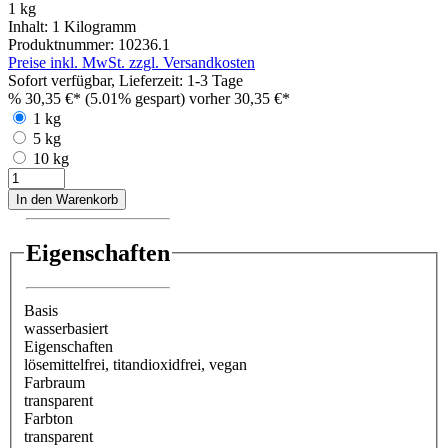
1 kg
Inhalt:
1 Kilogramm
Produktnummer:
10236.1
Preise inkl. MwSt. zzgl. Versandkosten
Sofort verfügbar, Lieferzeit: 1-3 Tage
%
30,35 €*
(5.01% gespart)
vorher 30,35 €*
1 kg
5 kg
10 kg
In den Warenkorb
Eigenschaften
Basis
wasserbasiert
Eigenschaften
lösemittelfrei
, titandioxidfrei
, vegan
Farbraum
transparent
Farbton
transparent