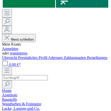
Menü schließen
Mein Konto
Anmelden
oder
registrieren
Übersicht
Persönliches Profil
Adressen
Zahlungsarten
Bestellungen
0,00 €*
Home
Angebote
Baustoffe
Wandfarben & Feinputze
Lacke, Lasuren und Co.