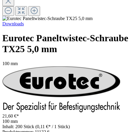
Downloads
Eurotec Paneltwistec-Schraube
TX25 5,0 mm
100 mm
21,60 €*
100 mm
Inhalt:
200 Stück
(0,11 €* / 1 Stück)
Produktnummer:
11122.6