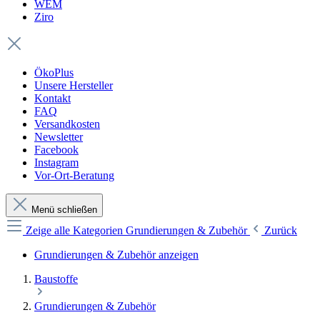
WEM
Ziro
ÖkoPlus
Unsere Hersteller
Kontakt
FAQ
Versandkosten
Newsletter
Facebook
Instagram
Vor-Ort-Beratung
Menü schließen
Zeige alle Kategorien
Grundierungen & Zubehör
Zurück
Grundierungen & Zubehör anzeigen
Baustoffe
Grundierungen & Zubehör