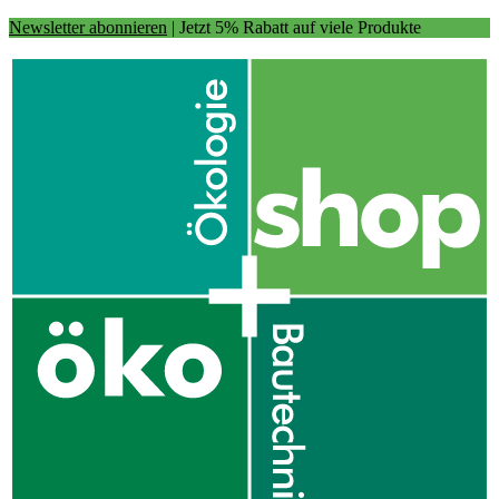
Newsletter abonnieren
| Jetzt 5% Rabatt auf viele Produkte