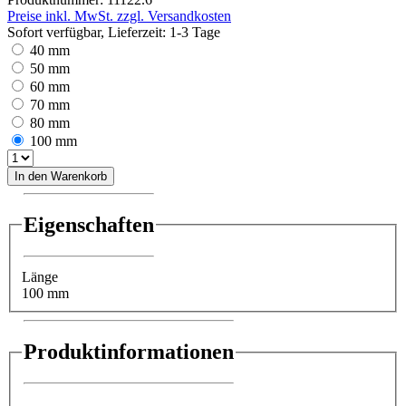
Preise inkl. MwSt. zzgl. Versandkosten
Sofort verfügbar, Lieferzeit: 1-3 Tage
40 mm
50 mm
60 mm
70 mm
80 mm
100 mm
In den Warenkorb
Eigenschaften
Länge
100 mm
Produktinformationen