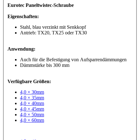
Eurotec Paneltwistec-Schraube
Eigenschaften:
Stahl, blau verzinkt mit Senkkopf
Antrieb: TX20, TX25 oder TX30
Anwendung:
Auch für die Befestigung von Aufsparrendämmungen
Dämmstärke bis 300 mm
Verfügbare Größen:
4,0 × 30mm
4,0 × 35mm
4,0 × 40mm
4,0 × 45mm
4,0 × 50mm
4,0 × 60mm