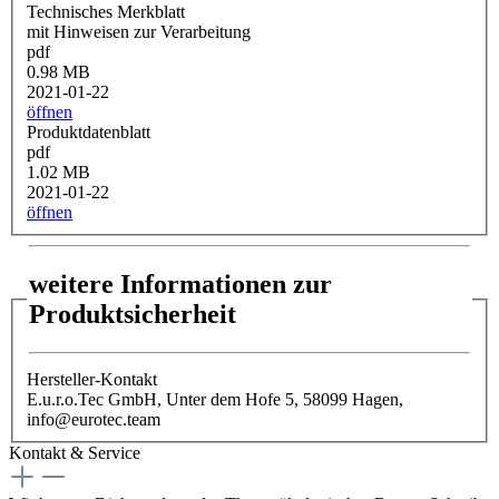
Technisches Merkblatt
mit Hinweisen zur Verarbeitung
pdf
0.98 MB
2021-01-22
öffnen
Produktdatenblatt
pdf
1.02 MB
2021-01-22
öffnen
weitere Informationen zur
Produktsicherheit
Hersteller-Kontakt
E.u.r.o.Tec GmbH, Unter dem Hofe 5, 58099 Hagen,
info@eurotec.team
Kontakt & Service