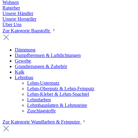
Wohnen
Ratgeber
Unsere Händler
Unsere Hersteller
Über Uns
Zur Kategorie Baustoffe
Dämmung
Dampfbremsen & Luftdichtungen
Gewebe
Grundierungen & Zubehör
Kalk
Lehmbau
Lehm-Unterputz
Lehm-Oberputz & Lehm-Feinputz
Lehm-Kleber & Lehm-Spachtel
Lehmfarben
Lehmbauplatten & Lehmsteine
Zuschlagstoffe
Zur Kategorie Wandfarben & Feinputze