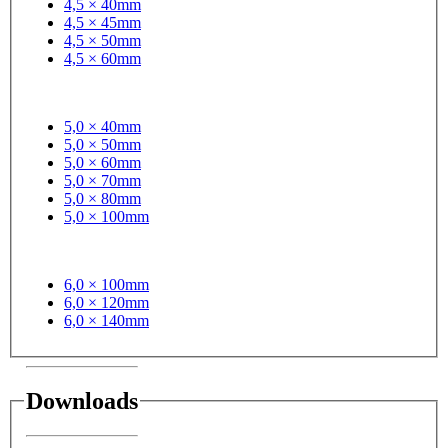
4,5 × 40mm
4,5 × 45mm
4,5 × 50mm
4,5 × 60mm
5,0 × 40mm
5,0 × 50mm
5,0 × 60mm
5,0 × 70mm
5,0 × 80mm
5,0 × 100mm
6,0 × 100mm
6,0 × 120mm
6,0 × 140mm
Downloads