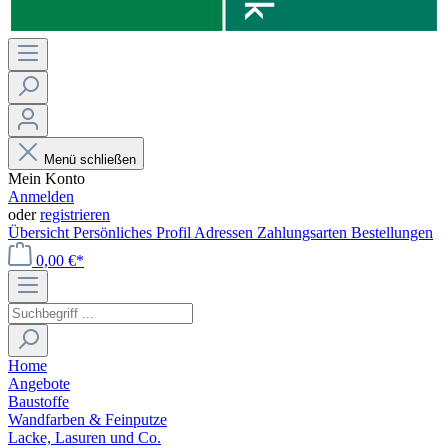
Menü schließen
Mein Konto
Anmelden
oder
registrieren
Übersicht
Persönliches Profil
Adressen
Zahlungsarten
Bestellungen
0,00 €*
Home
Angebote
Baustoffe
Wandfarben & Feinputze
Lacke, Lasuren und Co.