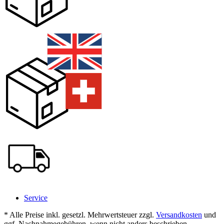
Service
* Alle Preise inkl. gesetzl. Mehrwertsteuer zzgl.
Versandkosten
und
ggf. Nachnahmegebühren, wenn nicht anders beschrieben