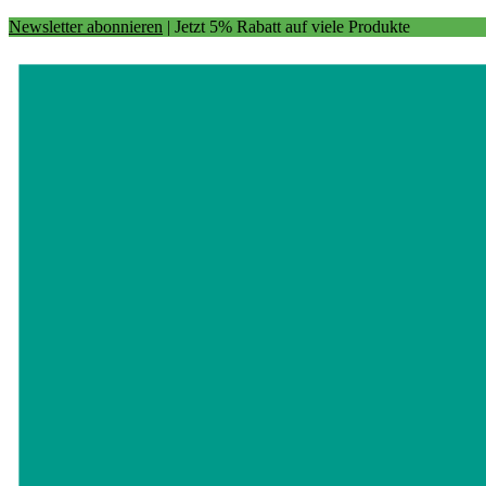
Newsletter abonnieren
| Jetzt 5% Rabatt auf viele Produkte