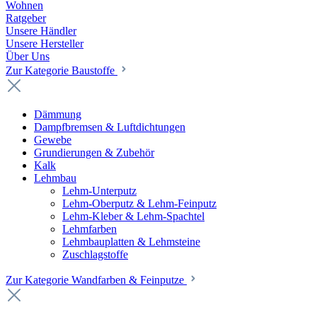
Wohnen
Ratgeber
Unsere Händler
Unsere Hersteller
Über Uns
Zur Kategorie Baustoffe
Dämmung
Dampfbremsen & Luftdichtungen
Gewebe
Grundierungen & Zubehör
Kalk
Lehmbau
Lehm-Unterputz
Lehm-Oberputz & Lehm-Feinputz
Lehm-Kleber & Lehm-Spachtel
Lehmfarben
Lehmbauplatten & Lehmsteine
Zuschlagstoffe
Zur Kategorie Wandfarben & Feinputze