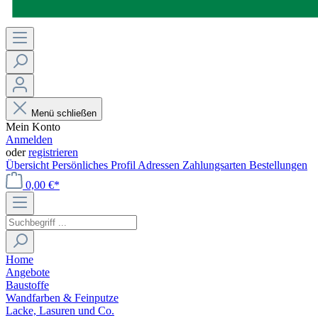
Menü schließen
Mein Konto
Anmelden
oder
registrieren
Übersicht
Persönliches Profil
Adressen
Zahlungsarten
Bestellungen
0,00 €*
Home
Angebote
Baustoffe
Wandfarben & Feinputze
Lacke, Lasuren und Co.