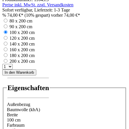
Preise inkl. MwSt. zzgl. Versandkosten
Sofort verfügbar, Lieferzeit: 1-3 Tage
%
74,00 €*
(10% gespart)
vorher 74,00 €*
80 x 200 cm
90 x 200 cm
100 x 200 cm
120 x 200 cm
140 x 200 cm
160 x 200 cm
180 x 200 cm
200 x 200 cm
In den Warenkorb
Eigenschaften
Außenbezug
Baumwolle (kbA)
Breite
100 cm
Farbraum