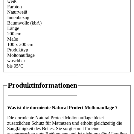
weiß
Farbton
Naturweiß
Innenbezug
Baumwolle (kbA)
Länge
200 cm
Maße
100 x 200 cm
Produkttyp
Moltonauflage
waschbar
bis 95°C
Produktinformationen
Was ist die dormiente Natural Protect Moltonauflage ?
Die dormiente Natural Protect Moltonauflage bietet
zusätzlichen Schutz für Matratzen und erhöht gleichzeitig die
Saugfähigkeit des Bettes. Sie sorgt somit für eine
ausgesprochen gute Betthygiene und ist nicht nur für Allergiker