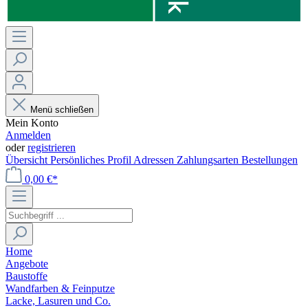
Menü schließen
Mein Konto
Anmelden
oder
registrieren
Übersicht
Persönliches Profil
Adressen
Zahlungsarten
Bestellungen
0,00 €*
Home
Angebote
Baustoffe
Wandfarben & Feinputze
Lacke, Lasuren und Co.