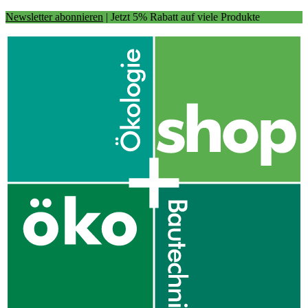
Newsletter abonnieren
| Jetzt 5% Rabatt auf viele Produkte