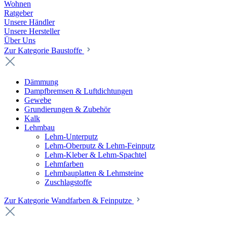
Wohnen
Ratgeber
Unsere Händler
Unsere Hersteller
Über Uns
Zur Kategorie Baustoffe
Dämmung
Dampfbremsen & Luftdichtungen
Gewebe
Grundierungen & Zubehör
Kalk
Lehmbau
Lehm-Unterputz
Lehm-Oberputz & Lehm-Feinputz
Lehm-Kleber & Lehm-Spachtel
Lehmfarben
Lehmbauplatten & Lehmsteine
Zuschlagstoffe
Zur Kategorie Wandfarben & Feinputze