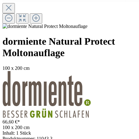
dormiente Natural Protect
Moltonauflage
100 x 200 cm
66,60 €*
100 x 200 cm
Inhalt:
1 Stück
Produktnummer:
11043.3