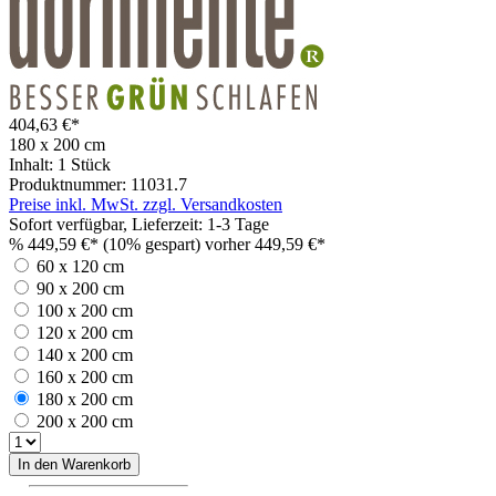
404,63 €*
180 x 200 cm
Inhalt:
1 Stück
Produktnummer:
11031.7
Preise inkl. MwSt. zzgl. Versandkosten
Sofort verfügbar, Lieferzeit: 1-3 Tage
%
449,59 €*
(10% gespart)
vorher 449,59 €*
60 x 120 cm
90 x 200 cm
100 x 200 cm
120 x 200 cm
140 x 200 cm
160 x 200 cm
180 x 200 cm
200 x 200 cm
In den Warenkorb