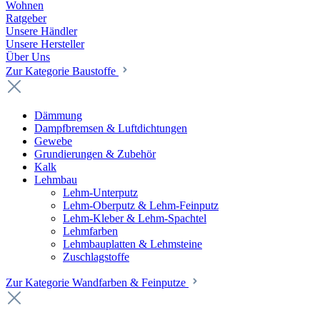
Wohnen
Ratgeber
Unsere Händler
Unsere Hersteller
Über Uns
Zur Kategorie Baustoffe
Dämmung
Dampfbremsen & Luftdichtungen
Gewebe
Grundierungen & Zubehör
Kalk
Lehmbau
Lehm-Unterputz
Lehm-Oberputz & Lehm-Feinputz
Lehm-Kleber & Lehm-Spachtel
Lehmfarben
Lehmbauplatten & Lehmsteine
Zuschlagstoffe
Zur Kategorie Wandfarben & Feinputze