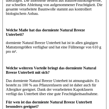
überzogen. Die Innenseite besteht aus Baumwolltrikotgewebe,
zur schnellen Ableitung von aufgenommener Feuchtigkeit. Die
gesamte verarbeitete Baumwolle stammt aus kontrolliert
biologischem Anbau.
Welche Maße hat das dormiente Natural Breeze
Unterbett?
dormiente Natural Breeze Unterbett hat ist in allen gängigen
Matratzengrößen verfügbar und hat eine Füllmenge von 610 g
pro m².
Welche weiteren Vorteile bringt das dormiente Natural
Breeze Unterbett mit sich?
Das dormiente Natural Breeze Unterbett ist atmungsaktiv. Es
besteht zu 100 % aus Pflanzenfasern und ist daher auch für
Allergiker geeignet. Dank der verarbeiteten Kapokfasern
verfügt das Unterbett über eine gute Feuchtigkeitsaufnahme.
Für wen ist das dormiente Natural Breeze Unterbett
besonders geeignet?