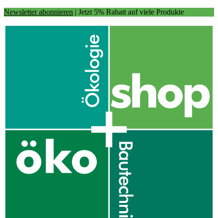
Newsletter abonnieren
| Jetzt 5% Rabatt auf viele Produkte