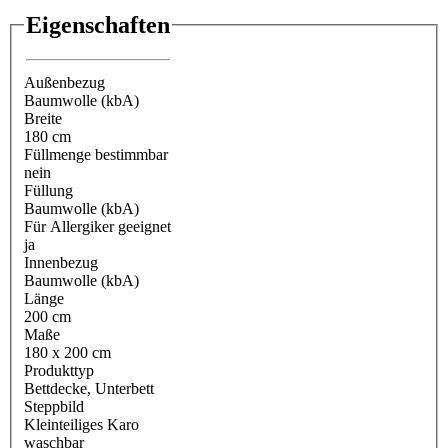
Eigenschaften
Außenbezug
Baumwolle (kbA)
Breite
180 cm
Füllmenge bestimmbar
nein
Füllung
Baumwolle (kbA)
Für Allergiker geeignet
ja
Innenbezug
Baumwolle (kbA)
Länge
200 cm
Maße
180 x 200 cm
Produkttyp
Bettdecke
, Unterbett
Steppbild
Kleinteiliges Karo
waschbar