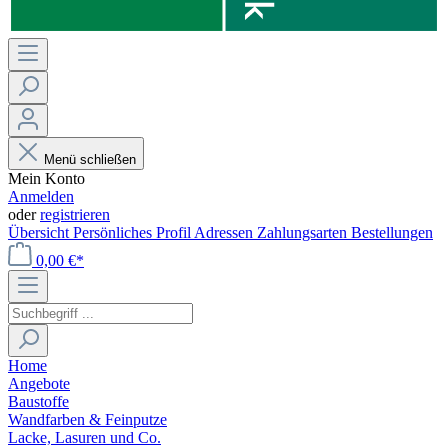
Menü schließen
Mein Konto
Anmelden
oder
registrieren
Übersicht
Persönliches Profil
Adressen
Zahlungsarten
Bestellungen
0,00 €*
Home
Angebote
Baustoffe
Wandfarben & Feinputze
Lacke, Lasuren und Co.