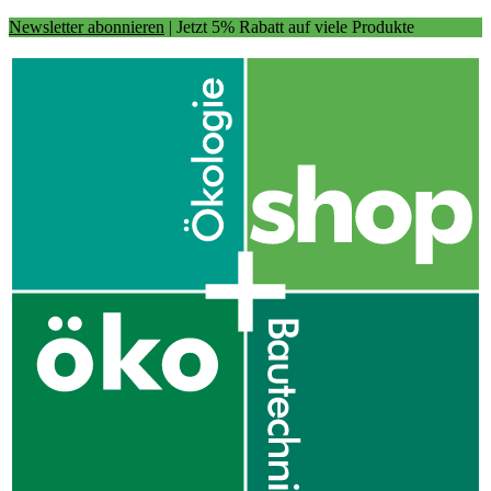
Newsletter abonnieren
| Jetzt 5% Rabatt auf viele Produkte