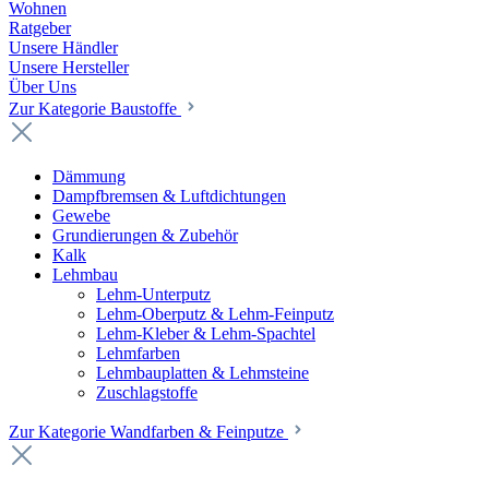
Wohnen
Ratgeber
Unsere Händler
Unsere Hersteller
Über Uns
Zur Kategorie Baustoffe
Dämmung
Dampfbremsen & Luftdichtungen
Gewebe
Grundierungen & Zubehör
Kalk
Lehmbau
Lehm-Unterputz
Lehm-Oberputz & Lehm-Feinputz
Lehm-Kleber & Lehm-Spachtel
Lehmfarben
Lehmbauplatten & Lehmsteine
Zuschlagstoffe
Zur Kategorie Wandfarben & Feinputze