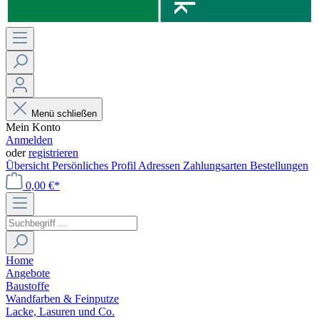
Menü schließen
Mein Konto
Anmelden
oder
registrieren
Übersicht
Persönliches Profil
Adressen
Zahlungsarten
Bestellungen
0,00 €*
Home
Angebote
Baustoffe
Wandfarben & Feinputze
Lacke, Lasuren und Co.