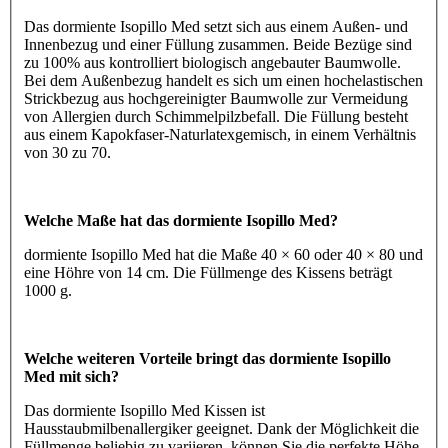
Das dormiente Isopillo Med setzt sich aus einem Außen- und
Innenbezug und einer Füllung zusammen. Beide Bezüge sind
zu 100% aus kontrolliert biologisch angebauter Baumwolle.
Bei dem Außenbezug handelt es sich um einen hochelastischen
Strickbezug aus hochgereinigter Baumwolle zur Vermeidung
von Allergien durch Schimmelpilzbefall. Die Füllung besteht
aus einem Kapokfaser-Naturlatexgemisch, in einem Verhältnis
von 30 zu 70.
Welche Maße hat das dormiente Isopillo Med?
dormiente Isopillo Med hat die Maße 40 × 60 oder 40 × 80 und
eine Höhre von 14 cm. Die Füllmenge des Kissens beträgt
1000 g.
Welche weiteren Vorteile bringt das dormiente Isopillo
Med mit sich?
Das dormiente Isopillo Med Kissen ist
Hausstaubmilbenallergiker geeignet. Dank der Möglichkeit die
Füllmenge beliebig zu variieren, können Sie die perfekte Höhe