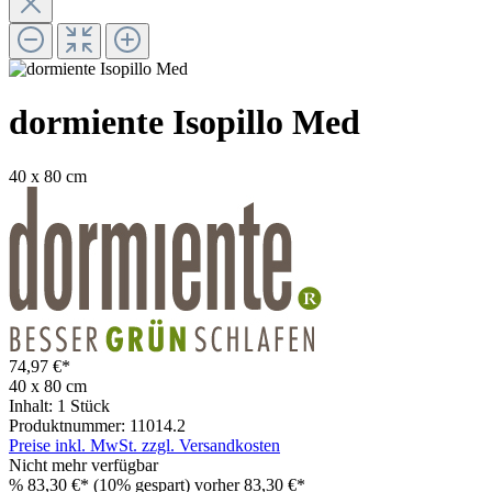
dormiente Isopillo Med
40 x 80 cm
74,97 €*
40 x 80 cm
Inhalt:
1 Stück
Produktnummer:
11014.2
Preise inkl. MwSt. zzgl. Versandkosten
Nicht mehr verfügbar
%
83,30 €*
(10% gespart)
vorher 83,30 €*