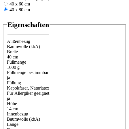
40 x 60 cm
40 x 80 cm
Eigenschaften
Außenbezug
Baumwolle (kbA)
Breite
40 cm
Füllmenge
1000 g
Füllmenge bestimmbar
ja
Füllung
Kapokfaser
, Naturlatex
Für Allergiker geeignet
ja
Höhe
14 cm
Innenbezug
Baumwolle (kbA)
Länge