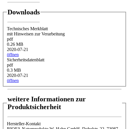
Downloads
Technisches Merkblatt
mit Hinweisen zur Verarbeitung
pdf
0.26 MB
2020-07-21
öffnen
Sicherheitsdatenblatt
pdf
0.3 MB
2020-07-21
öffnen
weitere Informationen zur
Produktsicherheit
Hersteller-Kontakt
BIOFA Naturprodukte W. Hahn GmbH, Dobelstr. 22, 73087