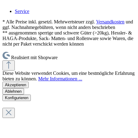
Service
* Alle Preise inkl. gesetzl. Mehrwertsteuer zzgl.
Versandkosten
und
ggf. Nachnahmegebühren, wenn nicht anders beschrieben
** ausgenommen sperrige und schwere Güter (>20kg), Hessler- &
HAGA-Produkte, Sack- Matten- und Rollenware sowie Waren, die
nicht per Paket verschickt werden können
Realisiert mit Shopware
Diese Website verwendet Cookies, um eine bestmögliche Erfahrung
bieten zu können.
Mehr Informationen ...
Akzeptieren
Ablehnen
Konfigurieren