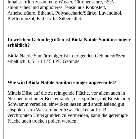
Inhaltsstoffen zusammen: Wasser, Citronensäure, <5%
anionisches und amphoteres Tensid aus Kokosfett,
Ameisensäure, Ethanol, Polysaccharid/Stärke, Lavandinöl,
Pfefferminzöl, Farbstoffe, Silbersulfat.
In welchen Gebindegrößen ist Biofa Natole Sanitärreiniger
erhältlich?
Biofa Natole Sanitärreiniger ist in folgenden Gebindegrößen
erhältlich: 0,5 l / 1 l / 5 l PE-Gebinde.
Wie wird Biofa Natole Sanitärreiniger angewendet?
Mittels Düse auf die zu reinigende Fläche, vor allem auch in
Nischen und unter Beckenränder, etc. sprühen, mit Bürste oder
Schwamm verteilen, einwirken lassen und anschließend gut
abspülen. Um Wasserränder bzw. Flecken auf z. B.
verchromten Untergründen zu vermeiden, kann die gereinigte
Fläche auch trocken poliert werden.