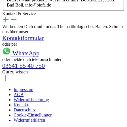
Bad Boll, info@biofa.de
Kontakt & Service
Wir beraten Dich rund um das Thema ökologisches Bauen. Schreib
uns über unser
Kontaktformular
oder per
WhatsApp
oder melde dich telefonisch unter
03641 55 40 750
Gut zu wissen
Impressum
AGB
Widerrufsbelehrung
Kontakt
Datenschutz
Cookie-Einstellungen
Widerruf erklären