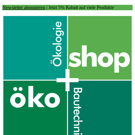
Newsletter abonnieren
| Jetzt 5% Rabatt auf viele Produkte