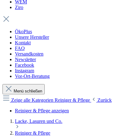
WEM
Ziro
ÖkoPlus
Unsere Hersteller
Kontakt
FAQ
Versandkosten
Newsletter
Facebook
Instagram
Vor-Ort-Beratung
Menü schließen
Zeige alle Kategorien
Reiniger & Pflege
Zurück
Reiniger & Pflege anzeigen
Lacke, Lasuren und Co.
Reiniger & Pflege