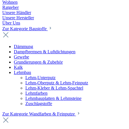
Wohnen
Ratgeber
Unsere Händler
Unsere Hersteller
Über Uns
Zur Kategorie Baustoffe
Dämmung
Dampfbremsen & Luftdichtungen
Gewebe
Grundierungen & Zubehör
Kalk
Lehmbau
Lehm-Unterputz
Lehm-Oberputz & Lehm-Feinputz
Lehm-Kleber & Lehm-Spachtel
Lehmfarben
Lehmbauplatten & Lehmsteine
Zuschlagstoffe
Zur Kategorie Wandfarben & Feinputze