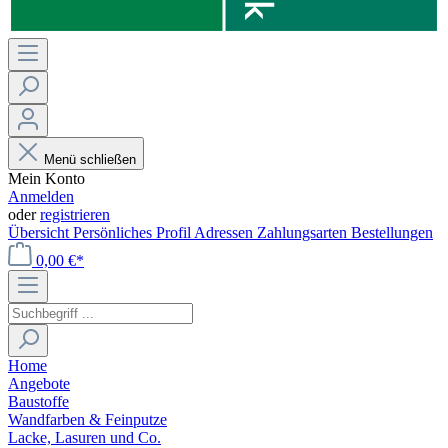
Menü schließen
Mein Konto
Anmelden
oder
registrieren
Übersicht
Persönliches Profil
Adressen
Zahlungsarten
Bestellungen
0,00 €*
Home
Angebote
Baustoffe
Wandfarben & Feinputze
Lacke, Lasuren und Co.