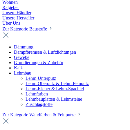
Wohnen
Ratgeber
Unsere Händler
Unsere Hersteller
Über Uns
Zur Kategorie Baustoffe
Dämmung
Dampfbremsen & Luftdichtungen
Gewebe
Grundierungen & Zubehör
Kalk
Lehmbau
Lehm-Unterputz
Lehm-Oberputz & Lehm-Feinputz
Lehm-Kleber & Lehm-Spachtel
Lehmfarben
Lehmbauplatten & Lehmsteine
Zuschlagstoffe
Zur Kategorie Wandfarben & Feinputze