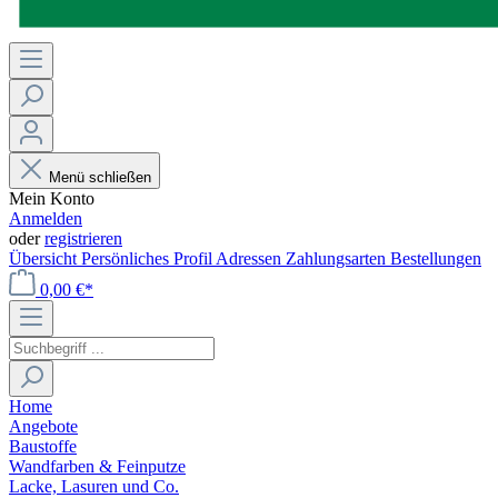
Menü schließen
Mein Konto
Anmelden
oder
registrieren
Übersicht
Persönliches Profil
Adressen
Zahlungsarten
Bestellungen
0,00 €*
Home
Angebote
Baustoffe
Wandfarben & Feinputze
Lacke, Lasuren und Co.