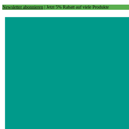
Newsletter abonnieren
| Jetzt 5% Rabatt auf viele Produkte