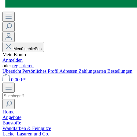
Menü schließen
Mein Konto
Anmelden
oder
registrieren
Übersicht
Persönliches Profil
Adressen
Zahlungsarten
Bestellungen
0,00 €*
Home
Angebote
Baustoffe
Wandfarben & Feinputze
Lacke, Lasuren und Co.