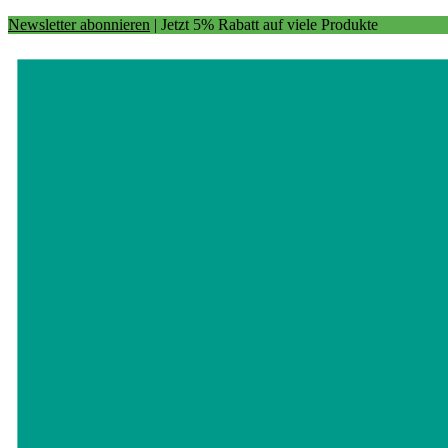
Newsletter abonnieren
| Jetzt 5% Rabatt auf viele Produkte