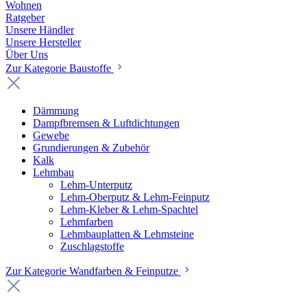
Wohnen
Ratgeber
Unsere Händler
Unsere Hersteller
Über Uns
Zur Kategorie Baustoffe
Dämmung
Dampfbremsen & Luftdichtungen
Gewebe
Grundierungen & Zubehör
Kalk
Lehmbau
Lehm-Unterputz
Lehm-Oberputz & Lehm-Feinputz
Lehm-Kleber & Lehm-Spachtel
Lehmfarben
Lehmbauplatten & Lehmsteine
Zuschlagstoffe
Zur Kategorie Wandfarben & Feinputze