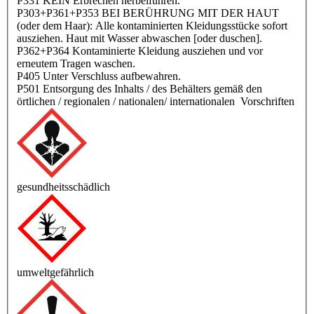
P331 KEIN Erbrechen herbeiführen.
P303+P361+P353 BEI BERÜHRUNG MIT DER HAUT
(oder dem Haar): Alle kontaminierten Kleidungsstücke sofort
ausziehen. Haut mit Wasser abwaschen [oder duschen].
P362+P364 Kontaminierte Kleidung ausziehen und vor
erneutem Tragen waschen.
P405 Unter Verschluss aufbewahren.
P501 Entsorgung des Inhalts / des Behälters gemäß den
örtlichen / regionalen / nationalen/ internationalen
Vorschriften
gesundheitsschädlich
umweltgefährlich