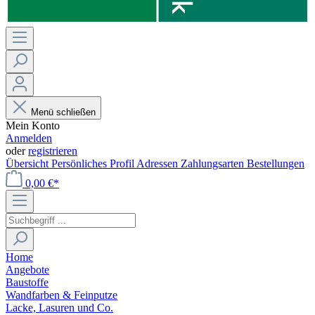
Menü schließen
Mein Konto
Anmelden
oder
registrieren
Übersicht
Persönliches Profil
Adressen
Zahlungsarten
Bestellungen
0,00 €*
Home
Angebote
Baustoffe
Wandfarben & Feinputze
Lacke, Lasuren und Co.