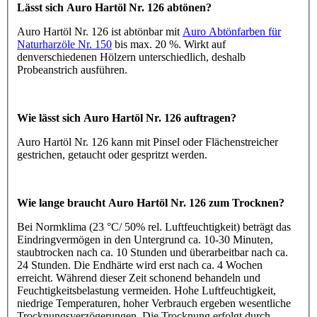
Lässt sich Auro Hartöl Nr. 126 abtönen?
Auro Hartöl Nr. 126 ist abtönbar mit
Auro Abtönfarben für
Naturharzöle Nr. 150
bis max. 20 %. Wirkt auf
denverschiedenen Hölzern unterschiedlich, deshalb
Probeanstrich ausführen.
Wie lässt sich Auro Hartöl Nr. 126 auftragen?
Auro Hartöl Nr. 126 kann mit Pinsel oder Flächenstreicher
gestrichen, getaucht oder gespritzt werden.
Wie lange braucht Auro Hartöl Nr. 126 zum Trocknen?
Bei Normklima (23 °C/ 50% rel. Luftfeuchtigkeit) beträgt das
Eindringvermögen in den Untergrund ca. 10-30 Minuten,
staubtrocken nach ca. 10 Stunden und überarbeitbar nach ca.
24 Stunden. Die Endhärte wird erst nach ca. 4 Wochen
erreicht. Während dieser Zeit schonend behandeln und
Feuchtigkeitsbelastung vermeiden. Hohe Luftfeuchtigkeit,
niedrige Temperaturen, hoher Verbrauch ergeben wesentliche
Trocknungsverzögerungen. Die Trocknung erfolgt durch