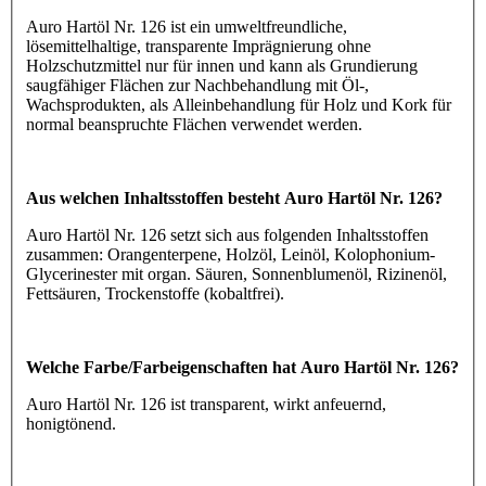
Auro Hartöl Nr. 126 ist ein umweltfreundliche,
lösemittelhaltige, transparente Imprägnierung ohne
Holzschutzmittel nur für innen und kann als Grundierung
saugfähiger Flächen zur Nachbehandlung mit Öl-,
Wachsprodukten, als Alleinbehandlung für Holz und Kork für
normal beanspruchte Flächen verwendet werden.
Aus welchen Inhaltsstoffen besteht Auro Hartöl Nr. 126?
Auro Hartöl Nr. 126 setzt sich aus folgenden Inhaltsstoffen
zusammen: Orangenterpene, Holzöl, Leinöl, Kolophonium-
Glycerinester mit organ. Säuren, Sonnenblumenöl, Rizinenöl,
Fettsäuren, Trockenstoffe (kobaltfrei).
Welche Farbe/Farbeigenschaften hat Auro Hartöl Nr. 126?
Auro Hartöl Nr. 126 ist transparent, wirkt anfeuernd,
honigtönend.