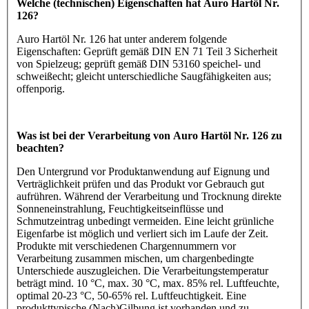
Welche (technischen) Eigenschaften hat Auro Hartöl Nr.
126?
Auro Hartöl Nr. 126 hat unter anderem folgende
Eigenschaften: Geprüft gemäß DIN EN 71 Teil 3 Sicherheit
von Spielzeug; geprüft gemäß DIN 53160 speichel- und
schweißecht; gleicht unterschiedliche Saugfähigkeiten aus;
offenporig.
Was ist bei der Verarbeitung von Auro Hartöl Nr. 126 zu
beachten?
Den Untergrund vor Produktanwendung auf Eignung und
Verträglichkeit prüfen und das Produkt vor Gebrauch gut
aufrühren. Während der Verarbeitung und Trocknung direkte
Sonneneinstrahlung, Feuchtigkeitseinflüsse und
Schmutzeintrag unbedingt vermeiden. Eine leicht grünliche
Eigenfarbe ist möglich und verliert sich im Laufe der Zeit.
Produkte mit verschiedenen Chargennummern vor
Verarbeitung zusammen mischen, um chargenbedingte
Unterschiede auszugleichen. Die Verarbeitungstemperatur
beträgt mind. 10 °C, max. 30 °C, max. 85% rel. Luftfeuchte,
optimal 20-23 °C, 50-65% rel. Luftfeuchtigkeit. Eine
produkttypische (Nach)Gilbung ist vorhanden und zu