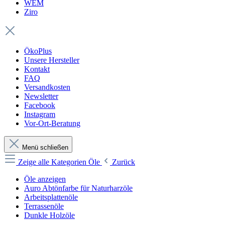
WEM
Ziro
ÖkoPlus
Unsere Hersteller
Kontakt
FAQ
Versandkosten
Newsletter
Facebook
Instagram
Vor-Ort-Beratung
Menü schließen
Zeige alle Kategorien
Öle
Zurück
Öle anzeigen
Auro Abtönfarbe für Naturharzöle
Arbeitsplattenöle
Terrassenöle
Dunkle Holzöle