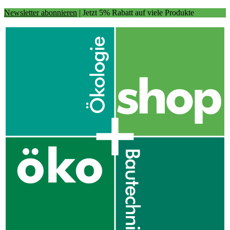
Newsletter abonnieren
| Jetzt 5% Rabatt auf viele Produkte