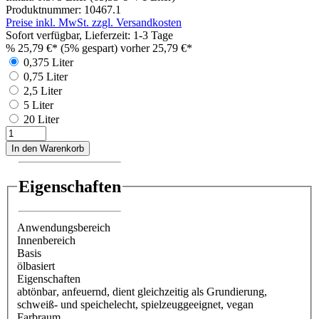
Produktnummer:
10467.1
Preise inkl. MwSt. zzgl. Versandkosten
Sofort verfügbar, Lieferzeit: 1-3 Tage
%
25,79 €*
(5% gespart)
vorher 25,79 €*
0,375 Liter
0,75 Liter
2,5 Liter
5 Liter
20 Liter
In den Warenkorb
Eigenschaften
Anwendungsbereich
Innenbereich
Basis
ölbasiert
Eigenschaften
abtönbar
, anfeuernd
, dient gleichzeitig als Grundierung
,
schweiß- und speichelecht
, spielzeuggeeignet
, vegan
Farbraum