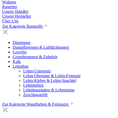
Wohnen
Ratgeber
Unsere Händler
Unsere Hersteller
Über Uns
Zur Kategorie Baustoffe
Dämmung
Dampfbremsen & Luftdichtungen
Gewebe
Grundierungen & Zubehör
Kalk
Lehmbau
Lehm-Unterputz
Lehm-Oberputz & Lehm-Feinputz
Lehm-Kleber & Lehm-Spachtel
Lehmfarben
Lehmbauplatten & Lehmsteine
Zuschlagstoffe
Zur Kategorie Wandfarben & Feinputze