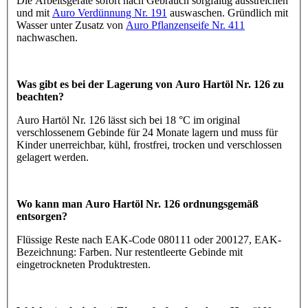
Die Arbeitsgeräte sofort nach Gebrauch sorgfältig ausstreichen
und mit
Auro Verdünnung Nr. 191
auswaschen. Gründlich mit
Wasser unter Zusatz von
Auro Pflanzenseife Nr. 411
nachwaschen.
Was gibt es bei der Lagerung von Auro Hartöl Nr. 126 zu
beachten?
Auro Hartöl Nr. 126 lässt sich bei 18 °C im original
verschlossenem Gebinde für 24 Monate lagern und muss für
Kinder unerreichbar, kühl, frostfrei, trocken und verschlossen
gelagert werden.
Wo kann man Auro Hartöl Nr. 126 ordnungsgemäß
entsorgen?
Flüssige Reste nach EAK-Code 080111 oder 200127, EAK-
Bezeichnung: Farben. Nur restentleerte Gebinde mit
eingetrockneten Produktresten.