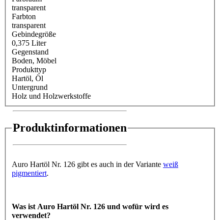
transparent
Farbton
transparent
Gebindegröße
0,375 Liter
Gegenstand
Boden
, Möbel
Produkttyp
Hartöl
, Öl
Untergrund
Holz und Holzwerkstoffe
Produktinformationen
Auro Hartöl Nr. 126 gibt es auch in der Variante
weiß
pigmentiert
.
Was ist Auro Hartöl Nr. 126 und wofür wird es
verwendet?