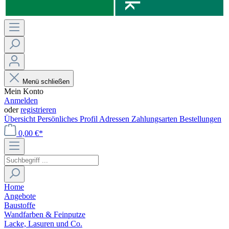
Menü schließen
Mein Konto
Anmelden
oder
registrieren
Übersicht
Persönliches Profil
Adressen
Zahlungsarten
Bestellungen
0,00 €*
Home
Angebote
Baustoffe
Wandfarben & Feinputze
Lacke, Lasuren und Co.