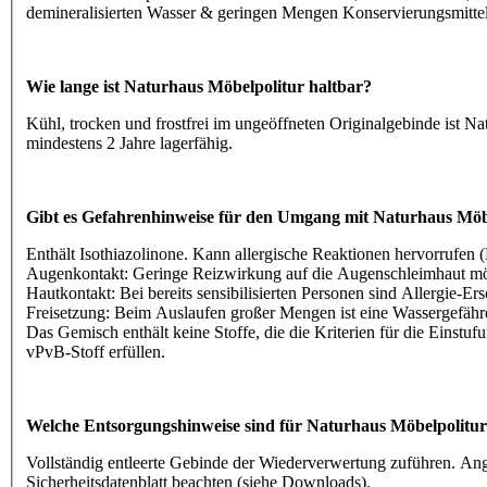
demineralisierten Wasser & geringen Mengen Konservierungsmitt
Wie lange ist Naturhaus Möbelpolitur haltbar?
Kühl, trocken und frostfrei im ungeöffneten Originalgebinde ist N
mindestens 2 Jahre lagerfähig.
Gibt es Gefahrenhinweise für den Umgang mit Naturhaus Möb
Enthält Isothiazolinone. Kann allergische Reaktionen hervorrufen
Augenkontakt: Geringe Reizwirkung auf die Augenschleimhaut mö
Hautkontakt: Bei bereits sensibilisierten Personen sind Allergie-E
Freisetzung: Beim Auslaufen großer Mengen ist eine Wassergefäh
Das Gemisch enthält keine Stoffe, die die Kriterien für die Einstu
vPvB-Stoff erfüllen.
Welche Entsorgungshinweise sind für Naturhaus Möbelpolitur
Vollständig entleerte Gebinde der Wiederverwertung zuführen. A
Sicherheitsdatenblatt beachten (siehe Downloads).