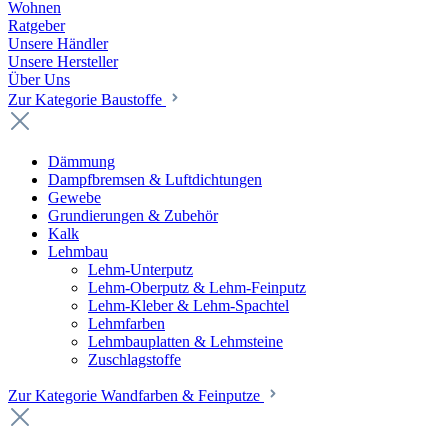
Wohnen
Ratgeber
Unsere Händler
Unsere Hersteller
Über Uns
Zur Kategorie Baustoffe
Dämmung
Dampfbremsen & Luftdichtungen
Gewebe
Grundierungen & Zubehör
Kalk
Lehmbau
Lehm-Unterputz
Lehm-Oberputz & Lehm-Feinputz
Lehm-Kleber & Lehm-Spachtel
Lehmfarben
Lehmbauplatten & Lehmsteine
Zuschlagstoffe
Zur Kategorie Wandfarben & Feinputze