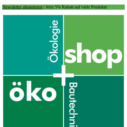
Newsletter abonnieren
| Jetzt 5% Rabatt auf viele Produkte