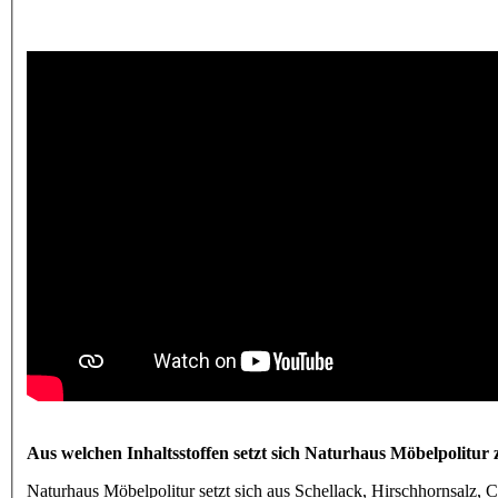
Aus welchen Inhaltsstoffen setzt sich Naturhaus Möbelpolitu
Naturhaus Möbelpolitur setzt sich aus Schellack, Hirschhornsalz,