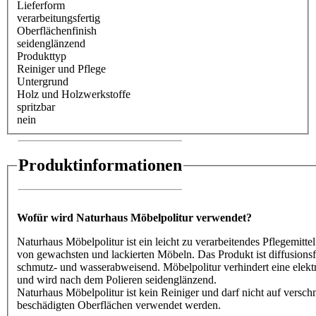
Lieferform
verarbeitungsfertig
Oberflächenfinish
seidenglänzend
Produkttyp
Reiniger und Pflege
Untergrund
Holz und Holzwerkstoffe
spritzbar
nein
Produktinformationen
Wofür wird Naturhaus Möbelpolitur verwendet?
Naturhaus Möbelpolitur ist ein leicht zu verarbeitendes Pflegemit
von gewachsten und lackierten Möbeln. Das Produkt ist diffusionsfä
schmutz- und wasserabweisend. Möbelpolitur verhindert eine elekt
und wird nach dem Polieren seidenglänzend.
Naturhaus Möbelpolitur ist kein Reiniger und darf nicht auf versch
beschädigten Oberflächen verwendet werden.