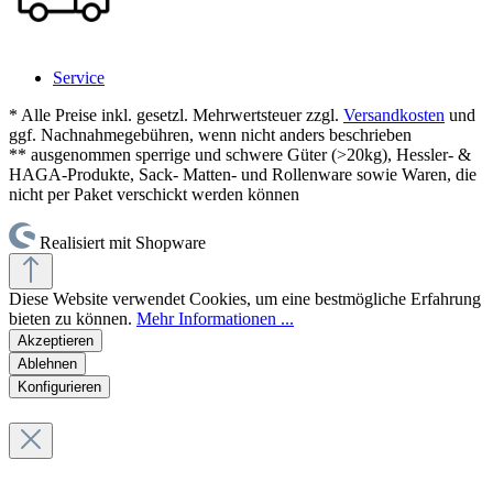
Service
* Alle Preise inkl. gesetzl. Mehrwertsteuer zzgl.
Versandkosten
und
ggf. Nachnahmegebühren, wenn nicht anders beschrieben
** ausgenommen sperrige und schwere Güter (>20kg), Hessler- &
HAGA-Produkte, Sack- Matten- und Rollenware sowie Waren, die
nicht per Paket verschickt werden können
Realisiert mit Shopware
Diese Website verwendet Cookies, um eine bestmögliche Erfahrung
bieten zu können.
Mehr Informationen ...
Akzeptieren
Ablehnen
Konfigurieren