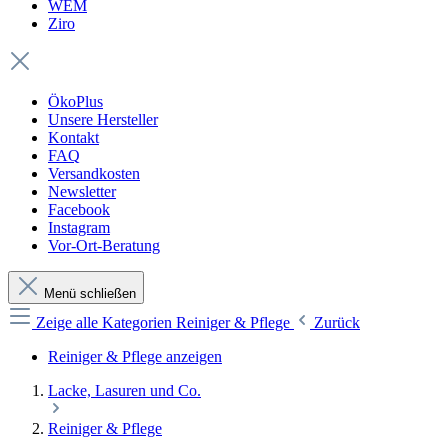
WEM
Ziro
ÖkoPlus
Unsere Hersteller
Kontakt
FAQ
Versandkosten
Newsletter
Facebook
Instagram
Vor-Ort-Beratung
Menü schließen
Zeige alle Kategorien
Reiniger & Pflege
Zurück
Reiniger & Pflege anzeigen
Lacke, Lasuren und Co.
Reiniger & Pflege