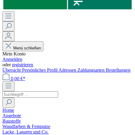
Menü schließen
Mein Konto
Anmelden
oder
registrieren
Übersicht
Persönliches Profil
Adressen
Zahlungsarten
Bestellungen
0,00 €*
Home
Angebote
Baustoffe
Wandfarben & Feinputze
Lacke, Lasuren und Co.