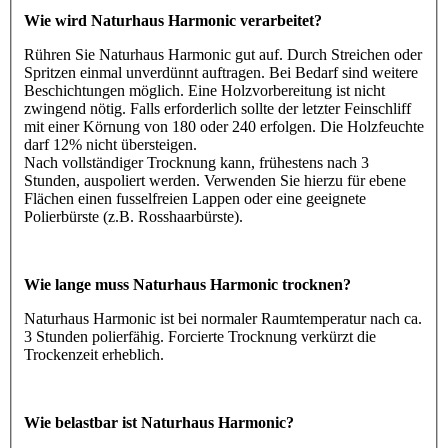
Wie wird Naturhaus Harmonic verarbeitet?
Rühren Sie Naturhaus Harmonic gut auf. Durch Streichen oder
Spritzen einmal unverdünnt auftragen. Bei Bedarf sind weitere
Beschichtungen möglich. Eine Holzvorbereitung ist nicht
zwingend nötig. Falls erforderlich sollte der letzter Feinschliff
mit einer Körnung von 180 oder 240 erfolgen. Die Holzfeuchte
darf 12% nicht übersteigen.
Nach vollständiger Trocknung kann, frühestens nach 3
Stunden, auspoliert werden. Verwenden Sie hierzu für ebene
Flächen einen fusselfreien Lappen oder eine geeignete
Polierbürste (z.B. Rosshaarbürste).
Wie lange muss Naturhaus Harmonic trocknen?
Naturhaus Harmonic ist bei normaler Raumtemperatur nach ca.
3 Stunden polierfähig. Forcierte Trocknung verkürzt die
Trockenzeit erheblich.
Wie belastbar ist Naturhaus Harmonic?