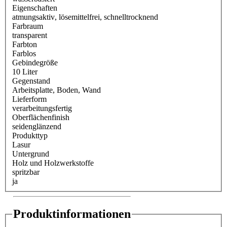
Eigenschaften
atmungsaktiv
, lösemittelfrei
, schnelltrocknend
Farbraum
transparent
Farbton
Farblos
Gebindegröße
10 Liter
Gegenstand
Arbeitsplatte
, Boden
, Wand
Lieferform
verarbeitungsfertig
Oberflächenfinish
seidenglänzend
Produkttyp
Lasur
Untergrund
Holz und Holzwerkstoffe
spritzbar
ja
Produktinformationen