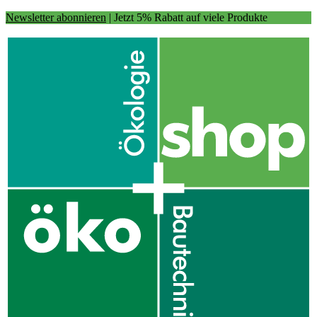
Newsletter abonnieren
| Jetzt 5% Rabatt auf viele Produkte