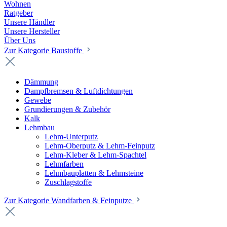
Wohnen
Ratgeber
Unsere Händler
Unsere Hersteller
Über Uns
Zur Kategorie Baustoffe
Dämmung
Dampfbremsen & Luftdichtungen
Gewebe
Grundierungen & Zubehör
Kalk
Lehmbau
Lehm-Unterputz
Lehm-Oberputz & Lehm-Feinputz
Lehm-Kleber & Lehm-Spachtel
Lehmfarben
Lehmbauplatten & Lehmsteine
Zuschlagstoffe
Zur Kategorie Wandfarben & Feinputze