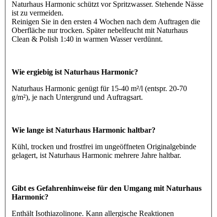
Naturhaus Harmonic schützt vor Spritzwasser. Stehende Nässe
ist zu vermeiden.
Reinigen Sie in den ersten 4 Wochen nach dem Auftragen die
Oberfläche nur trocken. Später nebelfeucht mit Naturhaus
Clean & Polish 1:40 in warmen Wasser verdünnt.
Wie ergiebig ist Naturhaus Harmonic?
Naturhaus Harmonic genügt für 15-40 m²/l (entspr. 20-70
g/m²), je nach Untergrund und Auftragsart.
Wie lange ist Naturhaus Harmonic haltbar?
Kühl, trocken und frostfrei im ungeöffneten Originalgebinde
gelagert, ist Naturhaus Harmonic mehrere Jahre haltbar.
Gibt es Gefahrenhinweise für den Umgang mit Naturhaus
Harmonic?
Enthält Isothiazolinone. Kann allergische Reaktionen