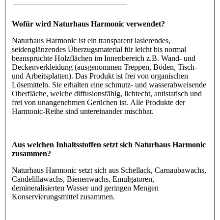
Wofür wird Naturhaus Harmonic verwendet?
Naturhaus Harmonic ist ein transparent lasierendes,
seidenglänzendes Überzugsmaterial für leicht bis normal
beanspruchte Holzflächen im Innenbereich z.B. Wand- und
Deckenverkleidung (ausgenommen Treppen, Böden, Tisch-
und Arbeitsplatten). Das Produkt ist frei von organischen
Lösemitteln. Sie erhalten eine schmutz- und wasserabweisende
Oberfläche, welche diffusionsfähig, lichtecht, antistatisch und
frei von unangenehmen Gerüchen ist. Alle Produkte der
Harmonic-Reihe sind untereinander mischbar.
Aus welchen Inhaltsstoffen setzt sich Naturhaus Harmonic
zusammen?
Naturhaus Harmonic setzt sich aus Schellack, Carnaubawachs,
Candelillawachs, Bienenwachs, Emulgatoren,
demineralisierten Wasser und geringen Mengen
Konservierungsmittel zusammen.