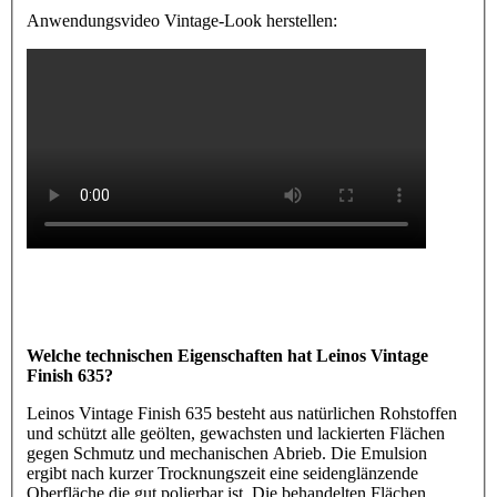
Anwendungsvideo Vintage-Look herstellen:
Welche technischen Eigenschaften hat Leinos Vintage
Finish 635?
Leinos Vintage Finish 635 besteht aus natürlichen Rohstoffen
und schützt alle geölten, gewachsten und lackierten Flächen
gegen Schmutz und mechanischen Abrieb. Die Emulsion
ergibt nach kurzer Trocknungszeit eine seidenglänzende
Oberfläche die gut polierbar ist. Die behandelten Flächen