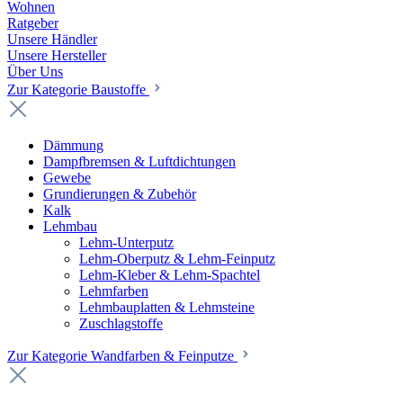
Wohnen
Ratgeber
Unsere Händler
Unsere Hersteller
Über Uns
Zur Kategorie Baustoffe
Dämmung
Dampfbremsen & Luftdichtungen
Gewebe
Grundierungen & Zubehör
Kalk
Lehmbau
Lehm-Unterputz
Lehm-Oberputz & Lehm-Feinputz
Lehm-Kleber & Lehm-Spachtel
Lehmfarben
Lehmbauplatten & Lehmsteine
Zuschlagstoffe
Zur Kategorie Wandfarben & Feinputze