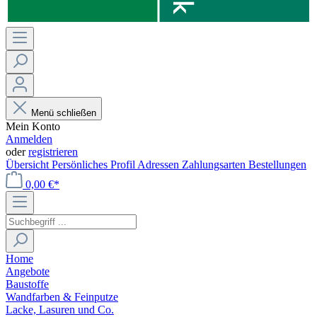
Menü schließen
Mein Konto
Anmelden
oder
registrieren
Übersicht
Persönliches Profil
Adressen
Zahlungsarten
Bestellungen
0,00 €*
Home
Angebote
Baustoffe
Wandfarben & Feinputze
Lacke, Lasuren und Co.