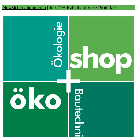
Newsletter abonnieren
| Jetzt 5% Rabatt auf viele Produkte