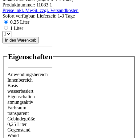
Produktnummer:
11083.1
Preise inkl. MwSt. zzgl. Versandkosten
Sofort verfügbar, Lieferzeit: 1-3 Tage
0,25 Liter
1 Liter
In den Warenkorb
Eigenschaften
Anwendungsbereich
Innenbereich
Basis
wasserbasiert
Eigenschaften
atmungsaktiv
Farbraum
transparent
Gebindegröße
0,25 Liter
Gegenstand
Wand