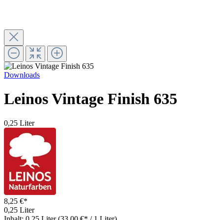
Downloads
Leinos Vintage Finish 635
0,25 Liter
8,25 €*
0,25 Liter
Inhalt:
0.25 Liter
(33,00 €* / 1 Liter)