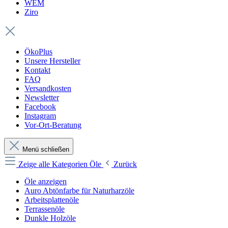
WEM
Ziro
ÖkoPlus
Unsere Hersteller
Kontakt
FAQ
Versandkosten
Newsletter
Facebook
Instagram
Vor-Ort-Beratung
Menü schließen
Zeige alle Kategorien
Öle
Zurück
Öle anzeigen
Auro Abtönfarbe für Naturharzöle
Arbeitsplattenöle
Terrassenöle
Dunkle Holzöle