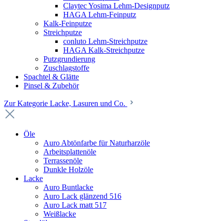
Claytec Yosima Lehm-Designputz
HAGA Lehm-Feinputz
Kalk-Feinputze
Streichputze
conluto Lehm-Streichputze
HAGA Kalk-Streichputze
Putzgrundierung
Zuschlagstoffe
Spachtel & Glätte
Pinsel & Zubehör
Zur Kategorie Lacke, Lasuren und Co.
Öle
Auro Abtönfarbe für Naturharzöle
Arbeitsplattenöle
Terrassenöle
Dunkle Holzöle
Lacke
Auro Buntlacke
Auro Lack glänzend 516
Auro Lack matt 517
Weißlacke