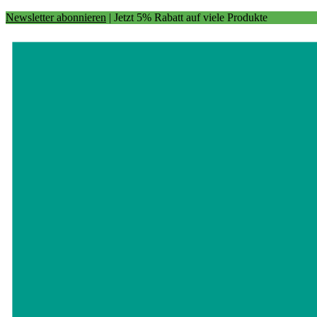
Newsletter abonnieren
| Jetzt 5% Rabatt auf viele Produkte