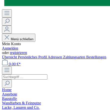
Menü schließen
Mein Konto
Anmelden
oder
registrieren
Übersicht
Persönliches Profil
Adressen
Zahlungsarten
Bestellungen
0,00 €*
Home
Angebote
Baustoffe
Wandfarben & Feinputze
Lacke, Lasuren und Co.