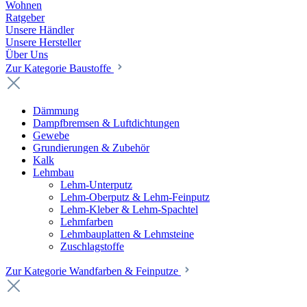
Wohnen
Ratgeber
Unsere Händler
Unsere Hersteller
Über Uns
Zur Kategorie Baustoffe
Dämmung
Dampfbremsen & Luftdichtungen
Gewebe
Grundierungen & Zubehör
Kalk
Lehmbau
Lehm-Unterputz
Lehm-Oberputz & Lehm-Feinputz
Lehm-Kleber & Lehm-Spachtel
Lehmfarben
Lehmbauplatten & Lehmsteine
Zuschlagstoffe
Zur Kategorie Wandfarben & Feinputze