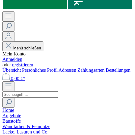
Menü schließen
Mein Konto
Anmelden
oder
registrieren
Übersicht
Persönliches Profil
Adressen
Zahlungsarten
Bestellungen
0,00 €*
Home
Angebote
Baustoffe
Wandfarben & Feinputze
Lacke, Lasuren und Co.