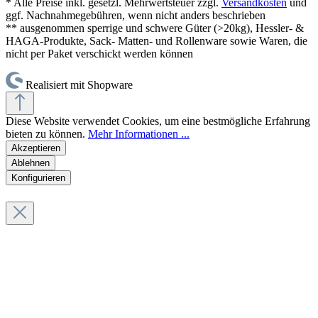
* Alle Preise inkl. gesetzl. Mehrwertsteuer zzgl.
Versandkosten
und
ggf. Nachnahmegebühren, wenn nicht anders beschrieben
** ausgenommen sperrige und schwere Güter (>20kg), Hessler- &
HAGA-Produkte, Sack- Matten- und Rollenware sowie Waren, die
nicht per Paket verschickt werden können
Realisiert mit Shopware
Diese Website verwendet Cookies, um eine bestmögliche Erfahrung
bieten zu können.
Mehr Informationen ...
Akzeptieren
Ablehnen
Konfigurieren