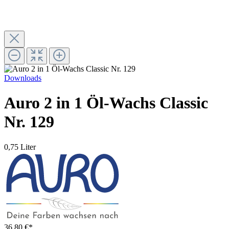
Downloads
Auro 2 in 1 Öl-Wachs Classic
Nr. 129
0,75 Liter
36,80 €*