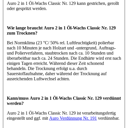
Auro 2 in 1 Öl-Wachs Classic Nr. 129 kann gestrichen, gerollt
oder gespritzt werden.
Wie lange braucht Auro 2 in 1 Öl-Wachs Classic Nr. 129
zum Trocknen?
Bei Normklima (23 °C/ 50% rel. Luftfeuchtigkeit) polierbar
nach 10 Minuten je nach Holzart und -untergrund, Auftrags-
und Polierverfahren, staubtrocken nach ca. 10 Stunden und
überarbeitbar nach ca. 24 Stunden. Die Endhärte wird erst nach
einigen Tagen erreicht. Während dieser Zeit schonend
behandeln. Die Trocknung erfolgt u.a. durch
Sauerstoffaufnahme, daher während der Trocknung auf
ausreichenden Luftwechsel achten.
Kann/muss Auro 2 in 1 Öl-Wachs Classic Nr. 129 verdünnt
werden?
Auro 2 in 1 Öl-Wachs Classic Nr. 129 ist verarbeitungsfertig
eingestellt und ggf. mit
Auro Verdünnung Nr. 191
verdünnbar.