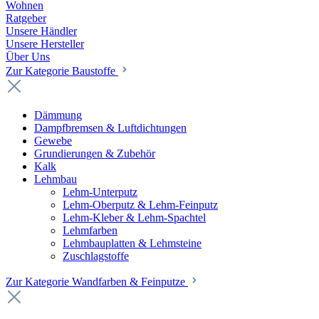
Wohnen
Ratgeber
Unsere Händler
Unsere Hersteller
Über Uns
Zur Kategorie Baustoffe
Dämmung
Dampfbremsen & Luftdichtungen
Gewebe
Grundierungen & Zubehör
Kalk
Lehmbau
Lehm-Unterputz
Lehm-Oberputz & Lehm-Feinputz
Lehm-Kleber & Lehm-Spachtel
Lehmfarben
Lehmbauplatten & Lehmsteine
Zuschlagstoffe
Zur Kategorie Wandfarben & Feinputze