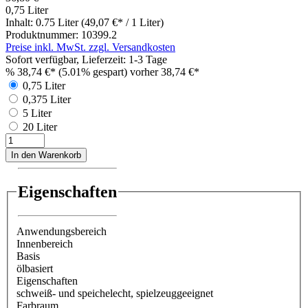
0,75 Liter
Inhalt:
0.75 Liter
(49,07 €* / 1 Liter)
Produktnummer:
10399.2
Preise inkl. MwSt. zzgl. Versandkosten
Sofort verfügbar, Lieferzeit: 1-3 Tage
%
38,74 €*
(5.01% gespart)
vorher 38,74 €*
0,75 Liter
0,375 Liter
5 Liter
20 Liter
In den Warenkorb
Eigenschaften
Anwendungsbereich
Innenbereich
Basis
ölbasiert
Eigenschaften
schweiß- und speichelecht
, spielzeuggeeignet
Farbraum