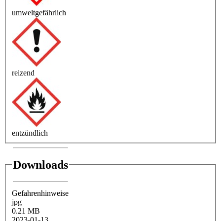
umweltgefährlich
reizend
entzündlich
Downloads
Gefahrenhinweise
jpg
0.21 MB
2023-01-13