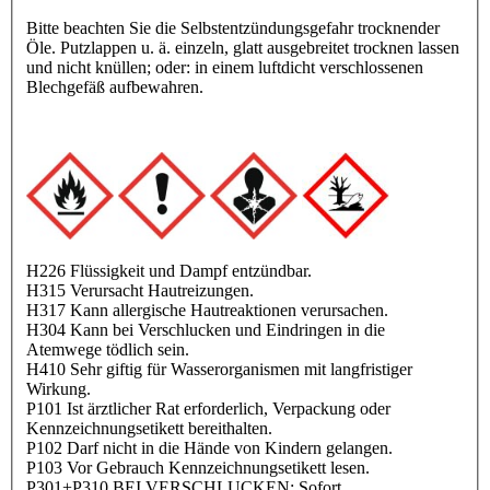
Bitte beachten Sie die Selbstentzündungsgefahr trocknender
Öle. Putzlappen u. ä. einzeln, glatt ausgebreitet trocknen lassen
und nicht knüllen; oder: in einem luftdicht verschlossenen
Blechgefäß aufbewahren.
H226 Flüssigkeit und Dampf entzündbar.
H315 Verursacht Hautreizungen.
H317 Kann allergische Hautreaktionen verursachen.
H304 Kann bei Verschlucken und Eindringen in die
Atemwege tödlich sein.
H410 Sehr giftig für Wasserorganismen mit langfristiger
Wirkung.
P101 Ist ärztlicher Rat erforderlich, Verpackung oder
Kennzeichnungsetikett bereithalten.
P102 Darf nicht in die Hände von Kindern gelangen.
P103 Vor Gebrauch Kennzeichnungsetikett lesen.
P301+P310 BEI VERSCHLUCKEN: Sofort