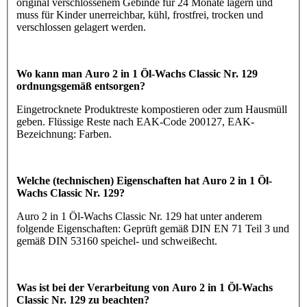
original verschlossenem Gebinde für 24 Monate lagern und
muss für Kinder unerreichbar, kühl, frostfrei, trocken und
verschlossen gelagert werden.
Wo kann man Auro 2 in 1 Öl-Wachs Classic Nr. 129
ordnungsgemäß entsorgen?
Eingetrocknete Produktreste kompostieren oder zum Hausmüll
geben. Flüssige Reste nach EAK-Code 200127, EAK-
Bezeichnung: Farben.
Welche (technischen) Eigenschaften hat Auro 2 in 1 Öl-
Wachs Classic Nr. 129?
Auro 2 in 1 Öl-Wachs Classic Nr. 129 hat unter anderem
folgende Eigenschaften: Geprüft gemäß DIN EN 71 Teil 3 und
gemäß DIN 53160 speichel- und schweißecht.
Was ist bei der Verarbeitung von Auro 2 in 1 Öl-Wachs
Classic Nr. 129 zu beachten?