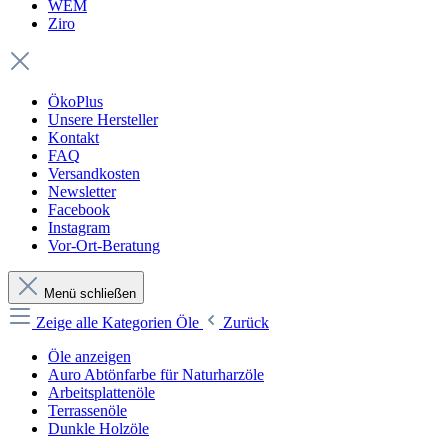
WEM
Ziro
ÖkoPlus
Unsere Hersteller
Kontakt
FAQ
Versandkosten
Newsletter
Facebook
Instagram
Vor-Ort-Beratung
Menü schließen
Zeige alle Kategorien
Öle
Zurück
Öle anzeigen
Auro Abtönfarbe für Naturharzöle
Arbeitsplattenöle
Terrassenöle
Dunkle Holzöle