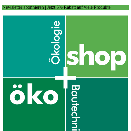
Newsletter abonnieren
| Jetzt 5% Rabatt auf viele Produkte