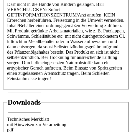
Darf nicht in die Hände von Kindern gelangen. BEI
VERSCHLUCKEN: Sofort
GIFTINFORMATIONSZENTRUM/Arzt anrufen. KEIN
Erbrechen herbeiführen. Freisetzung in die Umwelt vermeiden.
Inhalt/Behälter einer ordnungsgemäßen Verwertung zuführen.
Mit Produkt getränkte Arbeitsmaterialien, wie z. B. Putzlappen,
Schwämme, Schleifstäube etc. mit nicht durchgetrocknetem Öl,
luftdicht in Metallbehälter oder in Wasser aufbewahren und
dann entsorgen, da sonst Selbstentzündungsgefahr aufgrund
des Pflanzenölgehaltes besteht. Das Produkt an sich ist nicht
selbstentzündlich. Bei Trocknung für ausreichende Lüftung
sorgen. Durch die eingesetzten Naturrohstoffe kann ein
arttypischer Geruch auftreten. Beim Einsatz von Spritzgeräten
einen zugelassenen Atemschutz tragen. Beim Schleifen
Feinstaubmaske tragen!
Downloads
Technisches Merkblatt
mit Hinweisen zur Verarbeitung
pdf