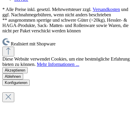
* Alle Preise inkl. gesetzl. Mehrwertsteuer zzgl.
Versandkosten
und
ggf. Nachnahmegebühren, wenn nicht anders beschrieben
** ausgenommen sperrige und schwere Güter (>20kg), Hessler- &
HAGA-Produkte, Sack- Matten- und Rollenware sowie Waren, die
nicht per Paket verschickt werden können
Realisiert mit Shopware
Diese Website verwendet Cookies, um eine bestmögliche Erfahrung
bieten zu können.
Mehr Informationen ...
Akzeptieren
Ablehnen
Konfigurieren