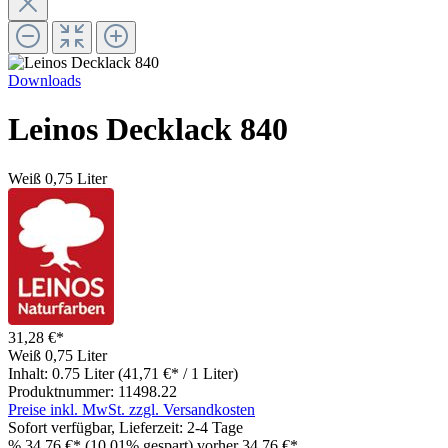
Downloads
Leinos Decklack 840
Weiß
0,75 Liter
31,28 €*
Weiß
0,75 Liter
Inhalt:
0.75 Liter
(41,71 €* / 1 Liter)
Produktnummer:
11498.22
Preise inkl. MwSt. zzgl. Versandkosten
Sofort verfügbar, Lieferzeit: 2-4 Tage
%
34,76 €*
(10.01% gespart)
vorher 34,76 €*