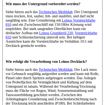
Wie muss der Untergrund vorbereitet werden?
Siehe hierzu auch das
Technischen Merkblatt
. Der Untergrund
muss trocken, fest, sauber, fett- und staubfrei, und darf nicht
saugfähig sein. Eine Grundierung mit
Leinos Vorstreichfarbe
810
und ein Zwischenschliff mit 150/180er Körnung wird
empfohlen. Bei stark saugenden Oberflächen kann ein
dreifacher Aufbau mit
Leinos Grundieröl 220
,
Vorstreichfarbe
810
und Schlusslackierung sinnvoll sein. Bei farbigen
Anstrichen kann die Vorstreichfarbe im Verhältnis 10:1 mit
Decklack gemischt werden.
Wie erfolgt die Verarbeitung von Leinos Decklack?
Siehe hierzu auch das
Technischen Merkblatt
. Der Lack muss
vor Gebrauch sorgfältig aufgerührt werden und kann mit Rolle,
Pinsel oder durch Spritzen aufgetragen werden. Das Anlegen
von Probeflächen für Verträglichkeit und Haftung auf dem
Untergrund ist ratsam. Während der Verarbeitung/Trocknung
muss die Fläche vor Regen, Wind, Sonneneinstrahlung und
Tauwasserbildung geschützt werden. Zwischen den
Arbeitsgängen Grundierung und Zwischenbeschichtung nach
der Trocknung leicht anschleifen (P180). Bei Schleifarbeiten