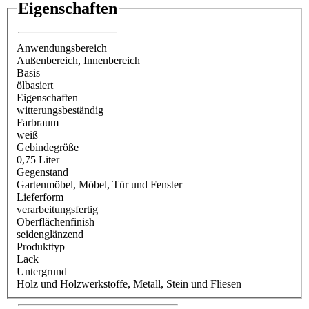
Eigenschaften
Anwendungsbereich
Außenbereich
, Innenbereich
Basis
ölbasiert
Eigenschaften
witterungsbeständig
Farbraum
weiß
Gebindegröße
0,75 Liter
Gegenstand
Gartenmöbel
, Möbel
, Tür und Fenster
Lieferform
verarbeitungsfertig
Oberflächenfinish
seidenglänzend
Produkttyp
Lack
Untergrund
Holz und Holzwerkstoffe
, Metall
, Stein und Fliesen