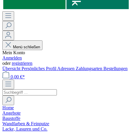
Menü schließen
Mein Konto
Anmelden
oder
registrieren
Übersicht
Persönliches Profil
Adressen
Zahlungsarten
Bestellungen
0,00 €*
Home
Angebote
Baustoffe
Wandfarben & Feinputze
Lacke, Lasuren und Co.