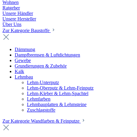
Wohnen
Ratgeber
Unsere Händler
Unsere Hersteller
Über Uns
Zur Kategorie Baustoffe
Dämmung
Dampfbremsen & Luftdichtungen
Gewebe
Grundierungen & Zubehör
Kalk
Lehmbau
Lehm-Unterputz
Lehm-Oberputz & Lehm-Feinputz
Lehm-Kleber & Lehm-Spachtel
Lehmfarben
Lehmbauplatten & Lehmsteine
Zuschlagstoffe
Zur Kategorie Wandfarben & Feinputze