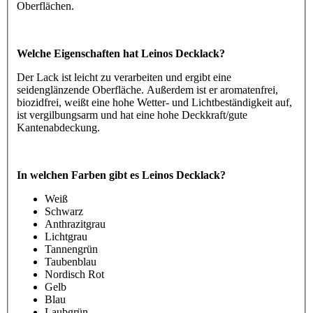
Oberflächen.
Welche Eigenschaften hat Leinos Decklack?
Der Lack ist leicht zu verarbeiten und ergibt eine
seidenglänzende Oberfläche. Außerdem ist er aromatenfrei,
biozidfrei, weißt eine hohe Wetter- und Lichtbeständigkeit auf,
ist vergilbungsarm und hat eine hohe Deckkraft/gute
Kantenabdeckung.
In welchen Farben gibt es Leinos Decklack?
Weiß
Schwarz
Anthrazitgrau
Lichtgrau
Tannengrün
Taubenblau
Nordisch Rot
Gelb
Blau
Laubgrün