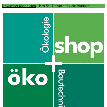
Newsletter abonnieren
| Jetzt 5% Rabatt auf viele Produkte