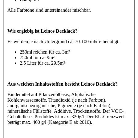
Alle Farbtöne sind untereinander mischbar.
Wie ergiebig ist Leinos Decklack?
Es werden je nach Untergrund ca. 70-100 ml/m² benötigt.
250ml reichen für ca. 3m²
750ml für ca. 9m²
2,5 Liter für ca. 29,5m²
Aus welchen Inhaltsstoffen besteht Leinos Decklack?
Bindemittel auf Pflanzenölbasis, Aliphatische
Kohlenwasserstoffe, Titandioxid (je nach Farbton),
anorganische/organische, Pigmente (je nach Farbton),
mineralische Füllstoffe, Additive, Trockenstoffe. Der VOC-
Gehalt dieses Produktes ist max. 320g/l. Der EU-Grenzwert
beträgt max. 400 g/l (Kategorie E ab 2010).