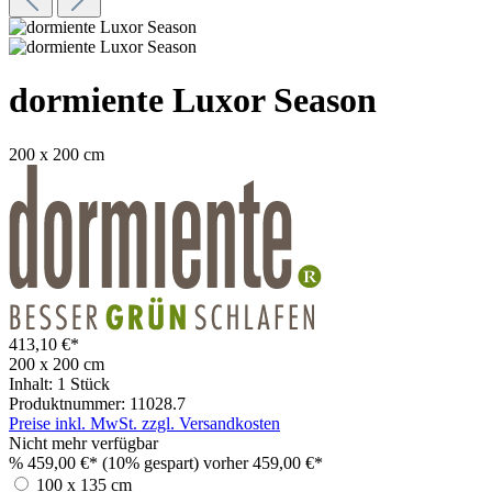
dormiente Luxor Season
200 x 200 cm
413,10 €*
200 x 200 cm
Inhalt:
1 Stück
Produktnummer:
11028.7
Preise inkl. MwSt. zzgl. Versandkosten
Nicht mehr verfügbar
%
459,00 €*
(10% gespart)
vorher 459,00 €*
100 x 135 cm