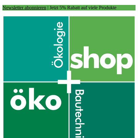
Newsletter abonnieren
| Jetzt 5% Rabatt auf viele Produkte