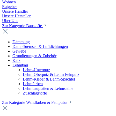
Wohnen
Ratgeber
Unsere Händler
Unsere Hersteller
Über Uns
Zur Kategorie Baustoffe
Dämmung
Dampfbremsen & Luftdichtungen
Gewebe
Grundierungen & Zubehör
Kalk
Lehmbau
Lehm-Unterputz
Lehm-Oberputz & Lehm-Feinputz
Lehm-Kleber & Lehm-Spachtel
Lehmfarben
Lehmbauplatten & Lehmsteine
Zuschlagstoffe
Zur Kategorie Wandfarben & Feinputze