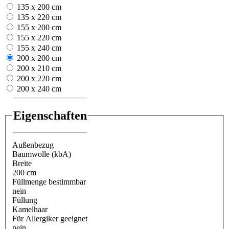
135 x 200 cm
135 x 220 cm
155 x 200 cm
155 x 220 cm
155 x 240 cm
200 x 200 cm
200 x 210 cm
200 x 220 cm
200 x 240 cm
Eigenschaften
Außenbezug
Baumwolle (kbA)
Breite
200 cm
Füllmenge bestimmbar
nein
Füllung
Kamelhaar
Für Allergiker geeignet
nein