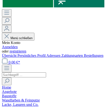
Menü schließen
Mein Konto
Anmelden
oder
registrieren
Übersicht
Persönliches Profil
Adressen
Zahlungsarten
Bestellungen
0,00 €*
Home
Angebote
Baustoffe
Wandfarben & Feinputze
Lacke, Lasuren und Co.