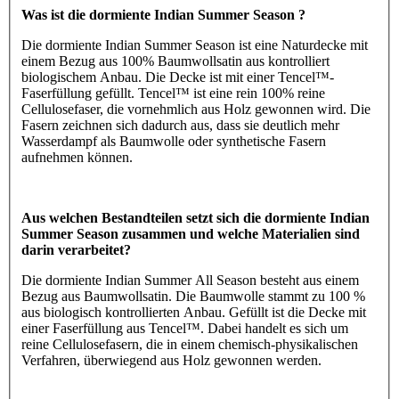
Was ist die dormiente Indian Summer Season ?
Die dormiente Indian Summer Season ist eine Naturdecke mit
einem Bezug aus 100% Baumwollsatin aus kontrolliert
biologischem Anbau. Die Decke ist mit einer Tencel™-
Faserfüllung gefüllt. Tencel™ ist eine rein 100% reine
Cellulosefaser, die vornehmlich aus Holz gewonnen wird. Die
Fasern zeichnen sich dadurch aus, dass sie deutlich mehr
Wasserdampf als Baumwolle oder synthetische Fasern
aufnehmen können.
Aus welchen Bestandteilen setzt sich die dormiente Indian
Summer Season zusammen und welche Materialien sind
darin verarbeitet?
Die dormiente Indian Summer All Season besteht aus einem
Bezug aus Baumwollsatin. Die Baumwolle stammt zu 100 %
aus biologisch kontrollierten Anbau. Gefüllt ist die Decke mit
einer Faserfüllung aus Tencel™. Dabei handelt es sich um
reine Cellulosefasern, die in einem chemisch-physikalischen
Verfahren, überwiegend aus Holz gewonnen werden.