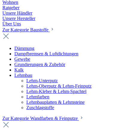
Wohnen
Ratgeber
Unsere Händler
Unsere Hersteller
Über Uns
Zur Kategorie Baustoffe
Dämmung
Dampfbremsen & Luftdichtungen
Gewebe
Grundierungen & Zubehör
Kalk
Lehmbau
Lehm-Unterputz
Lehm-Oberputz & Lehm-Feinputz
Lehm-Kleber & Lehm-Spachtel
Lehmfarben
Lehmbauplatten & Lehmsteine
Zuschlagstoffe
Zur Kategorie Wandfarben & Feinputze