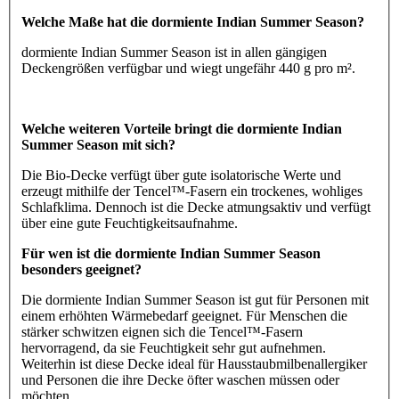
Welche Maße hat die dormiente Indian Summer Season?
dormiente Indian Summer Season ist in allen gängigen
Deckengrößen verfügbar und wiegt ungefähr 440 g pro m².
Welche weiteren Vorteile bringt die dormiente Indian
Summer Season mit sich?
Die Bio-Decke verfügt über gute isolatorische Werte und
erzeugt mithilfe der Tencel™-Fasern ein trockenes, wohliges
Schlafklima. Dennoch ist die Decke atmungsaktiv und verfügt
über eine gute Feuchtigkeitsaufnahme.
Für wen ist die dormiente Indian Summer Season
besonders geeignet?
Die dormiente Indian Summer Season ist gut für Personen mit
einem erhöhten Wärmebedarf geeignet. Für Menschen die
stärker schwitzen eignen sich die Tencel™-Fasern
hervorragend, da sie Feuchtigkeit sehr gut aufnehmen.
Weiterhin ist diese Decke ideal für Hausstaubmilbenallergiker
und Personen die ihre Decke öfter waschen müssen oder
möchten.