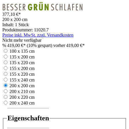
377,10 €*
200 x 200 cm
Inhalt:
1 Stück
Produktnummer:
11020.7
Preise inkl. MwSt. zzgl. Versandkosten
Nicht mehr verfügbar
%
419,00 €*
(10% gespart)
vorher 419,00 €*
100 x 135 cm
135 x 200 cm
135 x 220 cm
155 x 200 cm
155 x 220 cm
155 x 240 cm
200 x 200 cm
200 x 210 cm
200 x 220 cm
200 x 240 cm
Eigenschaften