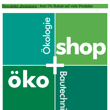
Newsletter abonnieren
| Jetzt 5% Rabatt auf viele Produkte