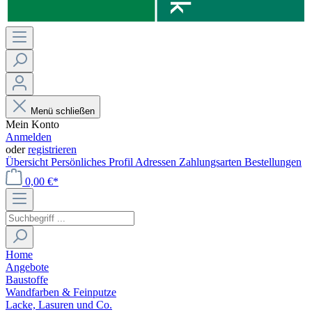
Menü schließen
Mein Konto
Anmelden
oder
registrieren
Übersicht
Persönliches Profil
Adressen
Zahlungsarten
Bestellungen
0,00 €*
Home
Angebote
Baustoffe
Wandfarben & Feinputze
Lacke, Lasuren und Co.