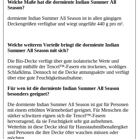
Welche Maße hat die dormiente Indian Summer All
Season?
dormiente Indian Summer All Season ist in allen gängigen
Deckengrößen verfügbar und wiegt ungefähr 440 g pro m².
Welche weiteren Vorteile bringt die dormiente Indian
Summer All Season mit sich?
Die Bio-Decke verfügt über gute isolatorische Werte und
erzeugt mithilfe der Tencel™-Fasern ein trockenes, wohliges
Schlafklima. Dennoch ist die Decke atmungsaktiv und verfügt
über eine gute Feuchtigkeitsaufnahme.
Für wen ist die dormiente Indian Summer All Season
besonders geeignet?
Die dormiente Indian Summer All Season ist gut für Personen
mit einem erhöhten Wärmebedarf geeignet. Für Menschen die
stärker schwitzen eignen sich die Tencel™-Fasern
hervorragend, da sie Feuchtigkeit sehr gut aufnehmen.
Weiterhin ist diese Decke ideal für Hausstaubmilbenallergiker
und Personen die ihre Decke öfter waschen müssen oder
möchten.