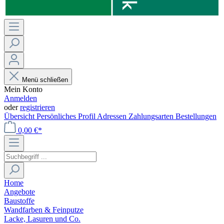
Menü schließen
Mein Konto
Anmelden
oder
registrieren
Übersicht
Persönliches Profil
Adressen
Zahlungsarten
Bestellungen
0,00 €*
Home
Angebote
Baustoffe
Wandfarben & Feinputze
Lacke, Lasuren und Co.