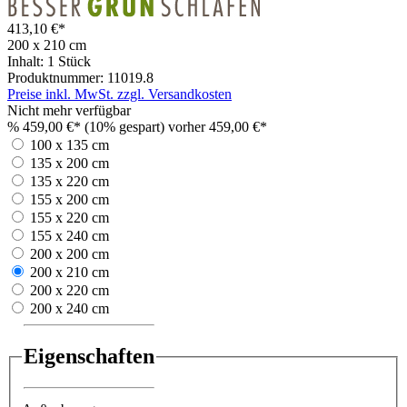
413,10 €*
200 x 210 cm
Inhalt:
1 Stück
Produktnummer:
11019.8
Preise inkl. MwSt. zzgl. Versandkosten
Nicht mehr verfügbar
%
459,00 €*
(10% gespart)
vorher 459,00 €*
100 x 135 cm
135 x 200 cm
135 x 220 cm
155 x 200 cm
155 x 220 cm
155 x 240 cm
200 x 200 cm
200 x 210 cm
200 x 220 cm
200 x 240 cm
Eigenschaften