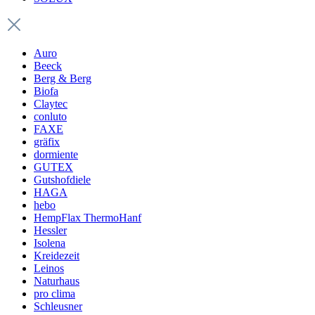
Auro
Beeck
Berg & Berg
Biofa
Claytec
conluto
FAXE
gräfix
dormiente
GUTEX
Gutshofdiele
HAGA
hebo
HempFlax ThermoHanf
Hessler
Isolena
Kreidezeit
Leinos
Naturhaus
pro clima
Schleusner