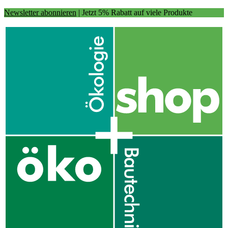
Newsletter abonnieren
| Jetzt 5% Rabatt auf viele Produkte