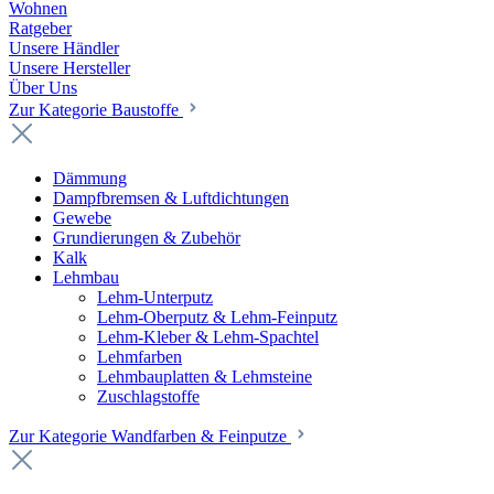
Wohnen
Ratgeber
Unsere Händler
Unsere Hersteller
Über Uns
Zur Kategorie Baustoffe
Dämmung
Dampfbremsen & Luftdichtungen
Gewebe
Grundierungen & Zubehör
Kalk
Lehmbau
Lehm-Unterputz
Lehm-Oberputz & Lehm-Feinputz
Lehm-Kleber & Lehm-Spachtel
Lehmfarben
Lehmbauplatten & Lehmsteine
Zuschlagstoffe
Zur Kategorie Wandfarben & Feinputze