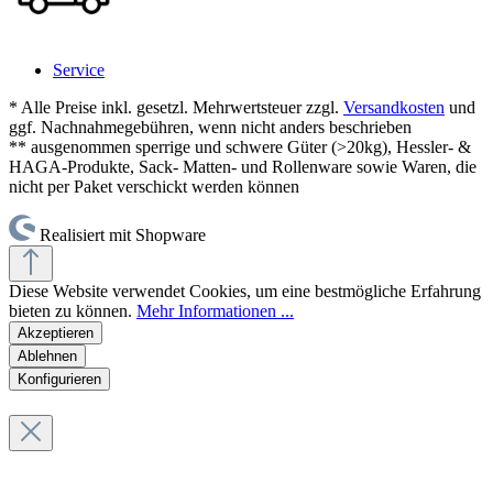
Service
* Alle Preise inkl. gesetzl. Mehrwertsteuer zzgl.
Versandkosten
und
ggf. Nachnahmegebühren, wenn nicht anders beschrieben
** ausgenommen sperrige und schwere Güter (>20kg), Hessler- &
HAGA-Produkte, Sack- Matten- und Rollenware sowie Waren, die
nicht per Paket verschickt werden können
Realisiert mit Shopware
Diese Website verwendet Cookies, um eine bestmögliche Erfahrung
bieten zu können.
Mehr Informationen ...
Akzeptieren
Ablehnen
Konfigurieren