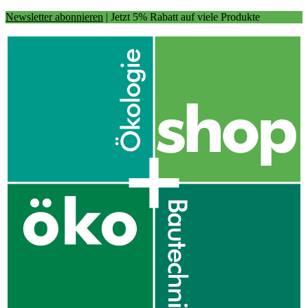
Newsletter abonnieren
| Jetzt 5% Rabatt auf viele Produkte