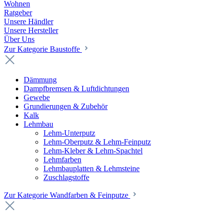
Wohnen
Ratgeber
Unsere Händler
Unsere Hersteller
Über Uns
Zur Kategorie Baustoffe
Dämmung
Dampfbremsen & Luftdichtungen
Gewebe
Grundierungen & Zubehör
Kalk
Lehmbau
Lehm-Unterputz
Lehm-Oberputz & Lehm-Feinputz
Lehm-Kleber & Lehm-Spachtel
Lehmfarben
Lehmbauplatten & Lehmsteine
Zuschlagstoffe
Zur Kategorie Wandfarben & Feinputze