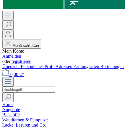
Menü schließen
Mein Konto
Anmelden
oder
registrieren
Übersicht
Persönliches Profil
Adressen
Zahlungsarten
Bestellungen
0,00 €*
Home
Angebote
Baustoffe
Wandfarben & Feinputze
Lacke, Lasuren und Co.