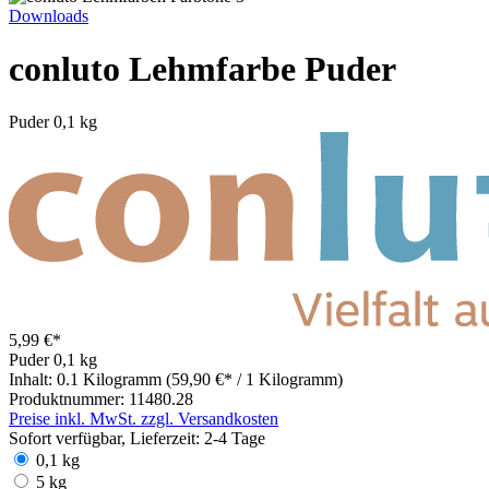
Downloads
conluto Lehmfarbe Puder
Puder
0,1 kg
5,99 €*
Puder
0,1 kg
Inhalt:
0.1 Kilogramm
(59,90 €* / 1 Kilogramm)
Produktnummer:
11480.28
Preise inkl. MwSt. zzgl. Versandkosten
Sofort verfügbar, Lieferzeit: 2-4 Tage
0,1 kg
5 kg