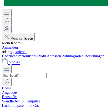
Menü schließen
Mein Konto
Anmelden
oder
registrieren
Übersicht
Persönliches Profil
Adressen
Zahlungsarten
Bestellungen
0,00 €*
Home
Angebote
Baustoffe
Wandfarben & Feinputze
Lacke, Lasuren und Co.