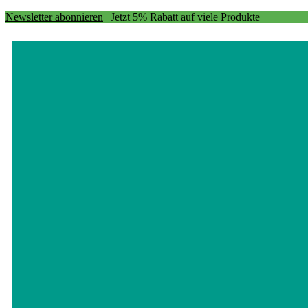
Newsletter abonnieren
| Jetzt 5% Rabatt auf viele Produkte