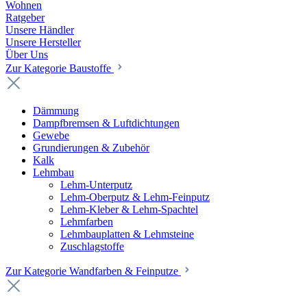
Wohnen
Ratgeber
Unsere Händler
Unsere Hersteller
Über Uns
Zur Kategorie Baustoffe
Dämmung
Dampfbremsen & Luftdichtungen
Gewebe
Grundierungen & Zubehör
Kalk
Lehmbau
Lehm-Unterputz
Lehm-Oberputz & Lehm-Feinputz
Lehm-Kleber & Lehm-Spachtel
Lehmfarben
Lehmbauplatten & Lehmsteine
Zuschlagstoffe
Zur Kategorie Wandfarben & Feinputze