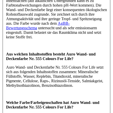
Innenflächen (auf alkalischen Untergründen kann es zu
Farbtonabweichungen durch hohen pH-Wert kommen). Die
Wand- und Deckenfarbe liegt einer konsequenten ökologischen
Rohstoffauswahl zugrunde. Sie zeichnet sich durch ihre
Atmungsaktivität und ihre geringe Tropf- und Spritzneigung
aus. Die Farbe wurde nach dem
AgBB-
Bewertungsschema
untersucht und als sehr emissionsarm
eingestuft. Damit belastet sie das Raumklima nicht und setzt
keine Stoffe frei.
Aus welchen Inhaltsstoffen besteht Auro Wand- und
Deckenfarbe Nr. 555 Colours For Life?
Auro Wand- und Deckenfarbe Nr. 555 Colours For Life setzt
sich aus folgenden Inhaltsstoffen zusammen: Mineralische
Füllstoffe, Wasser, Replebin, Titandioxid, mineralische
Pigmente, Cellulose, Raps-, Rizinusöl-Tenside, Salmiakgeist,
Methylisothiazolinon, Benzisothiazolinon.
Welche Farbe/Farbeigenschaften hat Auro Wand- und
Deckenfarbe Nr. 555 Colours For Life?