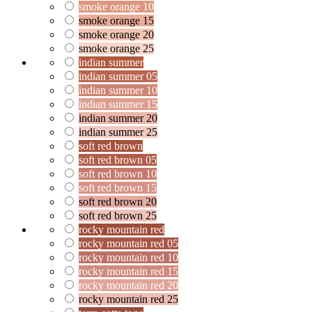
smoke orange 10
smoke orange 15
smoke orange 20
smoke orange 25
indian summer
indian summer 05
indian summer 10
indian summer 15
indian summer 20
indian summer 25
soft red brown
soft red brown 05
soft red brown 10
soft red brown 15
soft red brown 20
soft red brown 25
rocky mountain red
rocky mountain red 05
rocky mountain red 10
rocky mountain red 15
rocky mountain red 20
rocky mountain red 25