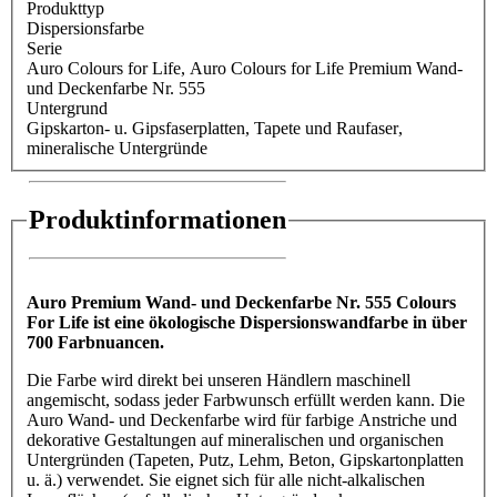
Produkttyp
Dispersionsfarbe
Serie
Auro Colours for Life
, Auro Colours for Life Premium Wand-
und Deckenfarbe Nr. 555
Untergrund
Gipskarton- u. Gipsfaserplatten
, Tapete und Raufaser
,
mineralische Untergründe
Produktinformationen
Auro Premium Wand- und Deckenfarbe Nr. 555 Colours
For Life ist eine ökologische Dispersionswandfarbe in über
700 Farbnuancen.
Die Farbe wird direkt bei unseren Händlern maschinell
angemischt, sodass jeder Farbwunsch erfüllt werden kann. Die
Auro Wand- und Deckenfarbe wird für farbige Anstriche und
dekorative Gestaltungen auf mineralischen und organischen
Untergründen (Tapeten, Putz, Lehm, Beton, Gipskartonplatten
u. ä.) verwendet. Sie eignet sich für alle nicht-alkalischen