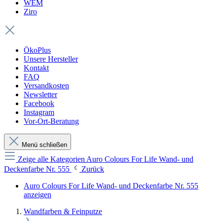
WEM
Ziro
ÖkoPlus
Unsere Hersteller
Kontakt
FAQ
Versandkosten
Newsletter
Facebook
Instagram
Vor-Ort-Beratung
Menü schließen
Zeige alle Kategorien
Auro Colours For Life Wand- und
Deckenfarbe Nr. 555
Zurück
Auro Colours For Life Wand- und Deckenfarbe Nr. 555
anzeigen
Wandfarben & Feinputze