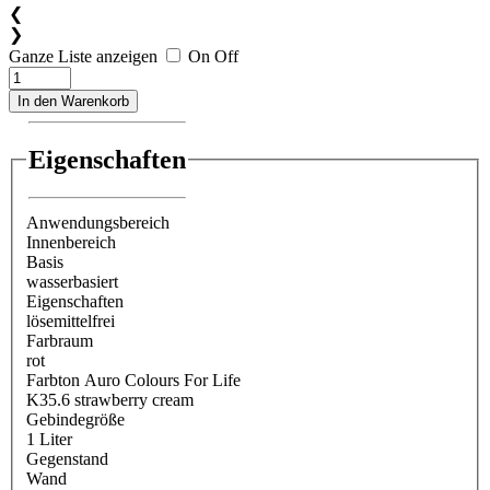
❮
❯
Ganze Liste anzeigen
On
Off
In den Warenkorb
Eigenschaften
Anwendungsbereich
Innenbereich
Basis
wasserbasiert
Eigenschaften
lösemittelfrei
Farbraum
rot
Farbton Auro Colours For Life
K35.6 strawberry cream
Gebindegröße
1 Liter
Gegenstand
Wand