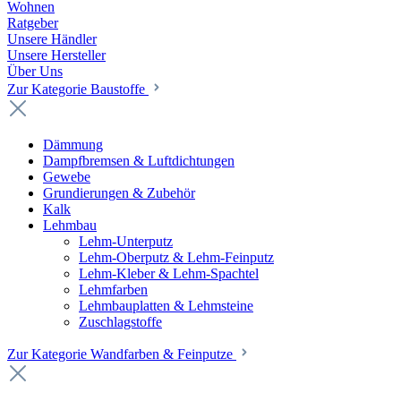
Wohnen
Ratgeber
Unsere Händler
Unsere Hersteller
Über Uns
Zur Kategorie Baustoffe
Dämmung
Dampfbremsen & Luftdichtungen
Gewebe
Grundierungen & Zubehör
Kalk
Lehmbau
Lehm-Unterputz
Lehm-Oberputz & Lehm-Feinputz
Lehm-Kleber & Lehm-Spachtel
Lehmfarben
Lehmbauplatten & Lehmsteine
Zuschlagstoffe
Zur Kategorie Wandfarben & Feinputze