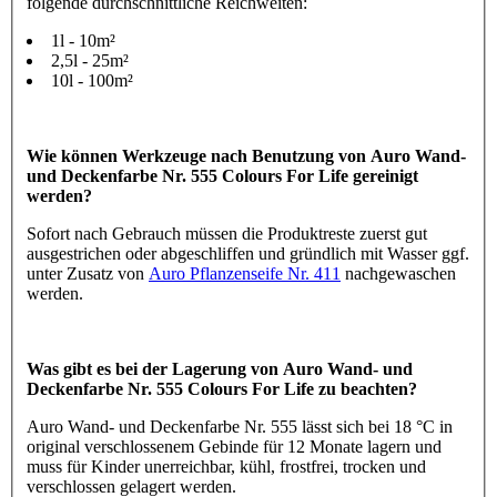
folgende durchschnittliche Reichweiten:
1l - 10m²
2,5l - 25m²
10l - 100m²
Wie können Werkzeuge nach Benutzung von Auro Wand-
und Deckenfarbe Nr. 555 Colours For Life gereinigt
werden?
Sofort nach Gebrauch müssen die Produktreste zuerst gut
ausgestrichen oder abgeschliffen und gründlich mit Wasser ggf.
unter Zusatz von
Auro Pflanzenseife Nr. 411
nachgewaschen
werden.
Was gibt es bei der Lagerung von Auro Wand- und
Deckenfarbe Nr. 555 Colours For Life zu beachten?
Auro Wand- und Deckenfarbe Nr. 555 lässt sich bei 18 °C in
original verschlossenem Gebinde für 12 Monate lagern und
muss für Kinder unerreichbar, kühl, frostfrei, trocken und
verschlossen gelagert werden.