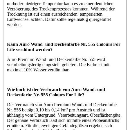
und/oder niedriger Temperatur kann es zu einer deutlichen
Verzögerung des Trockenprozesses kommen. Während der
Trocknung ist auf einen ausreichenden, temperierten
Luftwechsel achten. Dafür sollte regelmäßig quergelüftet
werden.
Kann Auro Wand- und Deckenfarbe Nr. 555 Colours For
Life verdünnt werden?
Auro Premium Wand- und Deckenfarbe Nr. 555 wird
verarbeitungsfertig eingestellt geliefert. Die Farbe ist mit
maximal 10% Wasser verdünnbar.
Wie hoch ist der Verbrauch von Auro Wand- und
Deckenfarbe Nr. 555 Colours For Life?
Der Verbrauch von Auro Premium Wand- und Deckenfarbe
Nr. 555 beträgt 0,10 bis 0,14 l/m² pro Anstrich und ist
abhängig vom Untergrund, Verarbeitungsart, Oberflächengüte.
Der genaue Verbrauch lässt sich mithilfe eines Probeanstrichs
ermitteln. Für die jeweiligen Gebindegrößen ergeben sich