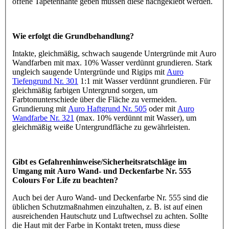
offene Tapetennähte geben müssen diese nachgeklebt werden.
Wie erfolgt die Grundbehandlung?
Intakte, gleichmäßig, schwach saugende Untergründe mit Auro
Wandfarben mit max. 10% Wasser verdünnt grundieren. Stark
ungleich saugende Untergründe und Rigips mit
Auro
Tiefengrund Nr. 301
1:1 mit Wasser verdünnt grundieren. Für
gleichmäßig farbigen Untergrund sorgen, um
Farbtonunterschiede über die Fläche zu vermeiden.
Grundierung mit
Auro Haftgrund Nr. 505
oder mit
Auro
Wandfarbe Nr. 321
(max. 10% verdünnt mit Wasser), um
gleichmäßig weiße Untergrundfläche zu gewährleisten.
Gibt es Gefahrenhinweise/Sicherheitsratschläge im
Umgang mit Auro Wand- und Deckenfarbe Nr. 555
Colours For Life zu beachten?
Auch bei der Auro Wand- und Deckenfarbe Nr. 555 sind die
üblichen Schutzmaßnahmen einzuhalten, z. B. ist auf einen
ausreichenden Hautschutz und Luftwechsel zu achten. Sollte
die Haut mit der Farbe in Kontakt treten, muss diese