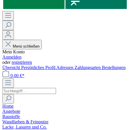
Menü schließen
Mein Konto
Anmelden
oder
registrieren
Übersicht
Persönliches Profil
Adressen
Zahlungsarten
Bestellungen
0,00 €*
Home
Angebote
Baustoffe
Wandfarben & Feinputze
Lacke, Lasuren und Co.