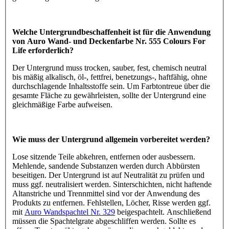
Welche Untergrundbeschaffenheit ist für die Anwendung
von Auro Wand- und Deckenfarbe Nr. 555 Colours For
Life erforderlich?
Der Untergrund muss trocken, sauber, fest, chemisch neutral
bis mäßig alkalisch, öl-, fettfrei, benetzungs-, haftfähig, ohne
durchschlagende Inhaltsstoffe sein. Um Farbtontreue über die
gesamte Fläche zu gewährleisten, sollte der Untergrund eine
gleichmäßige Farbe aufweisen.
Wie muss der Untergrund allgemein vorbereitet werden?
Lose sitzende Teile abkehren, entfernen oder ausbessern.
Mehlende, sandende Substanzen werden durch Abbürsten
beseitigen. Der Untergrund ist auf Neutralität zu prüfen und
muss ggf. neutralisiert werden. Sinterschichten, nicht haftende
Altanstriche und Trennmittel sind vor der Anwendung des
Produkts zu entfernen. Fehlstellen, Löcher, Risse werden ggf.
mit
Auro Wandspachtel Nr. 329
beigespachtelt. Anschließend
müssen die Spachtelgrate abgeschliffen werden. Sollte es