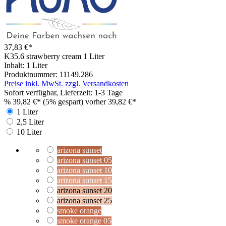
37,83 €*
K35.6 strawberry cream
1 Liter
Inhalt:
1 Liter
Produktnummer:
11149.286
Preise inkl. MwSt. zzgl. Versandkosten
Sofort verfügbar, Lieferzeit: 1-3 Tage
%
39,82 €*
(5% gespart)
vorher 39,82 €*
1 Liter
2,5 Liter
10 Liter
arizona sunset
arizona sunset 05
arizona sunset 10
arizona sunset 15
arizona sunset 20
arizona sunset 25
smoke orange
smoke orange 05