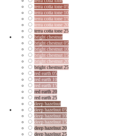
terra cotta tone
terra cotta tone 05
terra cotta tone 10
terra cotta tone 15
terra cotta tone 20
terra cotta tone 25
bright chestnut
bright chestnut 05
bright chestnut 10
bright chestnut 15
bright chestnut 20
bright chestnut 25
red earth 05
red earth 10
red earth 15
red earth 20
red earth 25
deep hazelnut
deep hazelnut 05
deep hazelnut 10
deep hazelnut 15
deep hazelnut 20
deep hazelnut 25