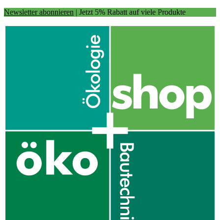
Newsletter abonnieren
| Jetzt 5% Rabatt auf viele Produkte