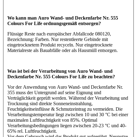
Wo kann man Auro Wand- und Deckenfarbe Nr. 555
Colours For Life ordnungsgemäß entsorgen?
Flüssige Reste nach europäischer Abfallcode 080120,
Bezeichnung: Farben. Nur restentleerte Gebinde mit
eingetrocknetem Produkt recyceln. Nur eingetrocknete
Materialreste als Bauabfälle oder als Hausmüll entsorgen.
Was ist bei der Verarbeitung von Auro Wand- und
Deckenfarbe Nr. 555 Colours For Life zu beachten?
Vor der Anwendung von Auro Wand- und Deckenfarbe Nr.
355 muss der Untergrund auf seine Eignung und
Verträglichkeit geprüft werden. Während der Verarbeitung und
Trocknung sind direkte Sonneneinstrahlung,
Feuchtigkeitseinflüsse & Schmutzeintrag zu vermeiden. Die
Verarbeitungstemperatur liegt zwischen 10 und 30 °C bei einer
maximalen Luftfeuchtigkeit von 85%. Optimal
Verarbeitungsbedingungen liegen zwischen 20-23 °C und 40-
65% rel. Luftfeuchtigkeit.
Vor dem Gebrauch wird das Produkt gut aufgerührt. Neuputze