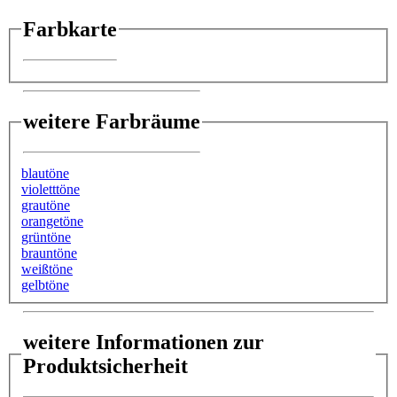
Farbkarte
weitere Farbräume
blautöne
violetttöne
grautöne
orangetöne
grüntöne
brauntöne
weißtöne
gelbtöne
weitere Informationen zur
Produktsicherheit