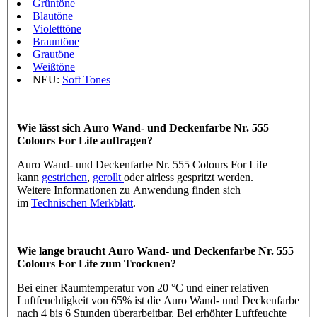
Grüntöne
Blautöne
Violetttöne
Brauntöne
Grautöne
Weißtöne
NEU:
Soft Tones
Wie lässt sich Auro Wand- und Deckenfarbe Nr. 555
Colours For Life auftragen?
Auro Wand- und Deckenfarbe Nr. 555 Colours For Life
kann
gestrichen
,
gerollt
oder airless gespritzt werden.
Weitere Informationen zu Anwendung finden sich
im
Technischen Merkblatt
.
Wie lange braucht Auro Wand- und Deckenfarbe Nr. 555
Colours For Life zum Trocknen?
Bei einer Raumtemperatur von 20 °C und einer relativen
Luftfeuchtigkeit von 65% ist die Auro Wand- und Deckenfarbe
nach 4 bis 6 Stunden überarbeitbar. Bei erhöhter Luftfeuchte