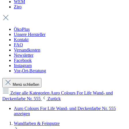
WEM
Ziro
ÖkoPlus
Unsere Hersteller
Kontakt
FAQ
Versandkosten
Newsletter
Facebook
Instagram
Vor-Ort-Beratung
Menü schließen
Zeige alle Kategorien
Auro Colours For Life Wand- und
Deckenfarbe Nr. 555
Zurück
Auro Colours For Life Wand- und Deckenfarbe Nr. 555
anzeigen
Wandfarben & Feinputze