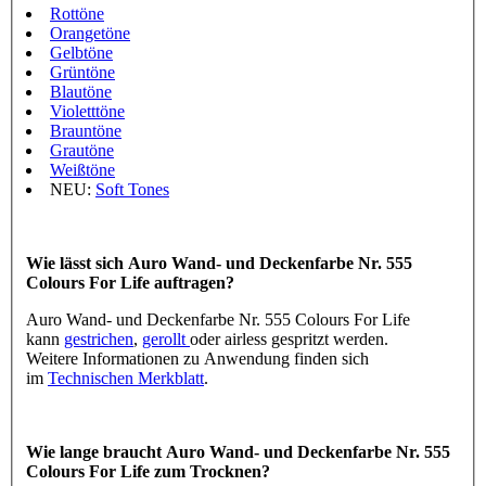
Rottöne
Orangetöne
Gelbtöne
Grüntöne
Blautöne
Violetttöne
Brauntöne
Grautöne
Weißtöne
NEU:
Soft Tones
Wie lässt sich Auro Wand- und Deckenfarbe Nr. 555
Colours For Life auftragen?
Auro Wand- und Deckenfarbe Nr. 555 Colours For Life
kann
gestrichen
,
gerollt
oder airless gespritzt werden.
Weitere Informationen zu Anwendung finden sich
im
Technischen Merkblatt
.
Wie lange braucht Auro Wand- und Deckenfarbe Nr. 555
Colours For Life zum Trocknen?