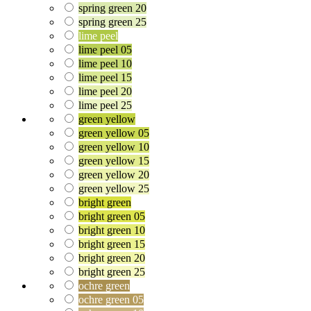
spring green 20
spring green 25
lime peel
lime peel 05
lime peel 10
lime peel 15
lime peel 20
lime peel 25
green yellow
green yellow 05
green yellow 10
green yellow 15
green yellow 20
green yellow 25
bright green
bright green 05
bright green 10
bright green 15
bright green 20
bright green 25
ochre green
ochre green 05