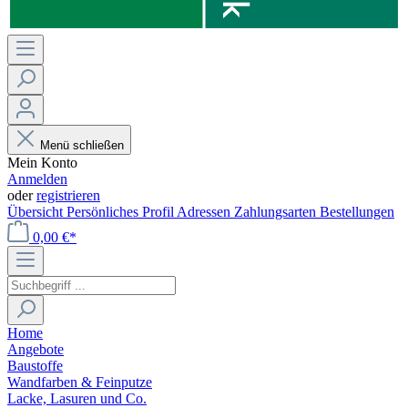
Menü schließen
Mein Konto
Anmelden
oder
registrieren
Übersicht
Persönliches Profil
Adressen
Zahlungsarten
Bestellungen
0,00 €*
Home
Angebote
Baustoffe
Wandfarben & Feinputze
Lacke, Lasuren und Co.