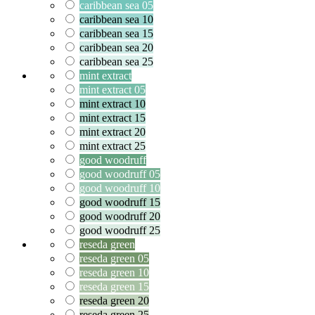
caribbean sea 05
caribbean sea 10
caribbean sea 15
caribbean sea 20
caribbean sea 25
mint extract
mint extract 05
mint extract 10
mint extract 15
mint extract 20
mint extract 25
good woodruff
good woodruff 05
good woodruff 10
good woodruff 15
good woodruff 20
good woodruff 25
reseda green
reseda green 05
reseda green 10
reseda green 15
reseda green 20
reseda green 25