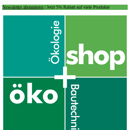
Newsletter abonnieren
| Jetzt 5% Rabatt auf viele Produkte