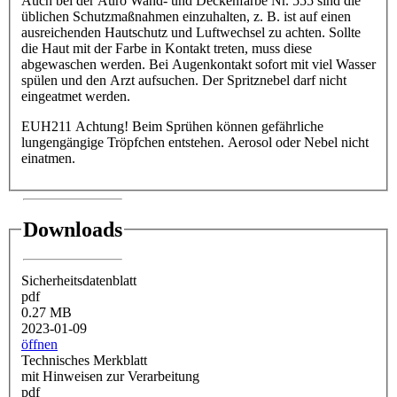
Auch bei der Auro Wand- und Deckenfarbe Nr. 555 sind die
üblichen Schutzmaßnahmen einzuhalten, z. B. ist auf einen
ausreichenden Hautschutz und Luftwechsel zu achten. Sollte
die Haut mit der Farbe in Kontakt treten, muss diese
abgewaschen werden. Bei Augenkontakt sofort mit viel Wasser
spülen und den Arzt aufsuchen. Der Spritznebel darf nicht
eingeatmet werden.
EUH211 Achtung! Beim Sprühen können gefährliche
lungengängige Tröpfchen entstehen. Aerosol oder Nebel nicht
einatmen.
Downloads
Sicherheitsdatenblatt
pdf
0.27 MB
2023-01-09
öffnen
Technisches Merkblatt
mit Hinweisen zur Verarbeitung
pdf