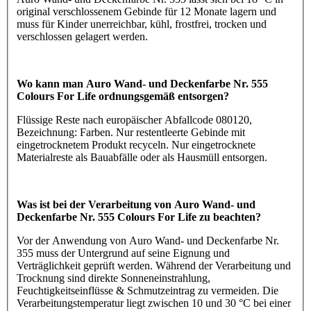
original verschlossenem Gebinde für 12 Monate lagern und
muss für Kinder unerreichbar, kühl, frostfrei, trocken und
verschlossen gelagert werden.
Wo kann man Auro Wand- und Deckenfarbe Nr. 555
Colours For Life ordnungsgemäß entsorgen?
Flüssige Reste nach europäischer Abfallcode 080120,
Bezeichnung: Farben. Nur restentleerte Gebinde mit
eingetrocknetem Produkt recyceln. Nur eingetrocknete
Materialreste als Bauabfälle oder als Hausmüll entsorgen.
Was ist bei der Verarbeitung von Auro Wand- und
Deckenfarbe Nr. 555 Colours For Life zu beachten?
Vor der Anwendung von Auro Wand- und Deckenfarbe Nr.
355 muss der Untergrund auf seine Eignung und
Verträglichkeit geprüft werden. Während der Verarbeitung und
Trocknung sind direkte Sonneneinstrahlung,
Feuchtigkeitseinflüsse & Schmutzeintrag zu vermeiden. Die
Verarbeitungstemperatur liegt zwischen 10 und 30 °C bei einer