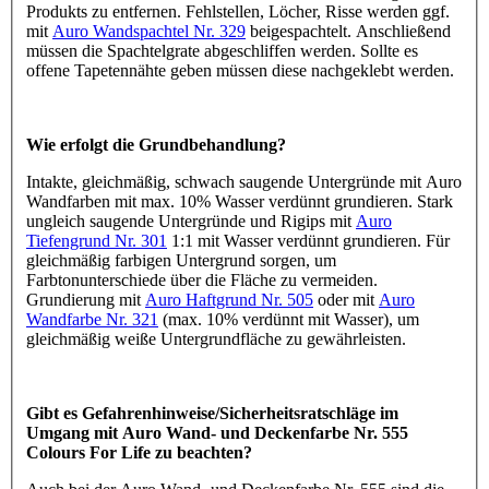
Produkts zu entfernen. Fehlstellen, Löcher, Risse werden ggf.
mit
Auro Wandspachtel Nr. 329
beigespachtelt. Anschließend
müssen die Spachtelgrate abgeschliffen werden. Sollte es
offene Tapetennähte geben müssen diese nachgeklebt werden.
Wie erfolgt die Grundbehandlung?
Intakte, gleichmäßig, schwach saugende Untergründe mit Auro
Wandfarben mit max. 10% Wasser verdünnt grundieren. Stark
ungleich saugende Untergründe und Rigips mit
Auro
Tiefengrund Nr. 301
1:1 mit Wasser verdünnt grundieren. Für
gleichmäßig farbigen Untergrund sorgen, um
Farbtonunterschiede über die Fläche zu vermeiden.
Grundierung mit
Auro Haftgrund Nr. 505
oder mit
Auro
Wandfarbe Nr. 321
(max. 10% verdünnt mit Wasser), um
gleichmäßig weiße Untergrundfläche zu gewährleisten.
Gibt es Gefahrenhinweise/Sicherheitsratschläge im
Umgang mit Auro Wand- und Deckenfarbe Nr. 555
Colours For Life zu beachten?