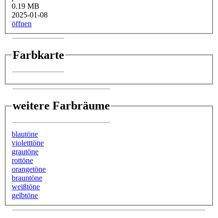
0.19 MB
2025-01-08
öffnen
Farbkarte
weitere Farbräume
blautöne
violetttöne
grautöne
rottöne
orangetöne
brauntöne
weißtöne
gelbtöne