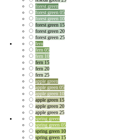
forest green
forest green 05
forest green 10
forest green 15
forest green 20
forest green 25
fern
fern 05
fern 10
fern 15
fern 20
fern 25
apple green
apple green 05
apple green 10
apple green 15
apple green 20
apple green 25
spring green
spring green 05
spring green 10
spring green 15