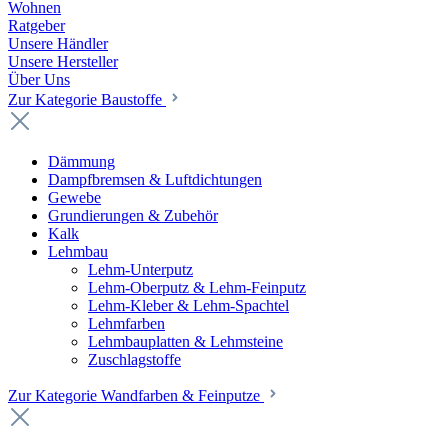
Wohnen
Ratgeber
Unsere Händler
Unsere Hersteller
Über Uns
Zur Kategorie Baustoffe
Dämmung
Dampfbremsen & Luftdichtungen
Gewebe
Grundierungen & Zubehör
Kalk
Lehmbau
Lehm-Unterputz
Lehm-Oberputz & Lehm-Feinputz
Lehm-Kleber & Lehm-Spachtel
Lehmfarben
Lehmbauplatten & Lehmsteine
Zuschlagstoffe
Zur Kategorie Wandfarben & Feinputze