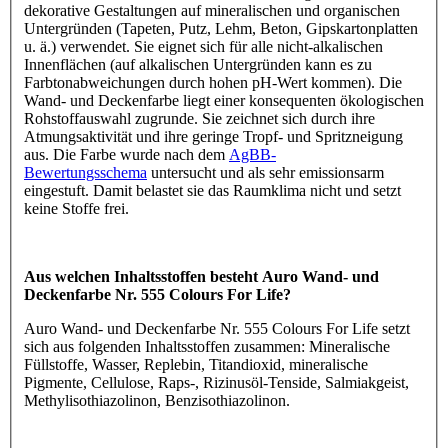
dekorative Gestaltungen auf mineralischen und organischen
Untergründen (Tapeten, Putz, Lehm, Beton, Gipskartonplatten
u. ä.) verwendet. Sie eignet sich für alle nicht-alkalischen
Innenflächen (auf alkalischen Untergründen kann es zu
Farbtonabweichungen durch hohen pH-Wert kommen). Die
Wand- und Deckenfarbe liegt einer konsequenten ökologischen
Rohstoffauswahl zugrunde. Sie zeichnet sich durch ihre
Atmungsaktivität und ihre geringe Tropf- und Spritzneigung
aus. Die Farbe wurde nach dem
AgBB-
Bewertungsschema
untersucht und als sehr emissionsarm
eingestuft. Damit belastet sie das Raumklima nicht und setzt
keine Stoffe frei.
Aus welchen Inhaltsstoffen besteht Auro Wand- und
Deckenfarbe Nr. 555 Colours For Life?
Auro Wand- und Deckenfarbe Nr. 555 Colours For Life setzt
sich aus folgenden Inhaltsstoffen zusammen: Mineralische
Füllstoffe, Wasser, Replebin, Titandioxid, mineralische
Pigmente, Cellulose, Raps-, Rizinusöl-Tenside, Salmiakgeist,
Methylisothiazolinon, Benzisothiazolinon.