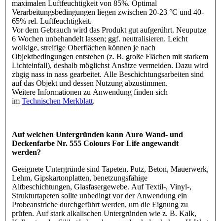
maximalen Luftfeuchtigkeit von 85%. Optimal
Verarbeitungsbedingungen liegen zwischen 20-23 °C und 40-
65% rel. Luftfeuchtigkeit.
Vor dem Gebrauch wird das Produkt gut aufgerührt. Neuputze
6 Wochen unbehandelt lassen; ggf. neutralisieren. Leicht
wolkige, streifige Oberflächen können je nach
Objektbedingungen entstehen (z. B. große Flächen mit starkem
Lichteinfall), deshalb möglichst Ansätze vermeiden. Dazu wird
zügig nass in nass gearbeitet. Alle Beschichtungsarbeiten sind
auf das Objekt und dessen Nutzung abzustimmen.
Weitere Informationen zu Anwendung finden sich
im
Technischen Merkblatt
.
Auf welchen Untergründen kann Auro Wand- und
Deckenfarbe Nr. 555 Colours For Life angewandt
werden?
Geeignete Untergründe sind Tapeten, Putz, Beton, Mauerwerk,
Lehm, Gipskartonplatten, benetzungsfähige
Altbeschichtungen, Glasfasergewebe. Auf Textil-, Vinyl-,
Strukturtapeten sollte unbedingt vor der Anwendung ein
Probeanstriche durchgeführt werden, um die Eignung zu
prüfen. Auf stark alkalischen Untergründen wie z. B. Kalk,