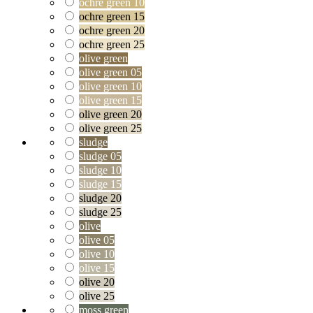
ochre green 10
ochre green 15
ochre green 20
ochre green 25
olive green
olive green 05
olive green 10
olive green 15
olive green 20
olive green 25
sludge
sludge 05
sludge 10
sludge 15
sludge 20
sludge 25
olive
olive 05
olive 10
olive 15
olive 20
olive 25
moss green