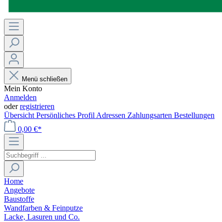
Menü schließen
Mein Konto
Anmelden
oder
registrieren
Übersicht
Persönliches Profil
Adressen
Zahlungsarten
Bestellungen
0,00 €*
Home
Angebote
Baustoffe
Wandfarben & Feinputze
Lacke, Lasuren und Co.