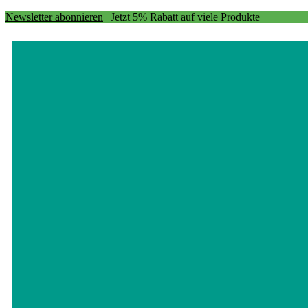
Newsletter abonnieren
| Jetzt 5% Rabatt auf viele Produkte