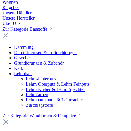
Wohnen
Ratgeber
Unsere Händler
Unsere Hersteller
Über Uns
Zur Kategorie Baustoffe
Dämmung
Dampfbremsen & Luftdichtungen
Gewebe
Grundierungen & Zubehör
Kalk
Lehmbau
Lehm-Unterputz
Lehm-Oberputz & Lehm-Feinputz
Lehm-Kleber & Lehm-Spachtel
Lehmfarben
Lehmbauplatten & Lehmsteine
Zuschlagstoffe
Zur Kategorie Wandfarben & Feinputze