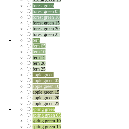
forest green
forest green 05
forest green 10
forest green 15
forest green 20
forest green 25
fern
fern 05
fern 10
fern 15
fern 20
fern 25
apple green
apple green 05
apple green 10
apple green 15
apple green 20
apple green 25
spring green
spring green 05
spring green 10
spring green 15