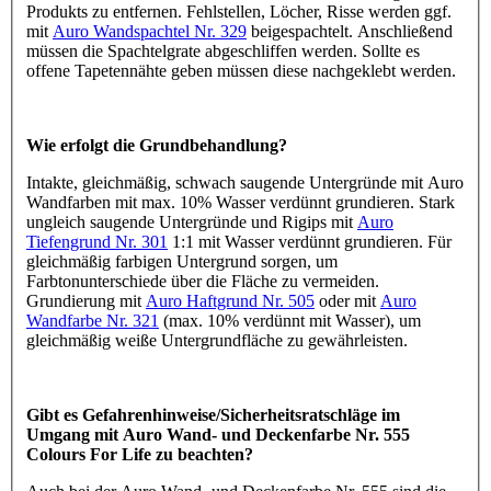
Produkts zu entfernen. Fehlstellen, Löcher, Risse werden ggf.
mit
Auro Wandspachtel Nr. 329
beigespachtelt. Anschließend
müssen die Spachtelgrate abgeschliffen werden. Sollte es
offene Tapetennähte geben müssen diese nachgeklebt werden.
Wie erfolgt die Grundbehandlung?
Intakte, gleichmäßig, schwach saugende Untergründe mit Auro
Wandfarben mit max. 10% Wasser verdünnt grundieren. Stark
ungleich saugende Untergründe und Rigips mit
Auro
Tiefengrund Nr. 301
1:1 mit Wasser verdünnt grundieren. Für
gleichmäßig farbigen Untergrund sorgen, um
Farbtonunterschiede über die Fläche zu vermeiden.
Grundierung mit
Auro Haftgrund Nr. 505
oder mit
Auro
Wandfarbe Nr. 321
(max. 10% verdünnt mit Wasser), um
gleichmäßig weiße Untergrundfläche zu gewährleisten.
Gibt es Gefahrenhinweise/Sicherheitsratschläge im
Umgang mit Auro Wand- und Deckenfarbe Nr. 555
Colours For Life zu beachten?