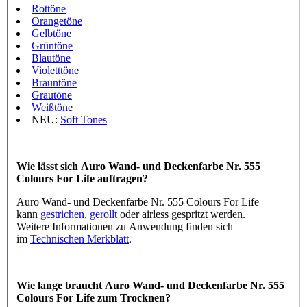
Rottöne
Orangetöne
Gelbtöne
Grüntöne
Blautöne
Violetttöne
Brauntöne
Grautöne
Weißtöne
NEU:
Soft Tones
Wie lässt sich Auro Wand- und Deckenfarbe Nr. 555
Colours For Life auftragen?
Auro Wand- und Deckenfarbe Nr. 555 Colours For Life
kann
gestrichen
,
gerollt
oder airless gespritzt werden.
Weitere Informationen zu Anwendung finden sich
im
Technischen Merkblatt
.
Wie lange braucht Auro Wand- und Deckenfarbe Nr. 555
Colours For Life zum Trocknen?