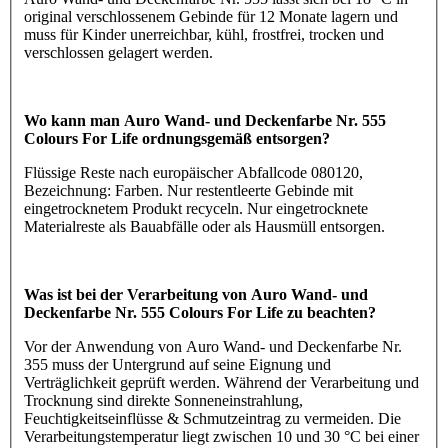
original verschlossenem Gebinde für 12 Monate lagern und
muss für Kinder unerreichbar, kühl, frostfrei, trocken und
verschlossen gelagert werden.
Wo kann man Auro Wand- und Deckenfarbe Nr. 555
Colours For Life ordnungsgemäß entsorgen?
Flüssige Reste nach europäischer Abfallcode 080120,
Bezeichnung: Farben. Nur restentleerte Gebinde mit
eingetrocknetem Produkt recyceln. Nur eingetrocknete
Materialreste als Bauabfälle oder als Hausmüll entsorgen.
Was ist bei der Verarbeitung von Auro Wand- und
Deckenfarbe Nr. 555 Colours For Life zu beachten?
Vor der Anwendung von Auro Wand- und Deckenfarbe Nr.
355 muss der Untergrund auf seine Eignung und
Verträglichkeit geprüft werden. Während der Verarbeitung und
Trocknung sind direkte Sonneneinstrahlung,
Feuchtigkeitseinflüsse & Schmutzeintrag zu vermeiden. Die
Verarbeitungstemperatur liegt zwischen 10 und 30 °C bei einer