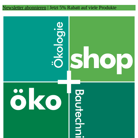
Newsletter abonnieren
| Jetzt 5% Rabatt auf viele Produkte