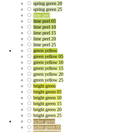
spring green 20
spring green 25
lime peel
lime peel 05
lime peel 10
lime peel 15
lime peel 20
lime peel 25
green yellow
green yellow 05
green yellow 10
green yellow 15
green yellow 20
green yellow 25
bright green
bright green 05
bright green 10
bright green 15
bright green 20
bright green 25
ochre green
ochre green 05