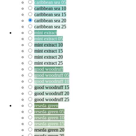
caribbean sea 05
caribbean sea 10
caribbean sea 15
caribbean sea 20
caribbean sea 25
mint extract
mint extract 05
mint extract 10
mint extract 15
mint extract 20
mint extract 25
good woodruff
good woodruff 05
good woodruff 10
good woodruff 15
good woodruff 20
good woodruff 25
reseda green
reseda green 05
reseda green 10
reseda green 15
reseda green 20
reseda green 25