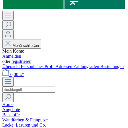
Menü schließen
Mein Konto
Anmelden
oder
registrieren
Übersicht
Persönliches Profil
Adressen
Zahlungsarten
Bestellungen
0,00 €*
Home
Angebote
Baustoffe
Wandfarben & Feinputze
Lacke, Lasuren und Co.