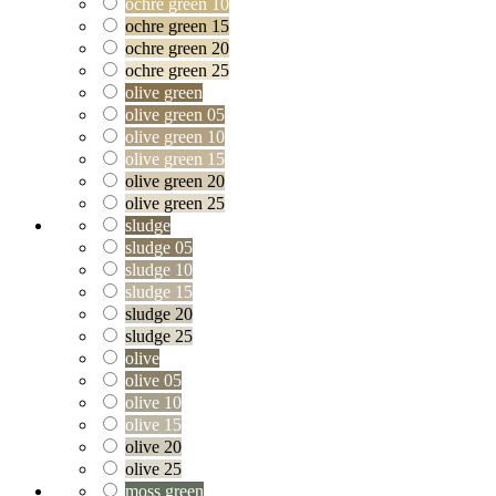
ochre green 10
ochre green 15
ochre green 20
ochre green 25
olive green
olive green 05
olive green 10
olive green 15
olive green 20
olive green 25
sludge
sludge 05
sludge 10
sludge 15
sludge 20
sludge 25
olive
olive 05
olive 10
olive 15
olive 20
olive 25
moss green