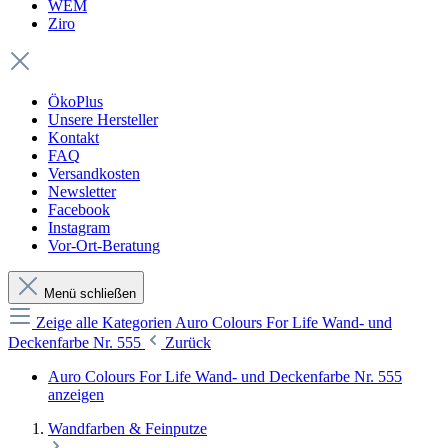
WEM
Ziro
ÖkoPlus
Unsere Hersteller
Kontakt
FAQ
Versandkosten
Newsletter
Facebook
Instagram
Vor-Ort-Beratung
Menü schließen
Zeige alle Kategorien
Auro Colours For Life Wand- und
Deckenfarbe Nr. 555
Zurück
Auro Colours For Life Wand- und Deckenfarbe Nr. 555
anzeigen
Wandfarben & Feinputze