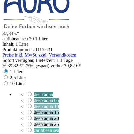
37,83 €*
caribbean sea 20
1 Liter
Inhalt:
1 Liter
Produktnummer:
11152.31
Preise inkl. MwSt. zzgl. Versandkosten
Sofort verfügbar, Lieferzeit: 1-3 Tage
%
39,82 €*
(5% gespart)
vorher 39,82 €*
1 Liter
2,5 Liter
10 Liter
deep aqua
deep aqua 05
deep aqua 10
deep aqua 15
deep aqua 20
deep aqua 25
caribbean sea