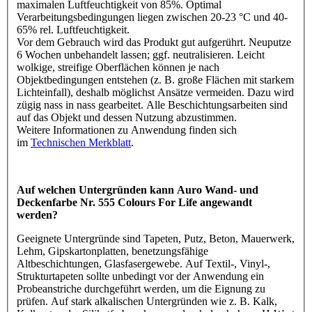
maximalen Luftfeuchtigkeit von 85%. Optimal
Verarbeitungsbedingungen liegen zwischen 20-23 °C und 40-
65% rel. Luftfeuchtigkeit.
Vor dem Gebrauch wird das Produkt gut aufgerührt. Neuputze
6 Wochen unbehandelt lassen; ggf. neutralisieren. Leicht
wolkige, streifige Oberflächen können je nach
Objektbedingungen entstehen (z. B. große Flächen mit starkem
Lichteinfall), deshalb möglichst Ansätze vermeiden. Dazu wird
zügig nass in nass gearbeitet. Alle Beschichtungsarbeiten sind
auf das Objekt und dessen Nutzung abzustimmen.
Weitere Informationen zu Anwendung finden sich
im
Technischen Merkblatt
.
Auf welchen Untergründen kann Auro Wand- und
Deckenfarbe Nr. 555 Colours For Life angewandt
werden?
Geeignete Untergründe sind Tapeten, Putz, Beton, Mauerwerk,
Lehm, Gipskartonplatten, benetzungsfähige
Altbeschichtungen, Glasfasergewebe. Auf Textil-, Vinyl-,
Strukturtapeten sollte unbedingt vor der Anwendung ein
Probeanstriche durchgeführt werden, um die Eignung zu
prüfen. Auf stark alkalischen Untergründen wie z. B. Kalk,