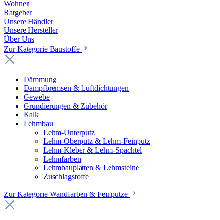
Wohnen
Ratgeber
Unsere Händler
Unsere Hersteller
Über Uns
Zur Kategorie Baustoffe
Dämmung
Dampfbremsen & Luftdichtungen
Gewebe
Grundierungen & Zubehör
Kalk
Lehmbau
Lehm-Unterputz
Lehm-Oberputz & Lehm-Feinputz
Lehm-Kleber & Lehm-Spachtel
Lehmfarben
Lehmbauplatten & Lehmsteine
Zuschlagstoffe
Zur Kategorie Wandfarben & Feinputze