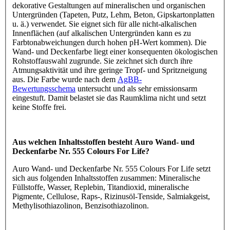
dekorative Gestaltungen auf mineralischen und organischen
Untergründen (Tapeten, Putz, Lehm, Beton, Gipskartonplatten
u. ä.) verwendet. Sie eignet sich für alle nicht-alkalischen
Innenflächen (auf alkalischen Untergründen kann es zu
Farbtonabweichungen durch hohen pH-Wert kommen). Die
Wand- und Deckenfarbe liegt einer konsequenten ökologischen
Rohstoffauswahl zugrunde. Sie zeichnet sich durch ihre
Atmungsaktivität und ihre geringe Tropf- und Spritzneigung
aus. Die Farbe wurde nach dem
AgBB-
Bewertungsschema
untersucht und als sehr emissionsarm
eingestuft. Damit belastet sie das Raumklima nicht und setzt
keine Stoffe frei.
Aus welchen Inhaltsstoffen besteht Auro Wand- und
Deckenfarbe Nr. 555 Colours For Life?
Auro Wand- und Deckenfarbe Nr. 555 Colours For Life setzt
sich aus folgenden Inhaltsstoffen zusammen: Mineralische
Füllstoffe, Wasser, Replebin, Titandioxid, mineralische
Pigmente, Cellulose, Raps-, Rizinusöl-Tenside, Salmiakgeist,
Methylisothiazolinon, Benzisothiazolinon.