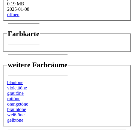
0.19 MB
2025-01-08
öffnen
Farbkarte
weitere Farbräume
blautöne
violetttöne
grautöne
rottöne
orangetöne
brauntöne
weißtöne
gelbtöne