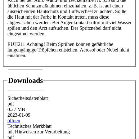
Auch bei der Auro Wand- und Deckenfarbe Nr. 555 sind die
üblichen Schutzmaßnahmen einzuhalten, z. B. ist auf einen
ausreichenden Hautschutz und Luftwechsel zu achten. Sollte
die Haut mit der Farbe in Kontakt treten, muss diese
abgewaschen werden. Bei Augenkontakt sofort mit viel Wasser
spülen und den Arzt aufsuchen. Der Spritznebel darf nicht
eingeatmet werden.
EUH211 Achtung! Beim Sprühen können gefährliche
lungengängige Tröpfchen entstehen. Aerosol oder Nebel nicht
einatmen.
Downloads
Sicherheitsdatenblatt
pdf
0.27 MB
2023-01-09
öffnen
Technisches Merkblatt
mit Hinweisen zur Verarbeitung
pdf