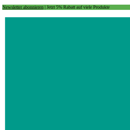
Newsletter abonnieren
| Jetzt 5% Rabatt auf viele Produkte