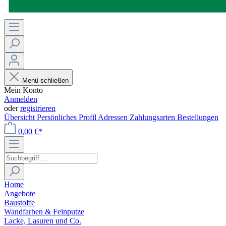
Menü schließen
Mein Konto
Anmelden
oder
registrieren
Übersicht
Persönliches Profil
Adressen
Zahlungsarten
Bestellungen
0,00 €*
Home
Angebote
Baustoffe
Wandfarben & Feinputze
Lacke, Lasuren und Co.