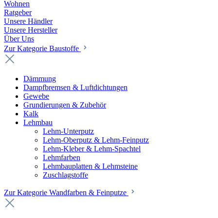
Wohnen
Ratgeber
Unsere Händler
Unsere Hersteller
Über Uns
Zur Kategorie Baustoffe
Dämmung
Dampfbremsen & Luftdichtungen
Gewebe
Grundierungen & Zubehör
Kalk
Lehmbau
Lehm-Unterputz
Lehm-Oberputz & Lehm-Feinputz
Lehm-Kleber & Lehm-Spachtel
Lehmfarben
Lehmbauplatten & Lehmsteine
Zuschlagstoffe
Zur Kategorie Wandfarben & Feinputze