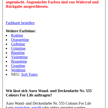
angemischt. Angemischte Farben sind von Widerruf und
Rückgabe ausgeschlossen.
Farbkarte bestellen
Weitere Farbtöne:
Rottöne
Orangetöne
Gelbtöne
Grüntöne
Blautöne
Violetttöne
Brauntöne
Grautöne
Weißtöne
NEU:
Soft Tones
Wie lässt sich Auro Wand- und Deckenfarbe Nr. 555
Colours For Life auftragen?
Auro Wand- und Deckenfarbe Nr. 555 Colours For Life
kann
gestrichen
,
gerollt
oder airless gespritzt werden.