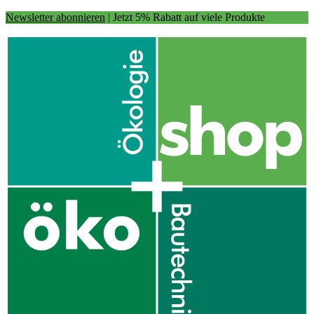
Newsletter abonnieren
| Jetzt 5% Rabatt auf viele Produkte