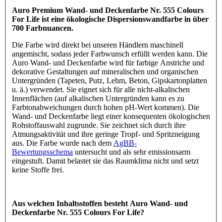
Auro Premium Wand- und Deckenfarbe Nr. 555 Colours
For Life ist eine ökologische Dispersionswandfarbe in über
700 Farbnuancen.
Die Farbe wird direkt bei unseren Händlern maschinell
angemischt, sodass jeder Farbwunsch erfüllt werden kann. Die
Auro Wand- und Deckenfarbe wird für farbige Anstriche und
dekorative Gestaltungen auf mineralischen und organischen
Untergründen (Tapeten, Putz, Lehm, Beton, Gipskartonplatten
u. ä.) verwendet. Sie eignet sich für alle nicht-alkalischen
Innenflächen (auf alkalischen Untergründen kann es zu
Farbtonabweichungen durch hohen pH-Wert kommen). Die
Wand- und Deckenfarbe liegt einer konsequenten ökologischen
Rohstoffauswahl zugrunde. Sie zeichnet sich durch ihre
Atmungsaktivität und ihre geringe Tropf- und Spritzneigung
aus. Die Farbe wurde nach dem
AgBB-
Bewertungsschema
untersucht und als sehr emissionsarm
eingestuft. Damit belastet sie das Raumklima nicht und setzt
keine Stoffe frei.
Aus welchen Inhaltsstoffen besteht Auro Wand- und
Deckenfarbe Nr. 555 Colours For Life?