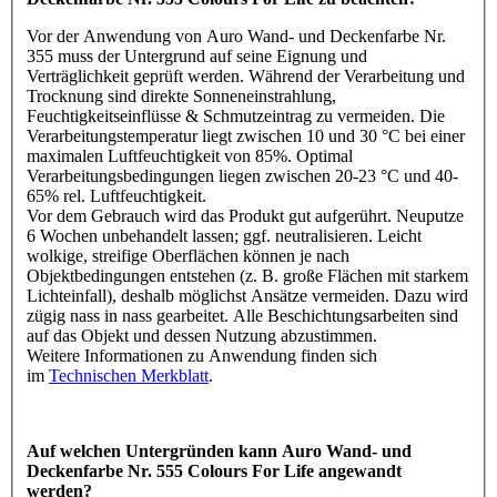
Vor der Anwendung von Auro Wand- und Deckenfarbe Nr.
355 muss der Untergrund auf seine Eignung und
Verträglichkeit geprüft werden. Während der Verarbeitung und
Trocknung sind direkte Sonneneinstrahlung,
Feuchtigkeitseinflüsse & Schmutzeintrag zu vermeiden. Die
Verarbeitungstemperatur liegt zwischen 10 und 30 °C bei einer
maximalen Luftfeuchtigkeit von 85%. Optimal
Verarbeitungsbedingungen liegen zwischen 20-23 °C und 40-
65% rel. Luftfeuchtigkeit.
Vor dem Gebrauch wird das Produkt gut aufgerührt. Neuputze
6 Wochen unbehandelt lassen; ggf. neutralisieren. Leicht
wolkige, streifige Oberflächen können je nach
Objektbedingungen entstehen (z. B. große Flächen mit starkem
Lichteinfall), deshalb möglichst Ansätze vermeiden. Dazu wird
zügig nass in nass gearbeitet. Alle Beschichtungsarbeiten sind
auf das Objekt und dessen Nutzung abzustimmen.
Weitere Informationen zu Anwendung finden sich
im
Technischen Merkblatt
.
Auf welchen Untergründen kann Auro Wand- und
Deckenfarbe Nr. 555 Colours For Life angewandt
werden?