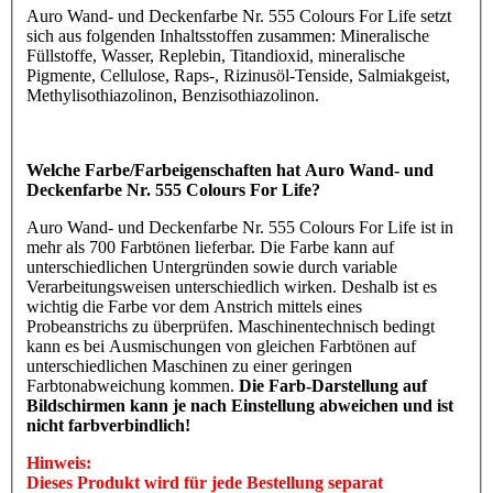
Auro Wand- und Deckenfarbe Nr. 555 Colours For Life setzt
sich aus folgenden Inhaltsstoffen zusammen: Mineralische
Füllstoffe, Wasser, Replebin, Titandioxid, mineralische
Pigmente, Cellulose, Raps-, Rizinusöl-Tenside, Salmiakgeist,
Methylisothiazolinon, Benzisothiazolinon.
Welche Farbe/Farbeigenschaften hat Auro Wand- und
Deckenfarbe Nr. 555 Colours For Life?
Auro Wand- und Deckenfarbe Nr. 555 Colours For Life ist in
mehr als 700 Farbtönen lieferbar. Die Farbe kann auf
unterschiedlichen Untergründen sowie durch variable
Verarbeitungsweisen unterschiedlich wirken. Deshalb ist es
wichtig die Farbe vor dem Anstrich mittels eines
Probeanstrichs zu überprüfen. Maschinentechnisch bedingt
kann es bei Ausmischungen von gleichen Farbtönen auf
unterschiedlichen Maschinen zu einer geringen
Farbtonabweichung kommen.
Die Farb-Darstellung auf
Bildschirmen kann je nach Einstellung abweichen und ist
nicht farbverbindlich!
Hinweis:
Dieses Produkt wird für jede Bestellung separat