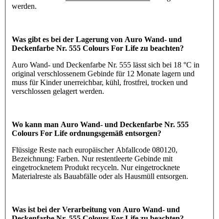
werden.
Was gibt es bei der Lagerung von Auro Wand- und
Deckenfarbe Nr. 555 Colours For Life zu beachten?
Auro Wand- und Deckenfarbe Nr. 555 lässt sich bei 18 °C in
original verschlossenem Gebinde für 12 Monate lagern und
muss für Kinder unerreichbar, kühl, frostfrei, trocken und
verschlossen gelagert werden.
Wo kann man Auro Wand- und Deckenfarbe Nr. 555
Colours For Life ordnungsgemäß entsorgen?
Flüssige Reste nach europäischer Abfallcode 080120,
Bezeichnung: Farben. Nur restentleerte Gebinde mit
eingetrocknetem Produkt recyceln. Nur eingetrocknete
Materialreste als Bauabfälle oder als Hausmüll entsorgen.
Was ist bei der Verarbeitung von Auro Wand- und
Deckenfarbe Nr. 555 Colours For Life zu beachten?