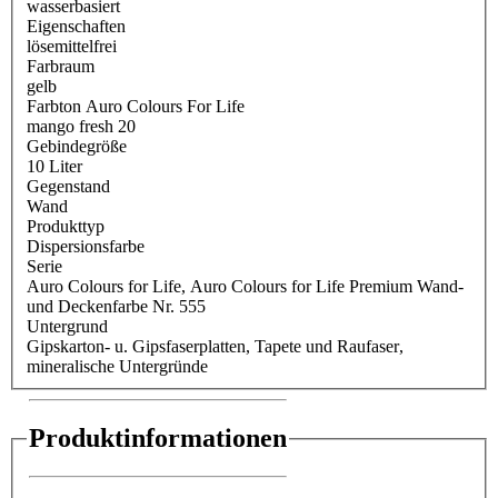
wasserbasiert
Eigenschaften
lösemittelfrei
Farbraum
gelb
Farbton Auro Colours For Life
mango fresh 20
Gebindegröße
10 Liter
Gegenstand
Wand
Produkttyp
Dispersionsfarbe
Serie
Auro Colours for Life
, Auro Colours for Life Premium Wand-
und Deckenfarbe Nr. 555
Untergrund
Gipskarton- u. Gipsfaserplatten
, Tapete und Raufaser
,
mineralische Untergründe
Produktinformationen