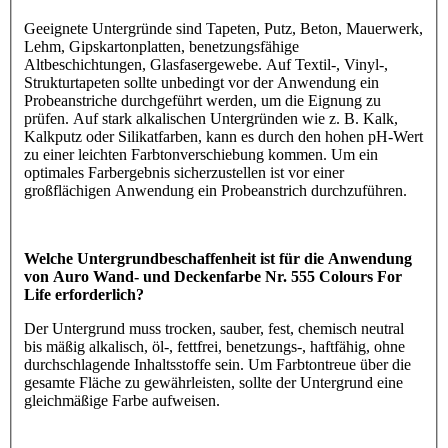
Geeignete Untergründe sind Tapeten, Putz, Beton, Mauerwerk,
Lehm, Gipskartonplatten, benetzungsfähige
Altbeschichtungen, Glasfasergewebe. Auf Textil-, Vinyl-,
Strukturtapeten sollte unbedingt vor der Anwendung ein
Probeanstriche durchgeführt werden, um die Eignung zu
prüfen. Auf stark alkalischen Untergründen wie z. B. Kalk,
Kalkputz oder Silikatfarben, kann es durch den hohen pH-Wert
zu einer leichten Farbtonverschiebung kommen. Um ein
optimales Farbergebnis sicherzustellen ist vor einer
großflächigen Anwendung ein Probeanstrich durchzuführen.
Welche Untergrundbeschaffenheit ist für die Anwendung
von Auro Wand- und Deckenfarbe Nr. 555 Colours For
Life erforderlich?
Der Untergrund muss trocken, sauber, fest, chemisch neutral
bis mäßig alkalisch, öl-, fettfrei, benetzungs-, haftfähig, ohne
durchschlagende Inhaltsstoffe sein. Um Farbtontreue über die
gesamte Fläche zu gewährleisten, sollte der Untergrund eine
gleichmäßige Farbe aufweisen.