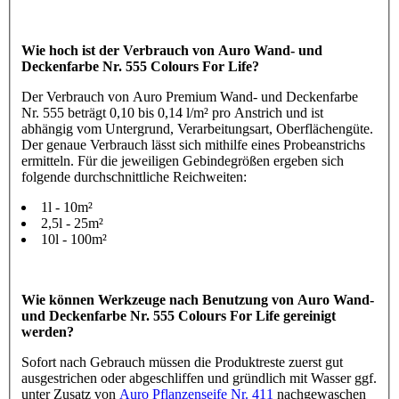
Wie hoch ist der Verbrauch von Auro Wand- und
Deckenfarbe Nr. 555 Colours For Life?
Der Verbrauch von Auro Premium Wand- und Deckenfarbe
Nr. 555 beträgt 0,10 bis 0,14 l/m² pro Anstrich und ist
abhängig vom Untergrund, Verarbeitungsart, Oberflächengüte.
Der genaue Verbrauch lässt sich mithilfe eines Probeanstrichs
ermitteln. Für die jeweiligen Gebindegrößen ergeben sich
folgende durchschnittliche Reichweiten:
1l - 10m²
2,5l - 25m²
10l - 100m²
Wie können Werkzeuge nach Benutzung von Auro Wand-
und Deckenfarbe Nr. 555 Colours For Life gereinigt
werden?
Sofort nach Gebrauch müssen die Produktreste zuerst gut
ausgestrichen oder abgeschliffen und gründlich mit Wasser ggf.
unter Zusatz von
Auro Pflanzenseife Nr. 411
nachgewaschen