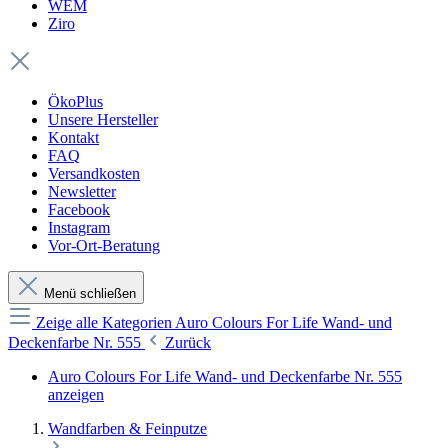
WEM
Ziro
ÖkoPlus
Unsere Hersteller
Kontakt
FAQ
Versandkosten
Newsletter
Facebook
Instagram
Vor-Ort-Beratung
Menü schließen
Zeige alle Kategorien
Auro Colours For Life Wand- und
Deckenfarbe Nr. 555
Zurück
Auro Colours For Life Wand- und Deckenfarbe Nr. 555
anzeigen
Wandfarben & Feinputze