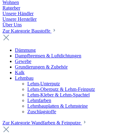
Wohnen
Ratgeber
Unsere Händler
Unsere Hersteller
Über Uns
Zur Kategorie Baustoffe
Dämmung
Dampfbremsen & Luftdichtungen
Gewebe
Grundierungen & Zubehör
Kalk
Lehmbau
Lehm-Unterputz
Lehm-Oberputz & Lehm-Feinputz
Lehm-Kleber & Lehm-Spachtel
Lehmfarben
Lehmbauplatten & Lehmsteine
Zuschlagstoffe
Zur Kategorie Wandfarben & Feinputze