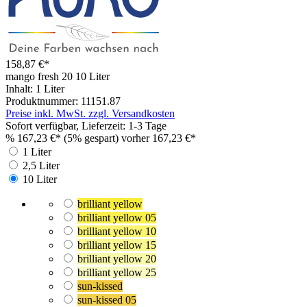
158,87 €*
mango fresh 20
10 Liter
Inhalt:
1 Liter
Produktnummer:
11151.87
Preise inkl. MwSt. zzgl. Versandkosten
Sofort verfügbar, Lieferzeit: 1-3 Tage
%
167,23 €*
(5% gespart)
vorher 167,23 €*
1 Liter
2,5 Liter
10 Liter
brilliant yellow
brilliant yellow 05
brilliant yellow 10
brilliant yellow 15
brilliant yellow 20
brilliant yellow 25
sun-kissed
sun-kissed 05