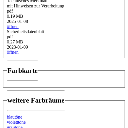
Technisches Merkblatt
mit Hinweisen zur Verarbeitung
pdf
0.19 MB
2025-01-08
öffnen
Sicherheitsdatenblatt
pdf
0.27 MB
2023-01-09
öffnen
Farbkarte
weitere Farbräume
blautöne
violetttöne
grautöne