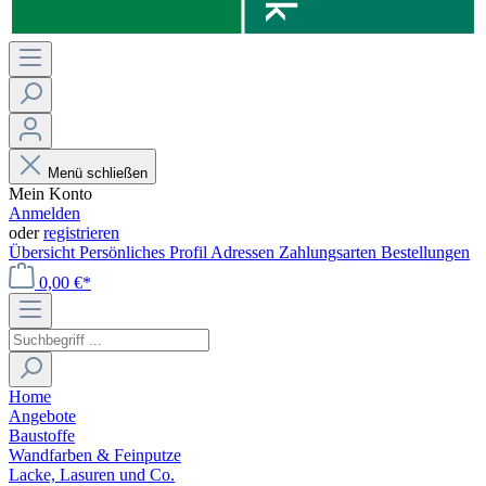
Menü schließen
Mein Konto
Anmelden
oder
registrieren
Übersicht
Persönliches Profil
Adressen
Zahlungsarten
Bestellungen
0,00 €*
Home
Angebote
Baustoffe
Wandfarben & Feinputze
Lacke, Lasuren und Co.