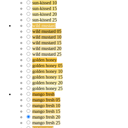
sun-kissed 10
sun-kissed 15
sun-kissed 20
sun-kissed 25
wild mustard
wild mustard 05
wild mustard 10
wild mustard 15
wild mustard 20
wild mustard 25
golden honey
golden honey 05
golden honey 10
golden honey 15
golden honey 20
golden honey 25
mango fresh
mango fresh 05
mango fresh 10
mango fresh 15
mango fresh 20
mango fresh 25