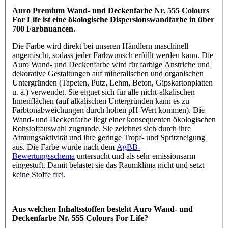
Auro Premium Wand- und Deckenfarbe Nr. 555 Colours
For Life ist eine ökologische Dispersionswandfarbe in über
700 Farbnuancen.
Die Farbe wird direkt bei unseren Händlern maschinell
angemischt, sodass jeder Farbwunsch erfüllt werden kann. Die
Auro Wand- und Deckenfarbe wird für farbige Anstriche und
dekorative Gestaltungen auf mineralischen und organischen
Untergründen (Tapeten, Putz, Lehm, Beton, Gipskartonplatten
u. ä.) verwendet. Sie eignet sich für alle nicht-alkalischen
Innenflächen (auf alkalischen Untergründen kann es zu
Farbtonabweichungen durch hohen pH-Wert kommen). Die
Wand- und Deckenfarbe liegt einer konsequenten ökologischen
Rohstoffauswahl zugrunde. Sie zeichnet sich durch ihre
Atmungsaktivität und ihre geringe Tropf- und Spritzneigung
aus. Die Farbe wurde nach dem
AgBB-
Bewertungsschema
untersucht und als sehr emissionsarm
eingestuft. Damit belastet sie das Raumklima nicht und setzt
keine Stoffe frei.
Aus welchen Inhaltsstoffen besteht Auro Wand- und
Deckenfarbe Nr. 555 Colours For Life?