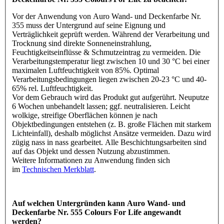
Vor der Anwendung von Auro Wand- und Deckenfarbe Nr.
355 muss der Untergrund auf seine Eignung und
Verträglichkeit geprüft werden. Während der Verarbeitung und
Trocknung sind direkte Sonneneinstrahlung,
Feuchtigkeitseinflüsse & Schmutzeintrag zu vermeiden. Die
Verarbeitungstemperatur liegt zwischen 10 und 30 °C bei einer
maximalen Luftfeuchtigkeit von 85%. Optimal
Verarbeitungsbedingungen liegen zwischen 20-23 °C und 40-
65% rel. Luftfeuchtigkeit.
Vor dem Gebrauch wird das Produkt gut aufgerührt. Neuputze
6 Wochen unbehandelt lassen; ggf. neutralisieren. Leicht
wolkige, streifige Oberflächen können je nach
Objektbedingungen entstehen (z. B. große Flächen mit starkem
Lichteinfall), deshalb möglichst Ansätze vermeiden. Dazu wird
zügig nass in nass gearbeitet. Alle Beschichtungsarbeiten sind
auf das Objekt und dessen Nutzung abzustimmen.
Weitere Informationen zu Anwendung finden sich
im
Technischen Merkblatt
.
Auf welchen Untergründen kann Auro Wand- und
Deckenfarbe Nr. 555 Colours For Life angewandt
werden?