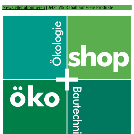
Newsletter abonnieren
| Jetzt 5% Rabatt auf viele Produkte