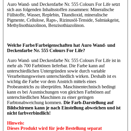
Auro Wand- und Deckenfarbe Nr. 555 Colours For Life setzt
sich aus folgenden Inhaltsstoffen zusammen: Mineralische
Füllstoffe, Wasser, Replebin, Titandioxid, mineralische
Pigmente, Cellulose, Raps-, Rizinusöl-Tenside, Salmiakgeist,
Methylisothiazolinon, Benzisothiazolinon.
Welche Farbe/Farbeigenschaften hat Auro Wand- und
Deckenfarbe Nr. 555 Colours For Life?
Auro Wand- und Deckenfarbe Nr. 555 Colours For Life ist in
mehr als 700 Farbtönen lieferbar. Die Farbe kann auf
unterschiedlichen Untergründen sowie durch variable
Verarbeitungsweisen unterschiedlich wirken. Deshalb ist es
wichtig die Farbe vor dem Anstrich mittels eines
Probeanstrichs zu überprüfen. Maschinentechnisch bedingt
kann es bei Ausmischungen von gleichen Farbtönen auf
unterschiedlichen Maschinen zu einer geringen
Farbtonabweichung kommen.
Die Farb-Darstellung auf
Bildschirmen kann je nach Einstellung abweichen und ist
nicht farbverbindlich!
Hinweis:
Dieses Produkt wird für jede Bestellung separat