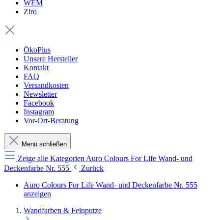
WEM
Ziro
ÖkoPlus
Unsere Hersteller
Kontakt
FAQ
Versandkosten
Newsletter
Facebook
Instagram
Vor-Ort-Beratung
Menü schließen
Zeige alle Kategorien
Auro Colours For Life Wand- und
Deckenfarbe Nr. 555
Zurück
Auro Colours For Life Wand- und Deckenfarbe Nr. 555
anzeigen
Wandfarben & Feinputze