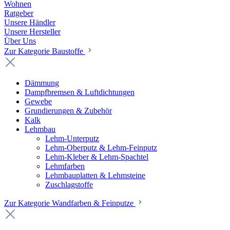
Wohnen
Ratgeber
Unsere Händler
Unsere Hersteller
Über Uns
Zur Kategorie Baustoffe
Dämmung
Dampfbremsen & Luftdichtungen
Gewebe
Grundierungen & Zubehör
Kalk
Lehmbau
Lehm-Unterputz
Lehm-Oberputz & Lehm-Feinputz
Lehm-Kleber & Lehm-Spachtel
Lehmfarben
Lehmbauplatten & Lehmsteine
Zuschlagstoffe
Zur Kategorie Wandfarben & Feinputze