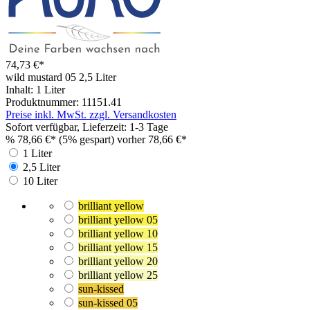
74,73 €*
wild mustard 05
2,5 Liter
Inhalt:
1 Liter
Produktnummer:
11151.41
Preise inkl. MwSt. zzgl. Versandkosten
Sofort verfügbar, Lieferzeit: 1-3 Tage
%
78,66 €*
(5% gespart)
vorher 78,66 €*
1 Liter
2,5 Liter
10 Liter
brilliant yellow
brilliant yellow 05
brilliant yellow 10
brilliant yellow 15
brilliant yellow 20
brilliant yellow 25
sun-kissed
sun-kissed 05