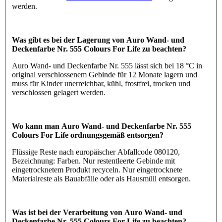
werden.
Was gibt es bei der Lagerung von Auro Wand- und
Deckenfarbe Nr. 555 Colours For Life zu beachten?
Auro Wand- und Deckenfarbe Nr. 555 lässt sich bei 18 °C in
original verschlossenem Gebinde für 12 Monate lagern und
muss für Kinder unerreichbar, kühl, frostfrei, trocken und
verschlossen gelagert werden.
Wo kann man Auro Wand- und Deckenfarbe Nr. 555
Colours For Life ordnungsgemäß entsorgen?
Flüssige Reste nach europäischer Abfallcode 080120,
Bezeichnung: Farben. Nur restentleerte Gebinde mit
eingetrocknetem Produkt recyceln. Nur eingetrocknete
Materialreste als Bauabfälle oder als Hausmüll entsorgen.
Was ist bei der Verarbeitung von Auro Wand- und
Deckenfarbe Nr. 555 Colours For Life zu beachten?