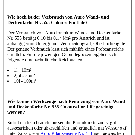
Wie hoch ist der Verbrauch von Auro Wand- und
Deckenfarbe Nr. 555 Colours For Life?
Der Verbrauch von Auro Premium Wand- und Deckenfarbe
Nr. 555 beträgt 0,10 bis 0,14 l/m² pro Anstrich und ist
abhängig vom Untergrund, Verarbeitungsart, Oberflächengüte.
Der genaue Verbrauch lässt sich mithilfe eines Probeanstrichs
ermitteln. Für die jeweiligen Gebindegrößen ergeben sich
folgende durchschnittliche Reichweiten:
1l - 10m²
2,5l - 25m²
10l - 100m²
Wie können Werkzeuge nach Benutzung von Auro Wand-
und Deckenfarbe Nr. 555 Colours For Life gereinigt
werden?
Sofort nach Gebrauch müssen die Produktreste zuerst gut
ausgestrichen oder abgeschliffen und gründlich mit Wasser ggf.
unter Zusatz von
Auro Pflanzenseife Nr. 411
nachgewaschen