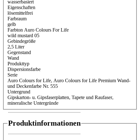
wasserbasiert
Eigenschaften
lösemittelfrei
Farbraum
gelb
Farbton Auro Colours For Life
wild mustard 05
Gebindegröße
2,5 Liter
Gegenstand
Wand
Produkttyp
Dispersionsfarbe
Serie
Auro Colours for Life
, Auro Colours for Life Premium Wand-
und Deckenfarbe Nr. 555
Untergrund
Gipskarton- u. Gipsfaserplatten
, Tapete und Raufaser
,
mineralische Untergründe
Produktinformationen