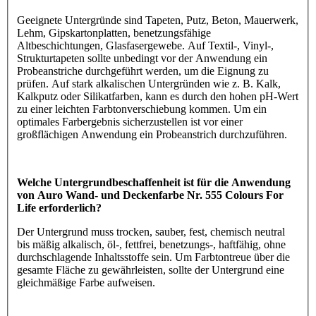
Geeignete Untergründe sind Tapeten, Putz, Beton, Mauerwerk,
Lehm, Gipskartonplatten, benetzungsfähige
Altbeschichtungen, Glasfasergewebe. Auf Textil-, Vinyl-,
Strukturtapeten sollte unbedingt vor der Anwendung ein
Probeanstriche durchgeführt werden, um die Eignung zu
prüfen. Auf stark alkalischen Untergründen wie z. B. Kalk,
Kalkputz oder Silikatfarben, kann es durch den hohen pH-Wert
zu einer leichten Farbtonverschiebung kommen. Um ein
optimales Farbergebnis sicherzustellen ist vor einer
großflächigen Anwendung ein Probeanstrich durchzuführen.
Welche Untergrundbeschaffenheit ist für die Anwendung
von Auro Wand- und Deckenfarbe Nr. 555 Colours For
Life erforderlich?
Der Untergrund muss trocken, sauber, fest, chemisch neutral
bis mäßig alkalisch, öl-, fettfrei, benetzungs-, haftfähig, ohne
durchschlagende Inhaltsstoffe sein. Um Farbtontreue über die
gesamte Fläche zu gewährleisten, sollte der Untergrund eine
gleichmäßige Farbe aufweisen.