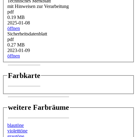
Technisches Merkblatt
mit Hinweisen zur Verarbeitung
pdf
0.19 MB
2025-01-08
öffnen
Sicherheitsdatenblatt
pdf
0.27 MB
2023-01-09
öffnen
Farbkarte
weitere Farbräume
blautöne
violetttöne
grautöne