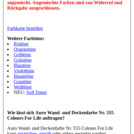
angemischt. Angemischte Farben sind von Widerruf und
Rückgabe ausgeschlossen.
Farbkarte bestellen
Weitere Farbtöne:
Rottöne
Orangetöne
Gelbtöne
Grüntöne
Blautöne
Violetttöne
Brauntöne
Grautöne
Weißtöne
NEU:
Soft Tones
Wie lässt sich Auro Wand- und Deckenfarbe Nr. 555
Colours For Life auftragen?
Auro Wand- und Deckenfarbe Nr. 555 Colours For Life
kann
gestrichen
,
gerollt
oder airless gespritzt werden.