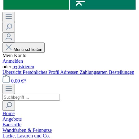
Menü schließen
Mein Konto
Anmelden
oder
registrieren
Übersicht
Persönliches Profil
Adressen
Zahlungsarten
Bestellungen
0,00 €*
Home
Angebote
Baustoffe
Wandfarben & Feinputze
Lacke, Lasuren und Co.