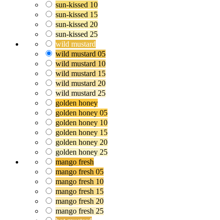
sun-kissed 10
sun-kissed 15
sun-kissed 20
sun-kissed 25
wild mustard
wild mustard 05
wild mustard 10
wild mustard 15
wild mustard 20
wild mustard 25
golden honey
golden honey 05
golden honey 10
golden honey 15
golden honey 20
golden honey 25
mango fresh
mango fresh 05
mango fresh 10
mango fresh 15
mango fresh 20
mango fresh 25