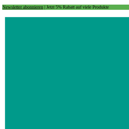
Newsletter abonnieren
| Jetzt 5% Rabatt auf viele Produkte