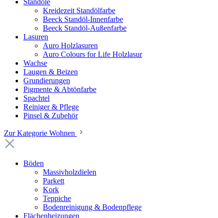
Standöle
Kreidezeit Standölfarbe
Beeck Standöl-Innenfarbe
Beeck Standöl-Außenfarbe
Lasuren
Auro Holzlasuren
Auro Colours for Life Holzlasur
Wachse
Laugen & Beizen
Grundierungen
Pigmente & Abtönfarbe
Spachtel
Reiniger & Pflege
Pinsel & Zubehör
Zur Kategorie Wohnen
Böden
Massivholzdielen
Parkett
Kork
Teppiche
Bodenreinigung & Bodenpflege
Flächenheizungen