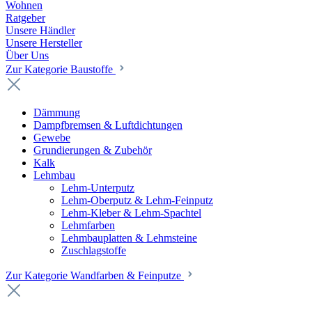
Wohnen
Ratgeber
Unsere Händler
Unsere Hersteller
Über Uns
Zur Kategorie Baustoffe
Dämmung
Dampfbremsen & Luftdichtungen
Gewebe
Grundierungen & Zubehör
Kalk
Lehmbau
Lehm-Unterputz
Lehm-Oberputz & Lehm-Feinputz
Lehm-Kleber & Lehm-Spachtel
Lehmfarben
Lehmbauplatten & Lehmsteine
Zuschlagstoffe
Zur Kategorie Wandfarben & Feinputze