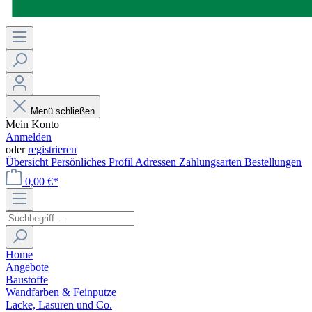
Menü schließen
Mein Konto
Anmelden
oder
registrieren
Übersicht
Persönliches Profil
Adressen
Zahlungsarten
Bestellungen
0,00 €*
Home
Angebote
Baustoffe
Wandfarben & Feinputze
Lacke, Lasuren und Co.