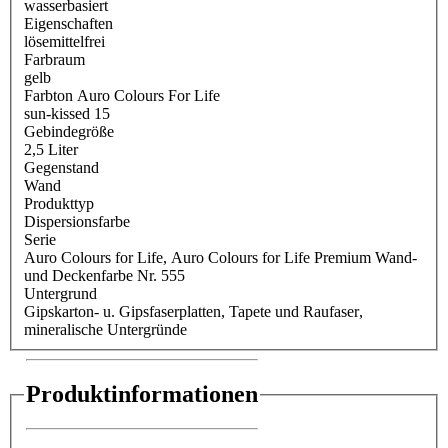
wasserbasiert
Eigenschaften
lösemittelfrei
Farbraum
gelb
Farbton Auro Colours For Life
sun-kissed 15
Gebindegröße
2,5 Liter
Gegenstand
Wand
Produkttyp
Dispersionsfarbe
Serie
Auro Colours for Life
, Auro Colours for Life Premium Wand-
und Deckenfarbe Nr. 555
Untergrund
Gipskarton- u. Gipsfaserplatten
, Tapete und Raufaser
,
mineralische Untergründe
Produktinformationen