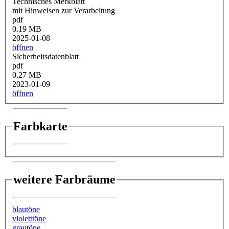
Technisches Merkblatt
mit Hinweisen zur Verarbeitung
pdf
0.19 MB
2025-01-08
öffnen
Sicherheitsdatenblatt
pdf
0.27 MB
2023-01-09
öffnen
Farbkarte
weitere Farbräume
blautöne
violetttöne
grautöne