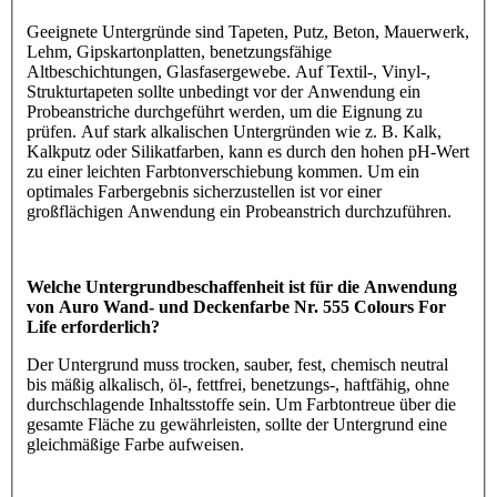
Geeignete Untergründe sind Tapeten, Putz, Beton, Mauerwerk,
Lehm, Gipskartonplatten, benetzungsfähige
Altbeschichtungen, Glasfasergewebe. Auf Textil-, Vinyl-,
Strukturtapeten sollte unbedingt vor der Anwendung ein
Probeanstriche durchgeführt werden, um die Eignung zu
prüfen. Auf stark alkalischen Untergründen wie z. B. Kalk,
Kalkputz oder Silikatfarben, kann es durch den hohen pH-Wert
zu einer leichten Farbtonverschiebung kommen. Um ein
optimales Farbergebnis sicherzustellen ist vor einer
großflächigen Anwendung ein Probeanstrich durchzuführen.
Welche Untergrundbeschaffenheit ist für die Anwendung
von Auro Wand- und Deckenfarbe Nr. 555 Colours For
Life erforderlich?
Der Untergrund muss trocken, sauber, fest, chemisch neutral
bis mäßig alkalisch, öl-, fettfrei, benetzungs-, haftfähig, ohne
durchschlagende Inhaltsstoffe sein. Um Farbtontreue über die
gesamte Fläche zu gewährleisten, sollte der Untergrund eine
gleichmäßige Farbe aufweisen.