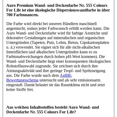
Auro Premium Wand- und Deckenfarbe Nr. 555 Colours
For Life ist eine ökologische Dispersionswandfarbe in über
700 Farbnuancen.
Die Farbe wird direkt bei unseren Händlern maschinell
angemischt, sodass jeder Farbwunsch erfüllt werden kann. Die
Auro Wand- und Deckenfarbe wird für farbige Anstriche und
dekorative Gestaltungen auf mineralischen und organischen
Untergründen (Tapeten, Putz, Lehm, Beton, Gipskartonplatten
u. ä.) verwendet. Sie eignet sich für alle nicht-alkalischen
Innenflächen (auf alkalischen Untergründen kann es zu
Farbtonabweichungen durch hohen pH-Wert kommen). Die
Wand- und Deckenfarbe liegt einer konsequenten ökologischen
Rohstoffauswahl zugrunde. Sie zeichnet sich durch ihre
Atmungsaktivität und ihre geringe Tropf- und Spritzneigung
aus. Die Farbe wurde nach dem
AgBB-
Bewertungsschema
untersucht und als sehr emissionsarm
eingestuft. Damit belastet sie das Raumklima nicht und setzt
keine Stoffe frei.
Aus welchen Inhaltsstoffen besteht Auro Wand- und
Deckenfarbe Nr. 555 Colours For Life?