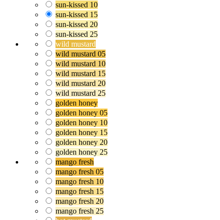
sun-kissed 10
sun-kissed 15
sun-kissed 20
sun-kissed 25
wild mustard
wild mustard 05
wild mustard 10
wild mustard 15
wild mustard 20
wild mustard 25
golden honey
golden honey 05
golden honey 10
golden honey 15
golden honey 20
golden honey 25
mango fresh
mango fresh 05
mango fresh 10
mango fresh 15
mango fresh 20
mango fresh 25