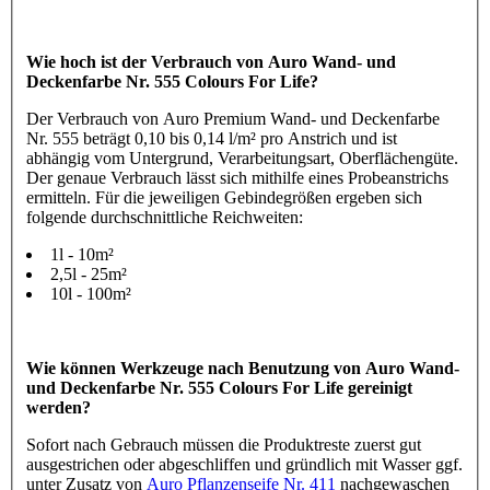
Wie hoch ist der Verbrauch von Auro Wand- und
Deckenfarbe Nr. 555 Colours For Life?
Der Verbrauch von Auro Premium Wand- und Deckenfarbe
Nr. 555 beträgt 0,10 bis 0,14 l/m² pro Anstrich und ist
abhängig vom Untergrund, Verarbeitungsart, Oberflächengüte.
Der genaue Verbrauch lässt sich mithilfe eines Probeanstrichs
ermitteln. Für die jeweiligen Gebindegrößen ergeben sich
folgende durchschnittliche Reichweiten:
1l - 10m²
2,5l - 25m²
10l - 100m²
Wie können Werkzeuge nach Benutzung von Auro Wand-
und Deckenfarbe Nr. 555 Colours For Life gereinigt
werden?
Sofort nach Gebrauch müssen die Produktreste zuerst gut
ausgestrichen oder abgeschliffen und gründlich mit Wasser ggf.
unter Zusatz von
Auro Pflanzenseife Nr. 411
nachgewaschen