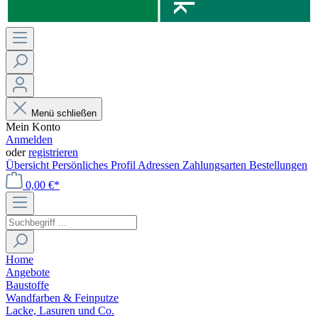
Menü schließen
Mein Konto
Anmelden
oder
registrieren
Übersicht
Persönliches Profil
Adressen
Zahlungsarten
Bestellungen
0,00 €*
Home
Angebote
Baustoffe
Wandfarben & Feinputze
Lacke, Lasuren und Co.