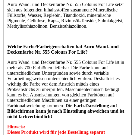
Auro Wand- und Deckenfarbe Nr. 555 Colours For Life setzt
sich aus folgenden Inhaltsstoffen zusammen: Mineralische
Füllstoffe, Wasser, Replebin, Titandioxid, mineralische
Pigmente, Cellulose, Raps-, Rizinusöl-Tenside, Salmiakgeist,
Methylisothiazolinon, Benzisothiazolinon.
Welche Farbe/Farbeigenschaften hat Auro Wand- und
Deckenfarbe Nr. 555 Colours For Life?
Auro Wand- und Deckenfarbe Nr. 555 Colours For Life ist in
mehr als 700 Farbtönen lieferbar. Die Farbe kann auf
unterschiedlichen Untergründen sowie durch variable
Verarbeitungsweisen unterschiedlich wirken. Deshalb ist es
wichtig die Farbe vor dem Anstrich mittels eines
Probeanstrichs zu überprüfen. Maschinentechnisch bedingt
kann es bei Ausmischungen von gleichen Farbtönen auf
unterschiedlichen Maschinen zu einer geringen
Farbtonabweichung kommen.
Die Farb-Darstellung auf
Bildschirmen kann je nach Einstellung abweichen und ist
nicht farbverbindlich!
Hinweis:
Dieses Produkt wird für jede Bestellung separat