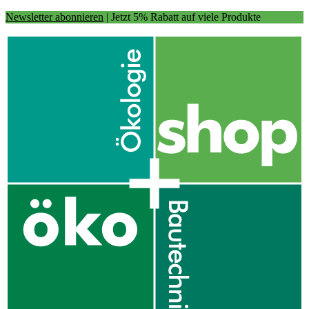
Newsletter abonnieren
| Jetzt 5% Rabatt auf viele Produkte