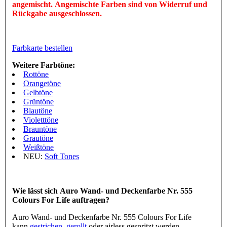
angemischt. Angemischte Farben sind von Widerruf und
Rückgabe ausgeschlossen.
Farbkarte bestellen
Weitere Farbtöne:
Rottöne
Orangetöne
Gelbtöne
Grüntöne
Blautöne
Violetttöne
Brauntöne
Grautöne
Weißtöne
NEU:
Soft Tones
Wie lässt sich Auro Wand- und Deckenfarbe Nr. 555
Colours For Life auftragen?
Auro Wand- und Deckenfarbe Nr. 555 Colours For Life
kann
gestrichen
,
gerollt
oder airless gespritzt werden.