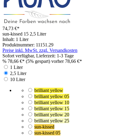
74,73 €*
sun-kissed 15
2,5 Liter
Inhalt:
1 Liter
Produktnummer:
11151.29
Preise inkl. MwSt. zzgl. Versandkosten
Sofort verfügbar, Lieferzeit: 1-3 Tage
%
78,66 €*
(5% gespart)
vorher 78,66 €*
1 Liter
2,5 Liter
10 Liter
brilliant yellow
brilliant yellow 05
brilliant yellow 10
brilliant yellow 15
brilliant yellow 20
brilliant yellow 25
sun-kissed
sun-kissed 05