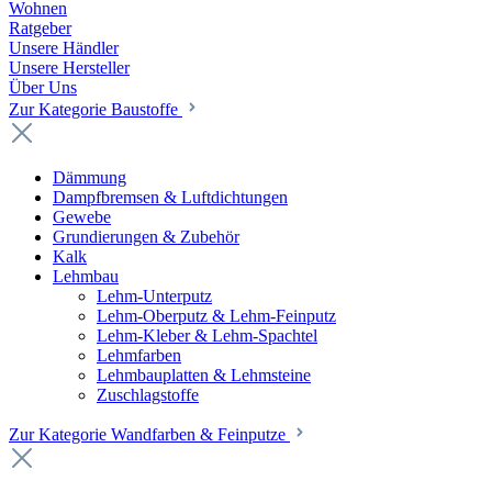
Wohnen
Ratgeber
Unsere Händler
Unsere Hersteller
Über Uns
Zur Kategorie Baustoffe
Dämmung
Dampfbremsen & Luftdichtungen
Gewebe
Grundierungen & Zubehör
Kalk
Lehmbau
Lehm-Unterputz
Lehm-Oberputz & Lehm-Feinputz
Lehm-Kleber & Lehm-Spachtel
Lehmfarben
Lehmbauplatten & Lehmsteine
Zuschlagstoffe
Zur Kategorie Wandfarben & Feinputze