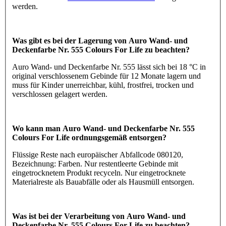
werden.
Was gibt es bei der Lagerung von Auro Wand- und
Deckenfarbe Nr. 555 Colours For Life zu beachten?
Auro Wand- und Deckenfarbe Nr. 555 lässt sich bei 18 °C in
original verschlossenem Gebinde für 12 Monate lagern und
muss für Kinder unerreichbar, kühl, frostfrei, trocken und
verschlossen gelagert werden.
Wo kann man Auro Wand- und Deckenfarbe Nr. 555
Colours For Life ordnungsgemäß entsorgen?
Flüssige Reste nach europäischer Abfallcode 080120,
Bezeichnung: Farben. Nur restentleerte Gebinde mit
eingetrocknetem Produkt recyceln. Nur eingetrocknete
Materialreste als Bauabfälle oder als Hausmüll entsorgen.
Was ist bei der Verarbeitung von Auro Wand- und
Deckenfarbe Nr. 555 Colours For Life zu beachten?