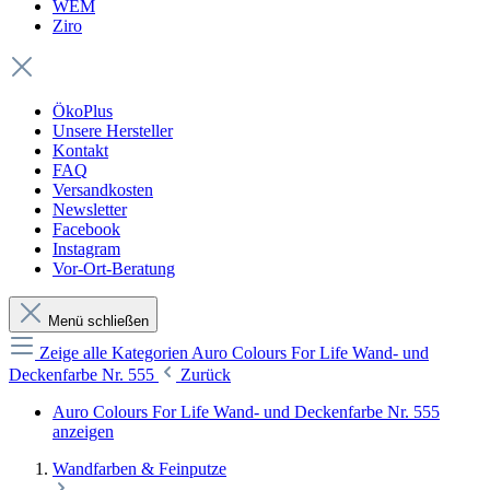
WEM
Ziro
ÖkoPlus
Unsere Hersteller
Kontakt
FAQ
Versandkosten
Newsletter
Facebook
Instagram
Vor-Ort-Beratung
Menü schließen
Zeige alle Kategorien
Auro Colours For Life Wand- und
Deckenfarbe Nr. 555
Zurück
Auro Colours For Life Wand- und Deckenfarbe Nr. 555
anzeigen
Wandfarben & Feinputze