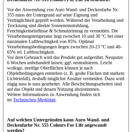
Vor der Anwendung von Auro Wand- und Deckenfarbe Nr.
355 muss der Untergrund auf seine Eignung und
Verträglichkeit geprüft werden. Während der Verarbeitung und
Trocknung sind direkte Sonneneinstrahlung,
Feuchtigkeitseinflüsse & Schmutzeintrag zu vermeiden. Die
Verarbeitungstemperatur liegt zwischen 10 und 30 °C bei einer
maximalen Luftfeuchtigkeit von 85%. Optimal
Verarbeitungsbedingungen liegen zwischen 20-23 °C und 40-
65% rel. Luftfeuchtigkeit.
Vor dem Gebrauch wird das Produkt gut aufgerührt. Neuputze
6 Wochen unbehandelt lassen; ggf. neutralisieren. Leicht
wolkige, streifige Oberflächen können je nach
Objektbedingungen entstehen (z. B. große Flächen mit starkem
Lichteinfall), deshalb möglichst Ansätze vermeiden. Dazu wird
zügig nass in nass gearbeitet. Alle Beschichtungsarbeiten sind
auf das Objekt und dessen Nutzung abzustimmen.
Weitere Informationen zu Anwendung finden sich
im
Technischen Merkblatt
.
Auf welchen Untergründen kann Auro Wand- und
Deckenfarbe Nr. 555 Colours For Life angewandt
werden?