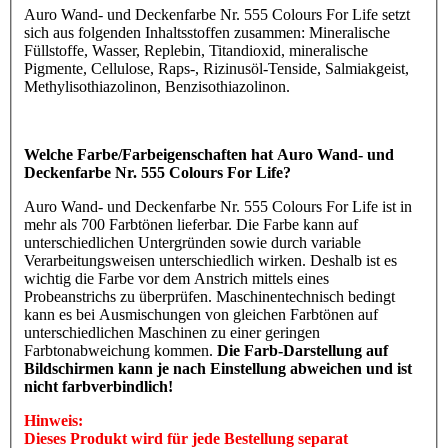
Auro Wand- und Deckenfarbe Nr. 555 Colours For Life setzt
sich aus folgenden Inhaltsstoffen zusammen: Mineralische
Füllstoffe, Wasser, Replebin, Titandioxid, mineralische
Pigmente, Cellulose, Raps-, Rizinusöl-Tenside, Salmiakgeist,
Methylisothiazolinon, Benzisothiazolinon.
Welche Farbe/Farbeigenschaften hat Auro Wand- und
Deckenfarbe Nr. 555 Colours For Life?
Auro Wand- und Deckenfarbe Nr. 555 Colours For Life ist in
mehr als 700 Farbtönen lieferbar. Die Farbe kann auf
unterschiedlichen Untergründen sowie durch variable
Verarbeitungsweisen unterschiedlich wirken. Deshalb ist es
wichtig die Farbe vor dem Anstrich mittels eines
Probeanstrichs zu überprüfen. Maschinentechnisch bedingt
kann es bei Ausmischungen von gleichen Farbtönen auf
unterschiedlichen Maschinen zu einer geringen
Farbtonabweichung kommen.
Die Farb-Darstellung auf
Bildschirmen kann je nach Einstellung abweichen und ist
nicht farbverbindlich!
Hinweis:
Dieses Produkt wird für jede Bestellung separat