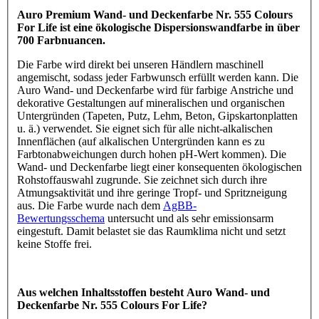
Auro Premium Wand- und Deckenfarbe Nr. 555 Colours
For Life ist eine ökologische Dispersionswandfarbe in über
700 Farbnuancen.
Die Farbe wird direkt bei unseren Händlern maschinell
angemischt, sodass jeder Farbwunsch erfüllt werden kann. Die
Auro Wand- und Deckenfarbe wird für farbige Anstriche und
dekorative Gestaltungen auf mineralischen und organischen
Untergründen (Tapeten, Putz, Lehm, Beton, Gipskartonplatten
u. ä.) verwendet. Sie eignet sich für alle nicht-alkalischen
Innenflächen (auf alkalischen Untergründen kann es zu
Farbtonabweichungen durch hohen pH-Wert kommen). Die
Wand- und Deckenfarbe liegt einer konsequenten ökologischen
Rohstoffauswahl zugrunde. Sie zeichnet sich durch ihre
Atmungsaktivität und ihre geringe Tropf- und Spritzneigung
aus. Die Farbe wurde nach dem
AgBB-
Bewertungsschema
untersucht und als sehr emissionsarm
eingestuft. Damit belastet sie das Raumklima nicht und setzt
keine Stoffe frei.
Aus welchen Inhaltsstoffen besteht Auro Wand- und
Deckenfarbe Nr. 555 Colours For Life?