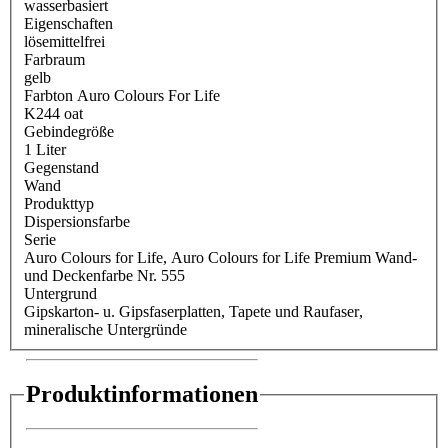
wasserbasiert
Eigenschaften
lösemittelfrei
Farbraum
gelb
Farbton Auro Colours For Life
K244 oat
Gebindegröße
1 Liter
Gegenstand
Wand
Produkttyp
Dispersionsfarbe
Serie
Auro Colours for Life
, Auro Colours for Life Premium Wand-
und Deckenfarbe Nr. 555
Untergrund
Gipskarton- u. Gipsfaserplatten
, Tapete und Raufaser
,
mineralische Untergründe
Produktinformationen