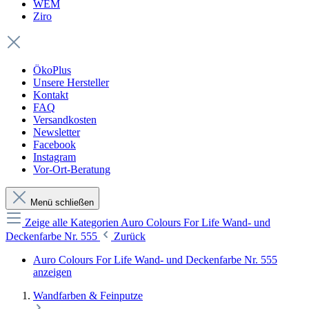
WEM
Ziro
ÖkoPlus
Unsere Hersteller
Kontakt
FAQ
Versandkosten
Newsletter
Facebook
Instagram
Vor-Ort-Beratung
Menü schließen
Zeige alle Kategorien
Auro Colours For Life Wand- und
Deckenfarbe Nr. 555
Zurück
Auro Colours For Life Wand- und Deckenfarbe Nr. 555
anzeigen
Wandfarben & Feinputze