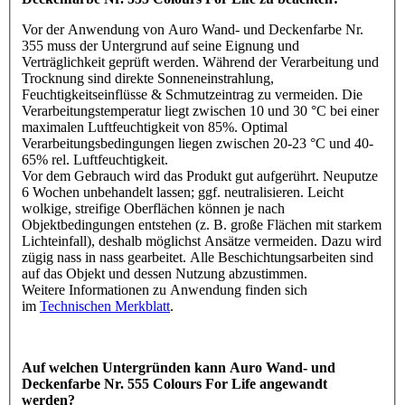
Vor der Anwendung von Auro Wand- und Deckenfarbe Nr.
355 muss der Untergrund auf seine Eignung und
Verträglichkeit geprüft werden. Während der Verarbeitung und
Trocknung sind direkte Sonneneinstrahlung,
Feuchtigkeitseinflüsse & Schmutzeintrag zu vermeiden. Die
Verarbeitungstemperatur liegt zwischen 10 und 30 °C bei einer
maximalen Luftfeuchtigkeit von 85%. Optimal
Verarbeitungsbedingungen liegen zwischen 20-23 °C und 40-
65% rel. Luftfeuchtigkeit.
Vor dem Gebrauch wird das Produkt gut aufgerührt. Neuputze
6 Wochen unbehandelt lassen; ggf. neutralisieren. Leicht
wolkige, streifige Oberflächen können je nach
Objektbedingungen entstehen (z. B. große Flächen mit starkem
Lichteinfall), deshalb möglichst Ansätze vermeiden. Dazu wird
zügig nass in nass gearbeitet. Alle Beschichtungsarbeiten sind
auf das Objekt und dessen Nutzung abzustimmen.
Weitere Informationen zu Anwendung finden sich
im
Technischen Merkblatt
.
Auf welchen Untergründen kann Auro Wand- und
Deckenfarbe Nr. 555 Colours For Life angewandt
werden?