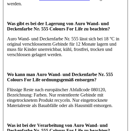
werden.
Was gibt es bei der Lagerung von Auro Wand- und
Deckenfarbe Nr. 555 Colours For Life zu beachten?
Auro Wand- und Deckenfarbe Nr. 555 lässt sich bei 18 °C in
original verschlossenem Gebinde für 12 Monate lagern und
muss für Kinder unerreichbar, kühl, frostfrei, trocken und
verschlossen gelagert werden.
Wo kann man Auro Wand- und Deckenfarbe Nr. 555
Colours For Life ordnungsgemäß entsorgen?
Flüssige Reste nach europäischer Abfallcode 080120,
Bezeichnung: Farben. Nur restentleerte Gebinde mit
eingetrocknetem Produkt recyceln. Nur eingetrocknete
Materialreste als Bauabfälle oder als Hausmüll entsorgen.
Was ist bei der Verarbeitung von Auro Wand- und
Deckenfarbe Nr. 555 Colours For Life zu beachten?