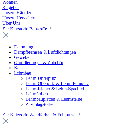
Wohnen
Ratgeber
Unsere Händler
Unsere Hersteller
Über Uns
Zur Kategorie Baustoffe
Dämmung
Dampfbremsen & Luftdichtungen
Gewebe
Grundierungen & Zubehör
Kalk
Lehmbau
Lehm-Unterputz
Lehm-Oberputz & Lehm-Feinputz
Lehm-Kleber & Lehm-Spachtel
Lehmfarben
Lehmbauplatten & Lehmsteine
Zuschlagstoffe
Zur Kategorie Wandfarben & Feinputze