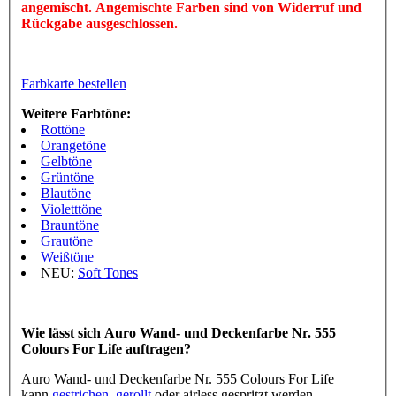
angemischt. Angemischte Farben sind von Widerruf und
Rückgabe ausgeschlossen.
Farbkarte bestellen
Weitere Farbtöne:
Rottöne
Orangetöne
Gelbtöne
Grüntöne
Blautöne
Violetttöne
Brauntöne
Grautöne
Weißtöne
NEU:
Soft Tones
Wie lässt sich Auro Wand- und Deckenfarbe Nr. 555
Colours For Life auftragen?
Auro Wand- und Deckenfarbe Nr. 555 Colours For Life
kann
gestrichen
,
gerollt
oder airless gespritzt werden.