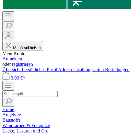
Menü schließen
Mein Konto
Anmelden
oder
registrieren
Übersicht
Persönliches Profil
Adressen
Zahlungsarten
Bestellungen
0,00 €*
Home
Angebote
Baustoffe
Wandfarben & Feinputze
Lacke, Lasuren und Co.