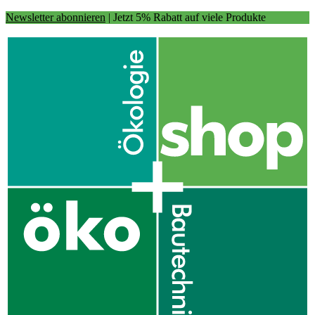
Newsletter abonnieren
| Jetzt 5% Rabatt auf viele Produkte