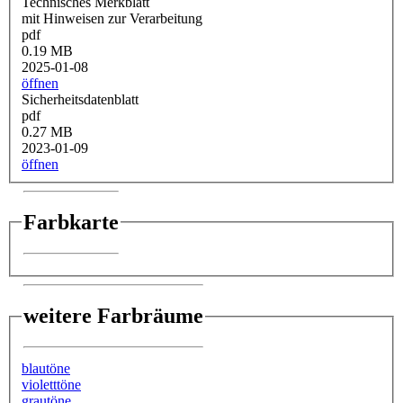
Technisches Merkblatt
mit Hinweisen zur Verarbeitung
pdf
0.19 MB
2025-01-08
öffnen
Sicherheitsdatenblatt
pdf
0.27 MB
2023-01-09
öffnen
Farbkarte
weitere Farbräume
blautöne
violetttöne
grautöne