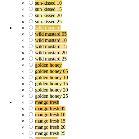
sun-kissed 10
sun-kissed 15
sun-kissed 20
sun-kissed 25
wild mustard
wild mustard 05
wild mustard 10
wild mustard 15
wild mustard 20
wild mustard 25
golden honey
golden honey 05
golden honey 10
golden honey 15
golden honey 20
golden honey 25
mango fresh
mango fresh 05
mango fresh 10
mango fresh 15
mango fresh 20
mango fresh 25