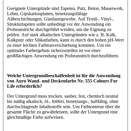
Geeignete Untergründe sind Tapeten, Putz, Beton, Mauerwerk,
Lehm, Gipskartonplatten, benetzungsfähige
Altbeschichtungen, Glasfasergewebe. Auf Textil-, Vinyl-,
Strukturtapeten sollte unbedingt vor der Anwendung ein
Probeanstriche durchgeführt werden, um die Eignung zu
prüfen. Auf stark alkalischen Untergründen wie z. B. Kalk,
Kalkputz oder Silikatfarben, kann es durch den hohen pH-Wert
zu einer leichten Farbtonverschiebung kommen. Um ein
optimales Farbergebnis sicherzustellen ist vor einer
großflächigen Anwendung ein Probeanstrich durchzuführen.
Welche Untergrundbeschaffenheit ist für die Anwendung
von Auro Wand- und Deckenfarbe Nr. 555 Colours For
Life erforderlich?
Der Untergrund muss trocken, sauber, fest, chemisch neutral
bis mäßig alkalisch, öl-, fettfrei, benetzungs-, haftfähig, ohne
durchschlagende Inhaltsstoffe sein. Um Farbtontreue über die
gesamte Fläche zu gewährleisten, sollte der Untergrund eine
gleichmäßige Farbe aufweisen.