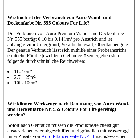
Wie hoch ist der Verbrauch von Auro Wand- und
Deckenfarbe Nr. 555 Colours For Life?
Der Verbrauch von Auro Premium Wand- und Deckenfarbe
Nr. 555 beträgt 0,10 bis 0,14 l/m² pro Anstrich und ist
abhängig vom Untergrund, Verarbeitungsart, Oberflächengüte.
Der genaue Verbrauch lässt sich mithilfe eines Probeanstrichs
ermitteln. Für die jeweiligen Gebindegrößen ergeben sich
folgende durchschnittliche Reichweiten:
1l - 10m²
2,5l - 25m²
10l - 100m²
Wie können Werkzeuge nach Benutzung von Auro Wand-
und Deckenfarbe Nr. 555 Colours For Life gereinigt
werden?
Sofort nach Gebrauch müssen die Produktreste zuerst gut
ausgestrichen oder abgeschliffen und gründlich mit Wasser ggf.
unter Zusatz von
Auro Pflanzenseife Nr. 411
nachgewaschen