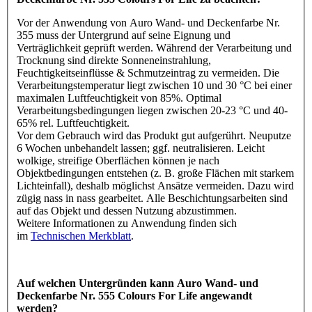
Vor der Anwendung von Auro Wand- und Deckenfarbe Nr.
355 muss der Untergrund auf seine Eignung und
Verträglichkeit geprüft werden. Während der Verarbeitung und
Trocknung sind direkte Sonneneinstrahlung,
Feuchtigkeitseinflüsse & Schmutzeintrag zu vermeiden. Die
Verarbeitungstemperatur liegt zwischen 10 und 30 °C bei einer
maximalen Luftfeuchtigkeit von 85%. Optimal
Verarbeitungsbedingungen liegen zwischen 20-23 °C und 40-
65% rel. Luftfeuchtigkeit.
Vor dem Gebrauch wird das Produkt gut aufgerührt. Neuputze
6 Wochen unbehandelt lassen; ggf. neutralisieren. Leicht
wolkige, streifige Oberflächen können je nach
Objektbedingungen entstehen (z. B. große Flächen mit starkem
Lichteinfall), deshalb möglichst Ansätze vermeiden. Dazu wird
zügig nass in nass gearbeitet. Alle Beschichtungsarbeiten sind
auf das Objekt und dessen Nutzung abzustimmen.
Weitere Informationen zu Anwendung finden sich
im
Technischen Merkblatt
.
Auf welchen Untergründen kann Auro Wand- und
Deckenfarbe Nr. 555 Colours For Life angewandt
werden?