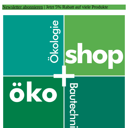
Newsletter abonnieren
| Jetzt 5% Rabatt auf viele Produkte