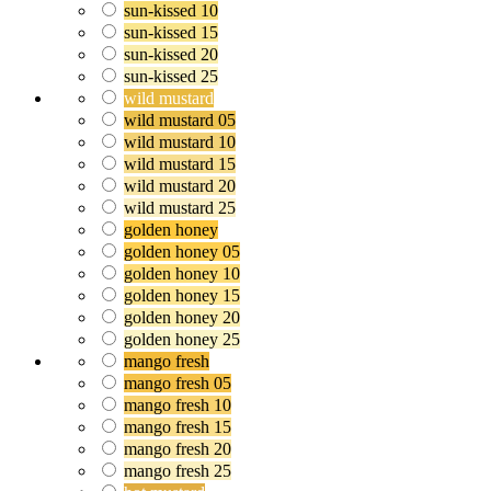
sun-kissed 10
sun-kissed 15
sun-kissed 20
sun-kissed 25
wild mustard
wild mustard 05
wild mustard 10
wild mustard 15
wild mustard 20
wild mustard 25
golden honey
golden honey 05
golden honey 10
golden honey 15
golden honey 20
golden honey 25
mango fresh
mango fresh 05
mango fresh 10
mango fresh 15
mango fresh 20
mango fresh 25