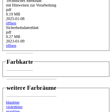
Technisches Merkblatt
mit Hinweisen zur Verarbeitung
pdf
0.19 MB
2025-01-08
öffnen
Sicherheitsdatenblatt
pdf
0.27 MB
2023-01-09
öffnen
Farbkarte
weitere Farbräume
blautöne
violetttöne
grautöne