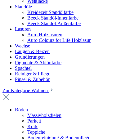
Weißlacke
Standöle
Kreidezeit Standölfarbe
Beeck Standöl-Innenfarbe
Beeck Standöl-Außenfarbe
Lasuren
Auro Holzlasuren
Auro Colours for Life Holzlasur
Wachse
Laugen & Beizen
Grundierungen
Pigmente & Abtönfarbe
Spachtel
Reiniger & Pflege
Pinsel & Zubehör
Zur Kategorie Wohnen
Böden
Massivholzdielen
Parkett
Kork
Teppiche
Bodenreinigung & Bodenpflege