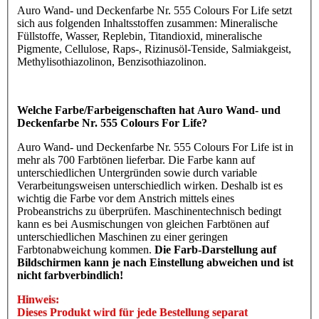
Auro Wand- und Deckenfarbe Nr. 555 Colours For Life setzt
sich aus folgenden Inhaltsstoffen zusammen: Mineralische
Füllstoffe, Wasser, Replebin, Titandioxid, mineralische
Pigmente, Cellulose, Raps-, Rizinusöl-Tenside, Salmiakgeist,
Methylisothiazolinon, Benzisothiazolinon.
Welche Farbe/Farbeigenschaften hat Auro Wand- und
Deckenfarbe Nr. 555 Colours For Life?
Auro Wand- und Deckenfarbe Nr. 555 Colours For Life ist in
mehr als 700 Farbtönen lieferbar. Die Farbe kann auf
unterschiedlichen Untergründen sowie durch variable
Verarbeitungsweisen unterschiedlich wirken. Deshalb ist es
wichtig die Farbe vor dem Anstrich mittels eines
Probeanstrichs zu überprüfen. Maschinentechnisch bedingt
kann es bei Ausmischungen von gleichen Farbtönen auf
unterschiedlichen Maschinen zu einer geringen
Farbtonabweichung kommen.
Die Farb-Darstellung auf
Bildschirmen kann je nach Einstellung abweichen und ist
nicht farbverbindlich!
Hinweis:
Dieses Produkt wird für jede Bestellung separat