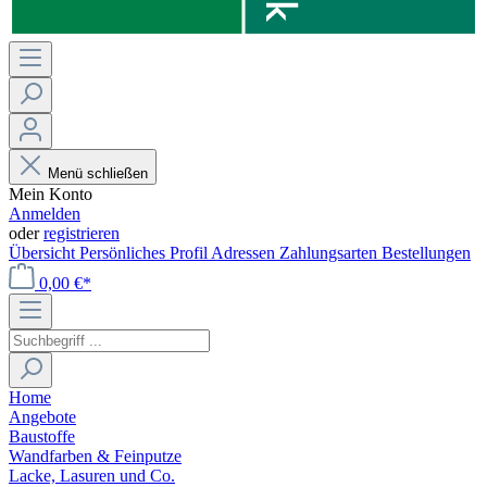
Menü schließen
Mein Konto
Anmelden
oder
registrieren
Übersicht
Persönliches Profil
Adressen
Zahlungsarten
Bestellungen
0,00 €*
Home
Angebote
Baustoffe
Wandfarben & Feinputze
Lacke, Lasuren und Co.