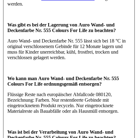
werden.
Was gibt es bei der Lagerung von Auro Wand- und
Deckenfarbe Nr. 555 Colours For Life zu beachten?
Auro Wand- und Deckenfarbe Nr. 555 lässt sich bei 18 °C in
original verschlossenem Gebinde für 12 Monate lagern und
muss für Kinder unerreichbar, kühl, frostfrei, trocken und
verschlossen gelagert werden.
Wo kann man Auro Wand- und Deckenfarbe Nr. 555
Colours For Life ordnungsgemäß entsorgen?
Flüssige Reste nach europäischer Abfallcode 080120,
Bezeichnung: Farben. Nur restentleerte Gebinde mit
eingetrocknetem Produkt recyceln. Nur eingetrocknete
Materialreste als Bauabfälle oder als Hausmüll entsorgen.
Was ist bei der Verarbeitung von Auro Wand- und
Deckenfarbe Nr. 555 Colours For Life zu beachten?