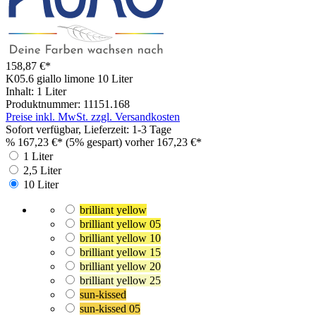
158,87 €*
K05.6 giallo limone
10 Liter
Inhalt:
1 Liter
Produktnummer:
11151.168
Preise inkl. MwSt. zzgl. Versandkosten
Sofort verfügbar, Lieferzeit: 1-3 Tage
%
167,23 €*
(5% gespart)
vorher 167,23 €*
1 Liter
2,5 Liter
10 Liter
brilliant yellow
brilliant yellow 05
brilliant yellow 10
brilliant yellow 15
brilliant yellow 20
brilliant yellow 25
sun-kissed
sun-kissed 05