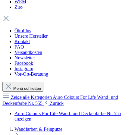
WEM
Ziro
ÖkoPlus
Unsere Hersteller
Kontakt
FAQ
Versandkosten
Newsletter
Facebook
Instagram
Vor-Ort-Beratung
Menü schließen
Zeige alle Kategorien
Auro Colours For Life Wand- und
Deckenfarbe Nr. 555
Zurück
Auro Colours For Life Wand- und Deckenfarbe Nr. 555
anzeigen
Wandfarben & Feinputze