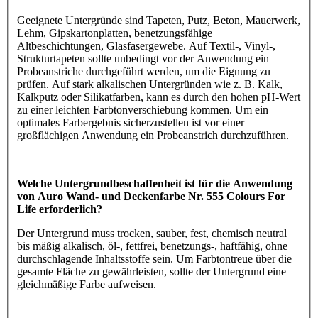
Geeignete Untergründe sind Tapeten, Putz, Beton, Mauerwerk,
Lehm, Gipskartonplatten, benetzungsfähige
Altbeschichtungen, Glasfasergewebe. Auf Textil-, Vinyl-,
Strukturtapeten sollte unbedingt vor der Anwendung ein
Probeanstriche durchgeführt werden, um die Eignung zu
prüfen. Auf stark alkalischen Untergründen wie z. B. Kalk,
Kalkputz oder Silikatfarben, kann es durch den hohen pH-Wert
zu einer leichten Farbtonverschiebung kommen. Um ein
optimales Farbergebnis sicherzustellen ist vor einer
großflächigen Anwendung ein Probeanstrich durchzuführen.
Welche Untergrundbeschaffenheit ist für die Anwendung
von Auro Wand- und Deckenfarbe Nr. 555 Colours For
Life erforderlich?
Der Untergrund muss trocken, sauber, fest, chemisch neutral
bis mäßig alkalisch, öl-, fettfrei, benetzungs-, haftfähig, ohne
durchschlagende Inhaltsstoffe sein. Um Farbtontreue über die
gesamte Fläche zu gewährleisten, sollte der Untergrund eine
gleichmäßige Farbe aufweisen.