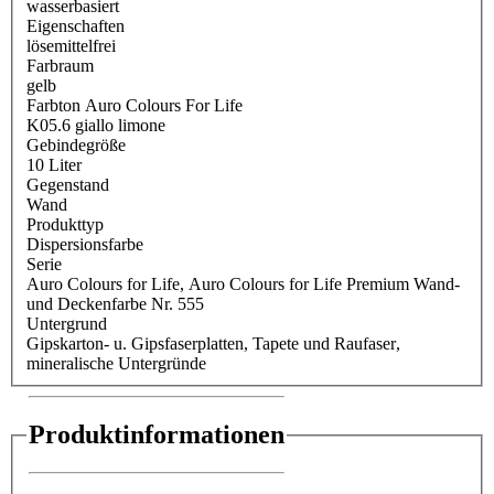
wasserbasiert
Eigenschaften
lösemittelfrei
Farbraum
gelb
Farbton Auro Colours For Life
K05.6 giallo limone
Gebindegröße
10 Liter
Gegenstand
Wand
Produkttyp
Dispersionsfarbe
Serie
Auro Colours for Life
, Auro Colours for Life Premium Wand-
und Deckenfarbe Nr. 555
Untergrund
Gipskarton- u. Gipsfaserplatten
, Tapete und Raufaser
,
mineralische Untergründe
Produktinformationen