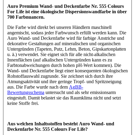
Auro Premium Wand- und Deckenfarbe Nr. 555 Colours
For Life ist eine ökologische Dispersionswandfarbe in über
700 Farbnuancen.
Die Farbe wird direkt bei unseren Händlern maschinell
angemischt, sodass jeder Farbwunsch erfüllt werden kann. Die
Auro Wand- und Deckenfarbe wird für farbige Anstriche und
dekorative Gestaltungen auf mineralischen und organischen
Untergründen (Tapeten, Putz, Lehm, Beton, Gipskartonplatten
u. ä.) verwendet. Sie eignet sich für alle nicht-alkalischen
Innenflächen (auf alkalischen Untergründen kann es zu
Farbtonabweichungen durch hohen pH-Wert kommen). Die
Wand- und Deckenfarbe liegt einer konsequenten ökologischen
Rohstoffauswahl zugrunde. Sie zeichnet sich durch ihre
Atmungsaktivität und ihre geringe Tropf- und Spritzneigung
aus. Die Farbe wurde nach dem
AgBB-
Bewertungsschema
untersucht und als sehr emissionsarm
eingestuft. Damit belastet sie das Raumklima nicht und setzt
keine Stoffe frei.
Aus welchen Inhaltsstoffen besteht Auro Wand- und
Deckenfarbe Nr. 555 Colours For Life?