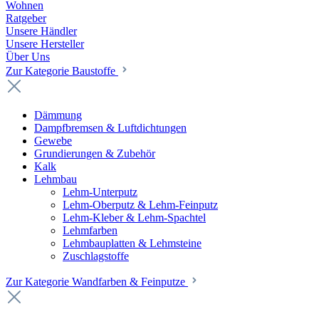
Wohnen
Ratgeber
Unsere Händler
Unsere Hersteller
Über Uns
Zur Kategorie Baustoffe
Dämmung
Dampfbremsen & Luftdichtungen
Gewebe
Grundierungen & Zubehör
Kalk
Lehmbau
Lehm-Unterputz
Lehm-Oberputz & Lehm-Feinputz
Lehm-Kleber & Lehm-Spachtel
Lehmfarben
Lehmbauplatten & Lehmsteine
Zuschlagstoffe
Zur Kategorie Wandfarben & Feinputze