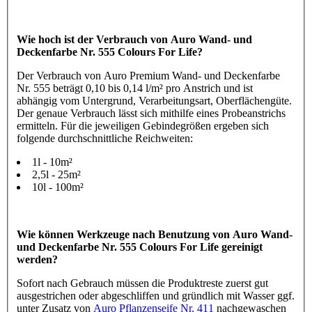
Wie hoch ist der Verbrauch von Auro Wand- und
Deckenfarbe Nr. 555 Colours For Life?
Der Verbrauch von Auro Premium Wand- und Deckenfarbe
Nr. 555 beträgt 0,10 bis 0,14 l/m² pro Anstrich und ist
abhängig vom Untergrund, Verarbeitungsart, Oberflächengüte.
Der genaue Verbrauch lässt sich mithilfe eines Probeanstrichs
ermitteln. Für die jeweiligen Gebindegrößen ergeben sich
folgende durchschnittliche Reichweiten:
1l - 10m²
2,5l - 25m²
10l - 100m²
Wie können Werkzeuge nach Benutzung von Auro Wand-
und Deckenfarbe Nr. 555 Colours For Life gereinigt
werden?
Sofort nach Gebrauch müssen die Produktreste zuerst gut
ausgestrichen oder abgeschliffen und gründlich mit Wasser ggf.
unter Zusatz von
Auro Pflanzenseife Nr. 411
nachgewaschen