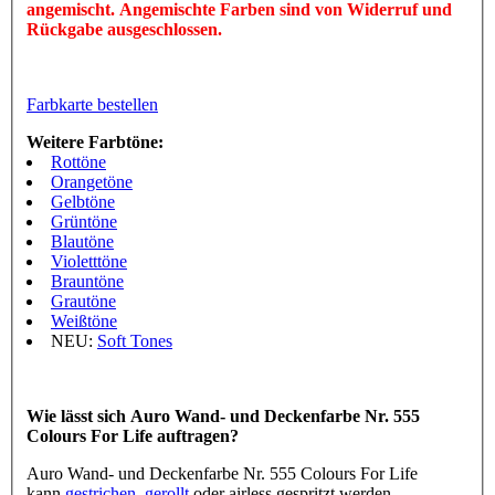
angemischt. Angemischte Farben sind von Widerruf und
Rückgabe ausgeschlossen.
Farbkarte bestellen
Weitere Farbtöne:
Rottöne
Orangetöne
Gelbtöne
Grüntöne
Blautöne
Violetttöne
Brauntöne
Grautöne
Weißtöne
NEU:
Soft Tones
Wie lässt sich Auro Wand- und Deckenfarbe Nr. 555
Colours For Life auftragen?
Auro Wand- und Deckenfarbe Nr. 555 Colours For Life
kann
gestrichen
,
gerollt
oder airless gespritzt werden.